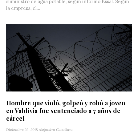
suministro de agua potable, según informó Essal. Según
la empresa, el...
Hombre que violó, golpeó y robó a joven
en Valdivia fue sentenciado a 7 años de
cárcel
Diciembre 26, 2018
Alejandra Castellano