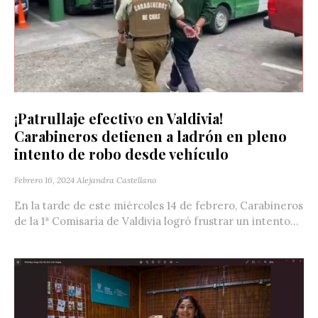
¡Patrullaje efectivo en Valdivia!
Carabineros detienen a ladrón en pleno
intento de robo desde vehículo
Febrero 16, 2024
Alejandra Castellano
En la tarde de este miércoles 14 de febrero, Carabineros
de la 1ª Comisaría de Valdivia logró frustrar un intento...