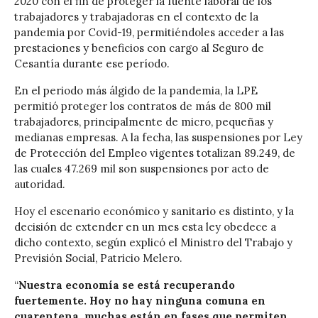
2020 con el fin de proteger la fuente laboral de los
trabajadores y trabajadoras en el contexto de la
pandemia por Covid-19, permitiéndoles acceder a las
prestaciones y beneficios con cargo al Seguro de
Cesantía durante ese período.
En el periodo más álgido de la pandemia, la LPE
permitió proteger los contratos de más de 800 mil
trabajadores, principalmente de micro, pequeñas y
medianas empresas. A la fecha, las suspensiones por Ley
de Protección del Empleo vigentes totalizan 89.249, de
las cuales 47.269 mil son suspensiones por acto de
autoridad.
Hoy el escenario económico y sanitario es distinto, y la
decisión de extender en un mes esta ley obedece a
dicho contexto, según explicó el Ministro del Trabajo y
Previsión Social, Patricio Melero.
“
Nuestra economía se está recuperando
fuertemente. Hoy no hay ninguna comuna en
cuarentena, muchas están en fases que permiten