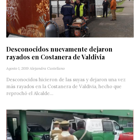
Desconocidos nuevamente dejaron
rayados en Costanera de Valdivia
Agosto 1, 2019
Alejandra Castellano
Desconocidos hicieron de las suyas y dejaron una vez
más rayados en la Costanera de Valdivia, hecho que
reprochó el Alcalde...