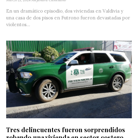
En un dramático episodio, dos viviendas en Valdivia y
una casa de dos pisos en Futrono fueron devastadas por
violentos...
Tres delincuentes fueron sorprendidos
robando una vivienda en sector costero