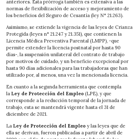
anteriores. Esta prórroga también es extensiva a las
normas de flexibilización de acceso y mejoramiento de
los beneficios del Seguro de Cesantía (ley N° 21.263).
Asimismo, se extiende la vigencia de las leyes de Crianza
Protegida (leyes n° 21.247 y 21.351), que contienen la
Licencia Médica Preventiva Parental (LMPP), -que
permite extender la licencia postnatal por hasta 90
días-, la suspensión unilateral del contrato de trabajo
por motivos de cuidado, y un beneficio excepcional por
hasta 90 días adicionales para las trabajadoras que han
utilizado por, al menos, una vez la mencionada licencia.
En cuanto a la segunda herramienta que contempla
la
Ley de Protección del Empleo
(LPE), y que
corresponde a la reducción temporal de la jornada de
trabajo, esta se mantendrá vigente hasta el 31 de
diciembre de 2021.
La
Ley de Protección del Empleo
y las leyes que de
ella se derivan, fueron publicadas a partir de abril de