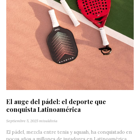
El auge del pádel: el deporte que
conquista Latinoamérica
Septiembre 5, 2025
mivaldivia
El pádel, mezcla entre tenis y squash, ha conquistado en
pocos años a millones de jugadores en Latinoamérica.