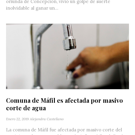
oriunda de Concepción, vivió un golpe de suerte
inolvidable al ganar un...
Comuna de Máfil es afectada por masivo
corte de agua
Enero 22, 2019
Alejandra Castellano
La comuna de Máfil fue afectada por masivo corte del