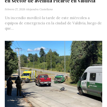
en sector de avenida Picarte en Valdivia
Febrero 27, 2026
Alejandra Castellano
Un incendio movilizó la tarde de este miércoles a
equipos de emergencia en la ciudad de Valdivia, luego de
que...