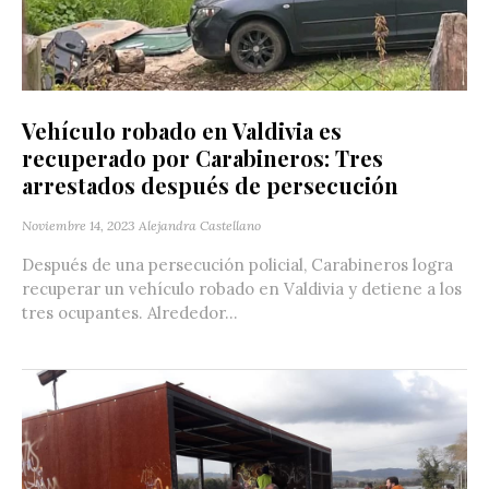
Vehículo robado en Valdivia es
recuperado por Carabineros: Tres
arrestados después de persecución
Noviembre 14, 2023
Alejandra Castellano
Después de una persecución policial, Carabineros logra
recuperar un vehículo robado en Valdivia y detiene a los
tres ocupantes. Alrededor...