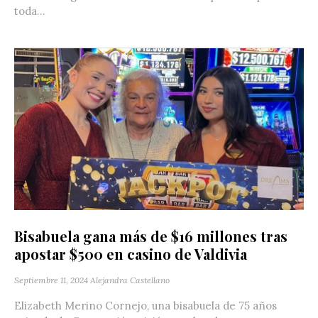
toda...
Bisabuela gana más de $16 millones tras
apostar $500 en casino de Valdivia
Septiembre 11, 2024
Alejandra Castellano
Elizabeth Merino Cornejo, una bisabuela de 75 años