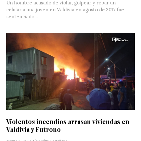
Un hombre acusado de violar, golpear y robar un
celular a una joven en Valdivia en agosto de 2017 fue
sentenciado...
Violentos incendios arrasan viviendas en
Valdivia y Futrono
Marzo 21, 2024
Alejandra Castellano