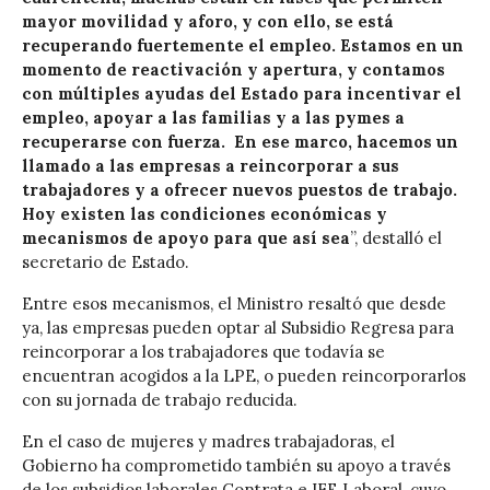
mayor movilidad y aforo, y con ello, se está
recuperando fuertemente el empleo. Estamos en un
momento de reactivación y apertura, y contamos
con múltiples ayudas del Estado para incentivar el
empleo, apoyar a las familias y a las pymes a
recuperarse con fuerza. En ese marco, hacemos un
llamado a las empresas a reincorporar a sus
trabajadores y a ofrecer nuevos puestos de trabajo.
Hoy existen las condiciones económicas y
mecanismos de apoyo para que así sea
”, destalló el
secretario de Estado.
Entre esos mecanismos, el Ministro resaltó que desde
ya, las empresas pueden optar al Subsidio Regresa para
reincorporar a los trabajadores que todavía se
encuentran acogidos a la LPE, o pueden reincorporarlos
con su jornada de trabajo reducida.
En el caso de mujeres y madres trabajadoras, el
Gobierno ha comprometido también su apoyo a través
de los subsidios laborales Contrata e IFE Laboral, cuyo