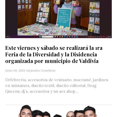
Este viernes y sábado se realizará la 1ra
Feria de la Diversidad y la Disidencia
organizada por municipio de Valdivia
Junio 30, 2023
Alejandra Castellano
Orfebrería, accesorios de vestuario, macramé, jardines
en miniatura, diseño textil, diseño editorial, Drag
Queens, dj´s, accesorios y un sex shop...