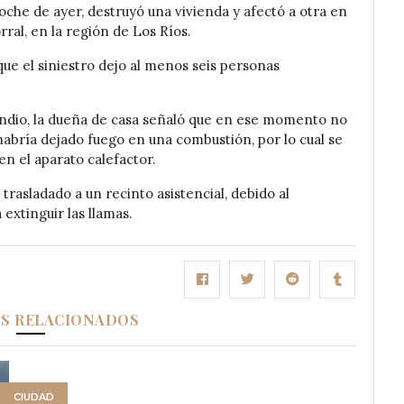
oche de ayer, destruyó una vivienda y afectó a otra en
ral, en la región de Los Ríos.
ue el siniestro dejo al menos seis personas
endio, la dueña de casa señaló que en ese momento no
, habría dejado fuego en una combustión, por lo cual se
n el aparato calefactor.
trasladado a un recinto asistencial, debido al
 extinguir las llamas.
OS RELACIONADOS
CIUDAD