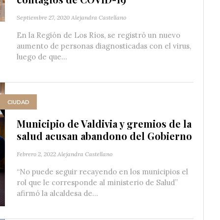
Septiembre 27, 2020
Alejandra Castellano
En la Región de Los Ríos, se registró un nuevo
aumento de personas diagnosticadas con el virus,
luego de que...
CIUDAD
Municipio de Valdivia y gremios de la
salud acusan abandono del Gobierno
Febrero 2, 2022
Alejandra Castellano
“No puede seguir recayendo en los municipios el
rol que le corresponde al ministerio de Salud”
afirmó la alcaldesa de...