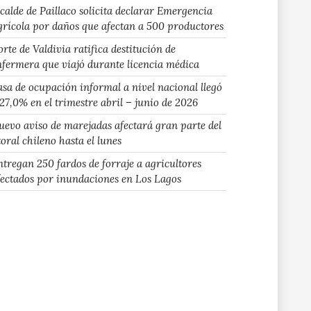
lcalde de Paillaco solicita declarar Emergencia
grícola por daños que afectan a 500 productores
rte de Valdivia ratifica destitución de
nfermera que viajó durante licencia médica
asa de ocupación informal a nivel nacional llegó
 27,0% en el trimestre abril – junio de 2026
uevo aviso de marejadas afectará gran parte del
toral chileno hasta el lunes
ntregan 250 fardos de forraje a agricultores
fectados por inundaciones en Los Lagos