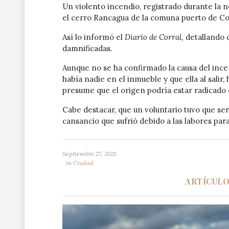
Un violento incendio, registrado durante la n
el cerro Rancagua de la comuna puerto de Cor
Así lo informó el
Diario de Corral,
detallando q
damnificadas.
Aunque no se ha confirmado la causa del inc
había nadie en el inmueble y que ella al salir
presume que el origen podría estar radicado e
Cabe destacar, que un voluntario tuvo que ser 
cansancio que sufrió debido a las labores para
Septiembre 27, 2021
in
Ciudad
ARTÍCUL