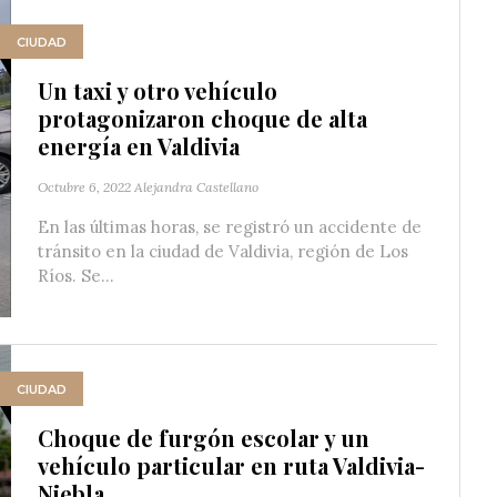
CIUDAD
Un taxi y otro vehículo
protagonizaron choque de alta
energía en Valdivia
Octubre 6, 2022
Alejandra Castellano
En las últimas horas, se registró un accidente de
tránsito en la ciudad de Valdivia, región de Los
Ríos. Se...
CIUDAD
Choque de furgón escolar y un
vehículo particular en ruta Valdivia-
Niebla