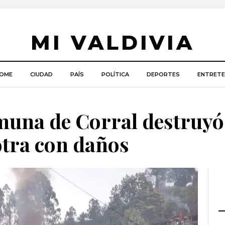
MI VALDIVIA
OME
CIUDAD
PAÍS
POLÍTICA
DEPORTES
ENTRETE
omuna de Corral destruyó
 otra con daños