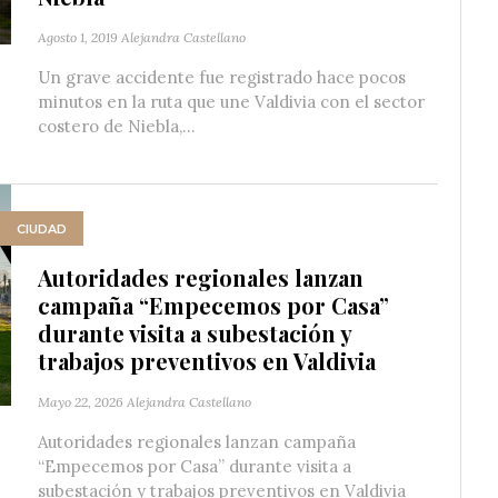
Agosto 1, 2019
Alejandra Castellano
Un grave accidente fue registrado hace pocos
minutos en la ruta que une Valdivia con el sector
costero de Niebla,...
CIUDAD
Autoridades regionales lanzan
campaña “Empecemos por Casa”
durante visita a subestación y
trabajos preventivos en Valdivia
Mayo 22, 2026
Alejandra Castellano
Autoridades regionales lanzan campaña
“Empecemos por Casa” durante visita a
subestación y trabajos preventivos en Valdivia