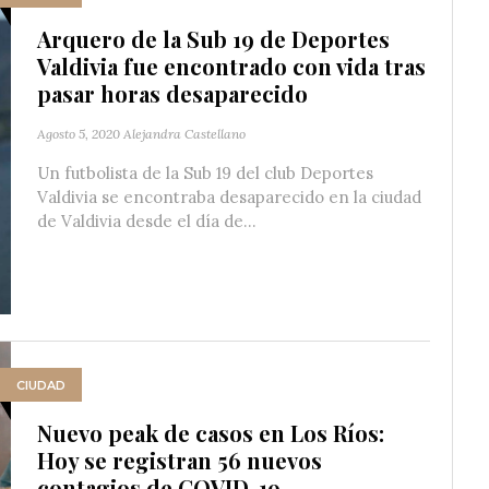
Arquero de la Sub 19 de Deportes
Valdivia fue encontrado con vida tras
pasar horas desaparecido
Agosto 5, 2020
Alejandra Castellano
Un futbolista de la Sub 19 del club Deportes
Valdivia se encontraba desaparecido en la ciudad
de Valdivia desde el día de...
CIUDAD
Nuevo peak de casos en Los Ríos:
Hoy se registran 56 nuevos
contagios de COVID-19