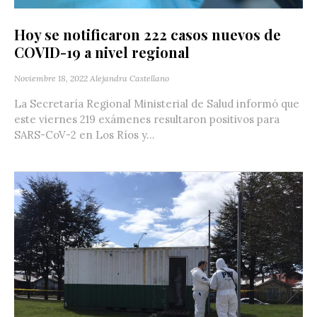
Hoy se notificaron 222 casos nuevos de
COVID-19 a nivel regional
Noviembre 18, 2022
Alejandra Castellano
La Secretaría Regional Ministerial de Salud informó que
este viernes 219 exámenes resultaron positivos para
SARS-CoV-2 en Los Ríos y...