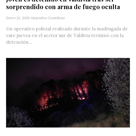
sorprendido con arma de fuego oculta
Enero 22, 2026
Alejandra Castellano
Un operativo policial realizado durante la madrugada de
este jueves en el sector sur de Valdivia terminó con la
detención...