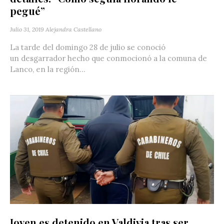
pegué”
Julio 31, 2019
Alejandra Castellano
La tarde del domingo 28 de julio se conoció
un desgarrador hecho que conmocionó a la comuna de
Lanco, en la región...
Joven es detenido en Valdivia tras ser