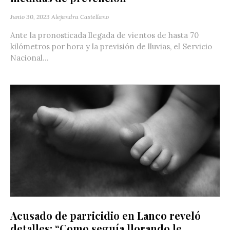
Junio 30, 2023
Alejandra Castellano
Ante la pronosticada llegada de vientos de hasta 70
kilómetros por hora y la previsión de lluvias, el Servicio
Nacional...
Acusado de parricidio en Lanco reveló
detalles: “Como seguía llorando le