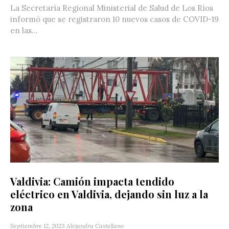
La Secretaría Regional Ministerial de Salud de Los Ríos
informó que se registraron 10 nuevos casos de COVID-19
en las...
Valdivia: Camión impacta tendido
eléctrico en Valdivia, dejando sin luz a la
zona
Septiembre 12, 2023
Alejandra Castellano