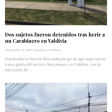
Dos sujetos fueron detenidos tras herir a
un Carabinero en Valdivia
Septiembre 13, 2020
Alejandra Castellano
Dos hombres fueron detenidos luego de que ingresaran
a una garita del sector Guacamayo, en Valdivia, con la
intención de...