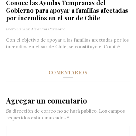
Conoce las Ayudas Tempranas del
Gobierno para apoyar a familias afectadas
por incendios en el sur de Chile
Enero 30, 2026
Alejandra Castellano
Con el objetivo de apoyar a las familias afectadas por los
incendios en el sur de Chile, se constituyó el Comité...
COMENTARIOS
Agregar un comentario
Su dirección de correo no se hará público.
Los campos
requeridos están marcados
*