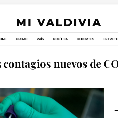
MI VALDIVIA
OME
CIUDAD
PAÍS
POLÍTICA
DEPORTES
ENTRETE
5 contagios nuevos de C