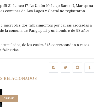
ulli 31, Lanco 17, La Unión 10, Lago Ranco 7, Mariquina
1. Las comunas de Los Lagos y Corral no registraron
te miércoles dos fallecimientos por causas asociadas a
de la comuna de Panguipulli y un hombre de 98 años
 acumulados, de los cuales 845 corresponden a casos
 fallecidos.
OS RELACIONADOS
CIUDAD