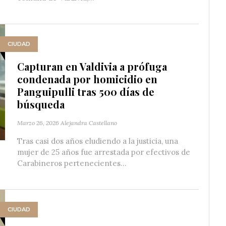
CIUDAD
Capturan en Valdivia a prófuga
condenada por homicidio en
Panguipulli tras 500 días de
búsqueda
Marzo 26, 2026
Alejandra Castellano
Tras casi dos años eludiendo a la justicia, una
mujer de 25 años fue arrestada por efectivos de
Carabineros pertenecientes...
CIUDAD