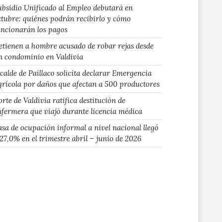
ubsidio Unificado al Empleo debutará en
ctubre: quiénes podrán recibirlo y cómo
uncionarán los pagos
etienen a hombre acusado de robar rejas desde
n condominio en Valdivia
lcalde de Paillaco solicita declarar Emergencia
grícola por daños que afectan a 500 productores
rte de Valdivia ratifica destitución de
nfermera que viajó durante licencia médica
asa de ocupación informal a nivel nacional llegó
 27,0% en el trimestre abril – junio de 2026