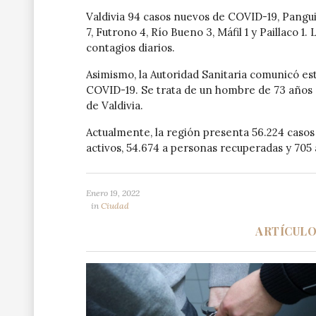
Valdivia 94 casos nuevos de COVID-19, Panguip
7, Futrono 4, Río Bueno 3, Máfil 1 y Paillaco 
contagios diarios.
Asimismo, la Autoridad Sanitaria comunicó es
COVID-19. Se trata de un hombre de 73 años 
de Valdivia.
Actualmente, la región presenta 56.224 casos
activos, 54.674 a personas recuperadas y 705 a
Enero 19, 2022
in
Ciudad
ARTÍCUL