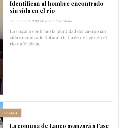
Identifican al hombre encontrado
sin vida en el río
Septiembre 3, 2019
Alejandra Castellano
La Fiscalia confirmó la identidad del cuerpo sin
vida encontrado flotando la tarde de ayer en el
río en Valdivia....
CIUDAD
La comuna de Lanco avanzará a Fase