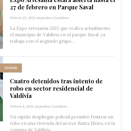
27 de febrero en Parque Saval
Febrero 23, 2022
Alejandra Castellano
La Expo Artesanía 2022 que realiza actualmente
el municipio de Valdivia en el parque Saval, ya
trabaja con el segundo grupo...
CIUDAD
Cuatro detenidos tras intento de
robo en sector residencial de
Valdivia
Febrero 4, 2026
Alejandra Castellano
Un rápido despliegue policial permitió frustrar un
robo en una vivienda del sector Santa Elvira, en la
comuna de Valdivia,...