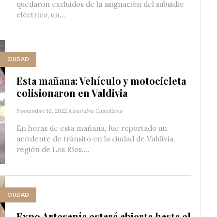
quedaron excluidos de la asignación del subsidio
eléctrico, un...
CIUDAD
Esta mañana: Vehículo y motocicleta
colisionaron en Valdivia
Noviembre 16, 2022
Alejandra Castellano
En horas de esta mañana, fue reportado un
accidente de tránsito en la ciudad de Valdivia,
región de Los Ríos....
CIUDAD
Expo Artesanía estará abierta hasta el