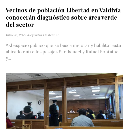
Vecinos de población Libertad en Valdivia
conocerán diagnóstico sobre área verde
del sector
Julio 26, 2022
Alejandra Castellano
*El espacio público que se busca mejorar y habilitar está
ubicado entre los pasajes San Ismael y Rafael Fontaine
y...