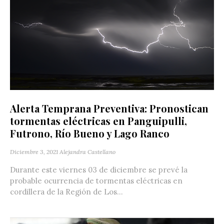
Alerta Temprana Preventiva: Pronostican
tormentas eléctricas en Panguipulli,
Futrono, Río Bueno y Lago Ranco
Diciembre 3, 2021
Alejandra Castellano
Durante este viernes 03 de diciembre se prevé la
probable ocurrencia de tormentas eléctricas en
cordillera de la Región de Los...