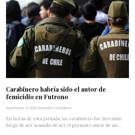
Carabinero habría sido el autor de
femicidio en Futrono
Septiembre 2, 2022
Alejandra Castellano
En horas de esta jornada, un carabinero fue detenido
luego de ser acusado de ser el presunto autor de un...