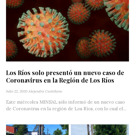
Los Ríos solo presentó un nuevo caso de
Coronavirus en la Región de Los Ríos
Julio 22, 2020
Alejandra Castellano
Este miércoles MINSAL sólo informó de un nuevo caso
de Coronavirus en la región de Los Ríos, con lo cual el...