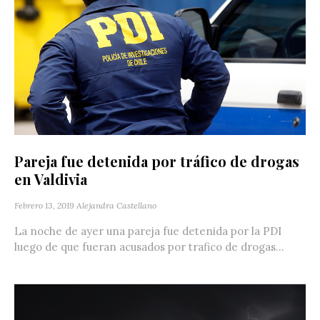
Pareja fue detenida por tráfico de drogas
en Valdivia
Febrero 13, 2019
Alejandra Castellano
La noche de ayer una pareja fue detenida por la PDI
luego de que fueran acusados por trafico de drogas...