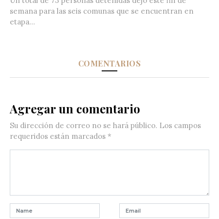
Un total de 73 personas detenidas dejó este fin de
semana para las seis comunas que se encuentran en
etapa...
COMENTARIOS
Agregar un comentario
Su dirección de correo no se hará público.
Los campos
requeridos están marcados
*