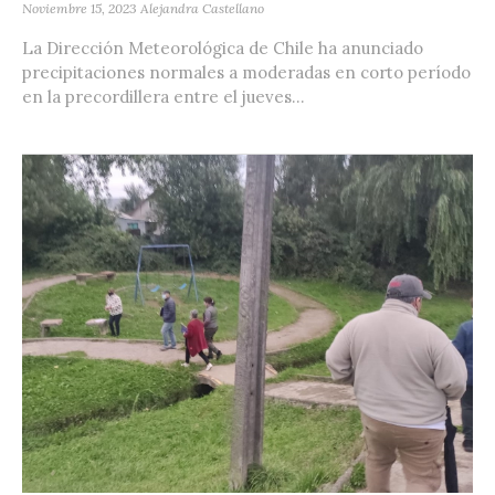
Noviembre 15, 2023
Alejandra Castellano
La Dirección Meteorológica de Chile ha anunciado
precipitaciones normales a moderadas en corto período
en la precordillera entre el jueves...