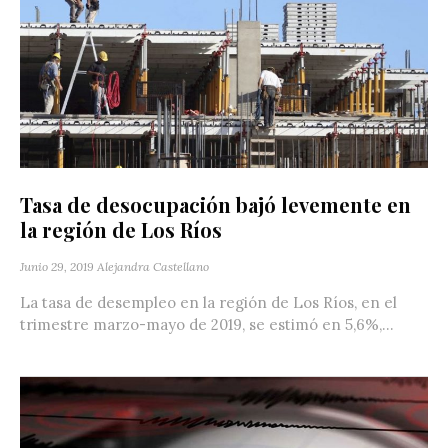
Tasa de desocupación bajó levemente en
la región de Los Ríos
Junio 29, 2019
Alejandra Castellano
La tasa de desempleo en la región de Los Ríos, en el
trimestre marzo-mayo de 2019, se estimó en 5,6%,...