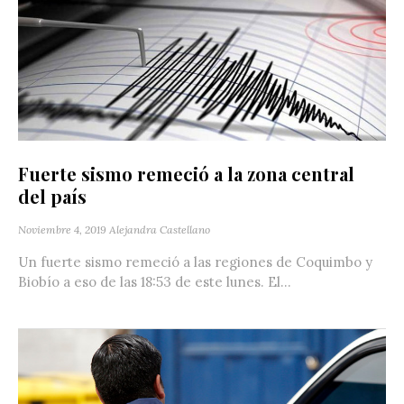
Fuerte sismo remeció a la zona central
del país
Noviembre 4, 2019
Alejandra Castellano
Un fuerte sismo remeció a las regiones de Coquimbo y
Biobío a eso de las 18:53 de este lunes. El...