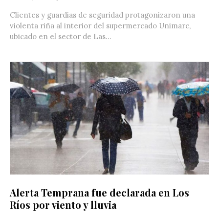
Clientes y guardias de seguridad protagonizaron una
violenta riña al interior del supermercado Unimarc,
ubicado en el sector de Las...
Alerta Temprana fue declarada en Los
Ríos por viento y lluvia