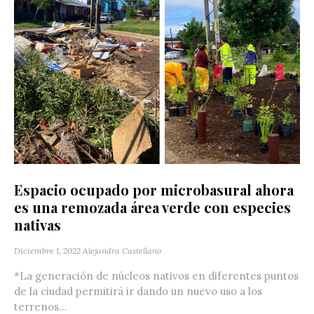
Espacio ocupado por microbasural ahora
es una remozada área verde con especies
nativas
Diciembre 1, 2022
Alejandra Castellano
*La generación de núcleos nativos en diferentes puntos
de la ciudad permitirá ir dando un nuevo uso a los
terrenos...