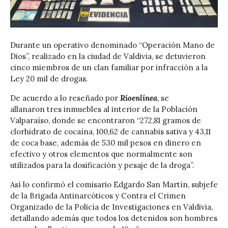
Durante un operativo denominado “Operación Mano de
Dios”, realizado en la ciudad de Valdivia, se detuvieron
cinco miembros de un clan familiar por infracción a la
Ley 20 mil de drogas.
De acuerdo a lo reseñado por
Ríoenlínea
, se
allanaron tres inmuebles al interior de la Población
Valparaíso, donde se encontraron “272,81 gramos de
clorhidrato de cocaína, 100,62 de cannabis sativa y 43,11
de coca base, además de 530 mil pesos en dinero en
efectivo y otros elementos que normalmente son
utilizados para la dosificación y pesaje de la droga”.
Así lo confirmó el comisario Edgardo San Martín, subjefe
de la Brigada Antinarcóticos y Contra el Crimen
Organizado de la Policía de Investigaciones en Valdivia,
detallando además que todos los detenidos son hombres