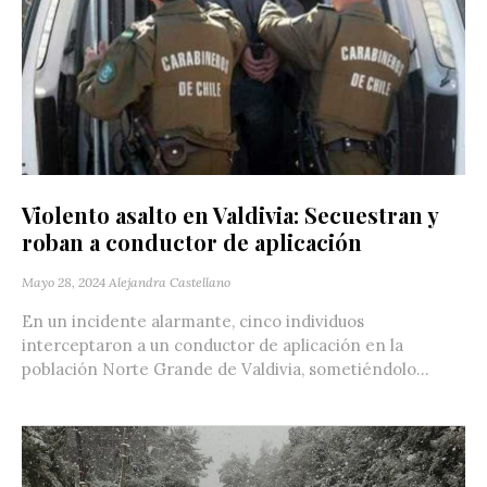
Violento asalto en Valdivia: Secuestran y
roban a conductor de aplicación
Mayo 28, 2024
Alejandra Castellano
En un incidente alarmante, cinco individuos
interceptaron a un conductor de aplicación en la
población Norte Grande de Valdivia, sometiéndolo...