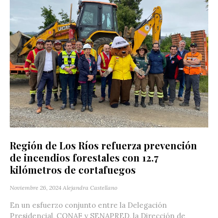
Región de Los Ríos refuerza prevención
de incendios forestales con 12.7
kilómetros de cortafuegos
Noviembre 26, 2024
Alejandra Castellano
En un esfuerzo conjunto entre la Delegación
Presidencial, CONAF y SENAPRED, la Dirección de