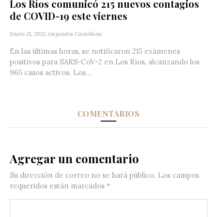
Los Ríos comunicó 215 nuevos contagios
de COVID-19 este viernes
Enero 21, 2022
Alejandra Castellano
En las últimas horas, se notificaron 215 exámenes
positivos para SARS-CoV-2 en Los Ríos, alcanzando los
965 casos activos. Los...
COMENTARIOS
Agregar un comentario
Su dirección de correo no se hará público.
Los campos
requeridos están marcados
*