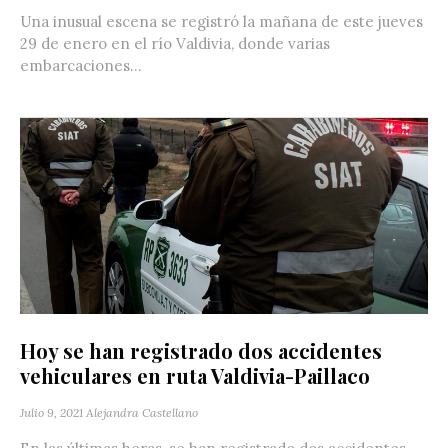
Una inusual escena se registró la mañana de este jueves
29 de enero en el río Valdivia, donde varias
embarcaciones...
Hoy se han registrado dos accidentes
vehiculares en ruta Valdivia-Paillaco
Julio 9, 2021
Alejandra Castellano