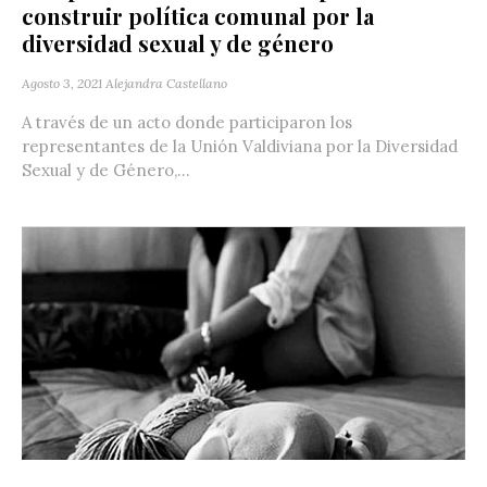
construir política comunal por la
diversidad sexual y de género
Agosto 3, 2021
Alejandra Castellano
A través de un acto donde participaron los
representantes de la Unión Valdiviana por la Diversidad
Sexual y de Género,...