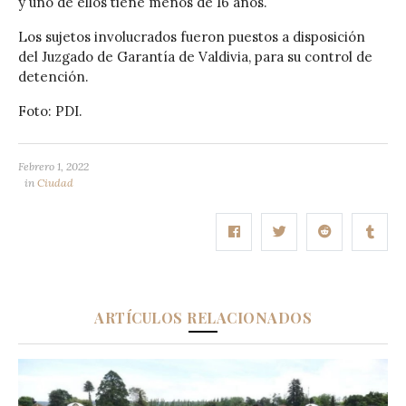
y uno de ellos tiene menos de 16 años.
Los sujetos involucrados fueron puestos a disposición
del Juzgado de Garantía de Valdivia, para su control de
detención.
Foto: PDI.
Febrero 1, 2022
in
Ciudad
ARTÍCULOS RELACIONADOS