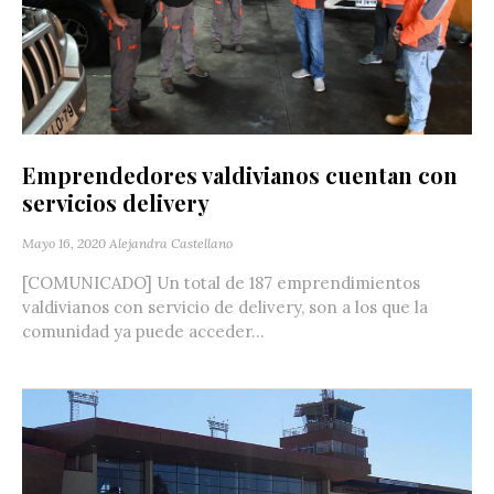
Emprendedores valdivianos cuentan con
servicios delivery
Mayo 16, 2020
Alejandra Castellano
[COMUNICADO] Un total de 187 emprendimientos
valdivianos con servicio de delivery, son a los que la
comunidad ya puede acceder...