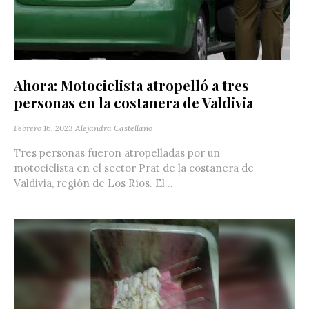
Ahora: Motociclista atropelló a tres
personas en la costanera de Valdivia
Febrero 16, 2023
Alejandra Castellano
Tres personas fueron atropelladas por un
motociclista en el sector Prat de la costanera de
Valdivia, región de Los Ríos. El...