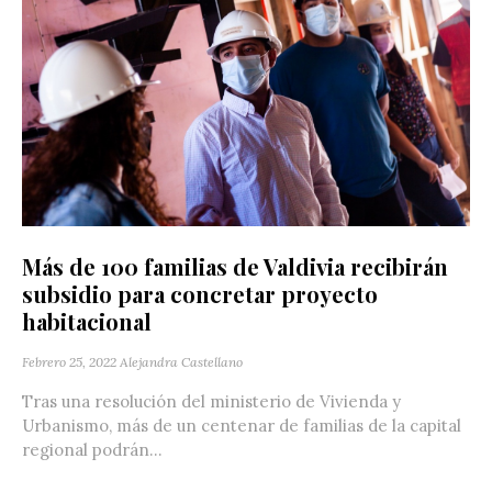
Más de 100 familias de Valdivia recibirán
subsidio para concretar proyecto
habitacional
Febrero 25, 2022
Alejandra Castellano
Tras una resolución del ministerio de Vivienda y
Urbanismo, más de un centenar de familias de la capital
regional podrán...