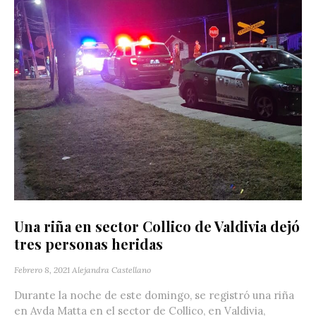
Una riña en sector Collico de Valdivia dejó
tres personas heridas
Febrero 8, 2021
Alejandra Castellano
Durante la noche de este domingo, se registró una riña
en Avda Matta en el sector de Collico, en Valdivia,