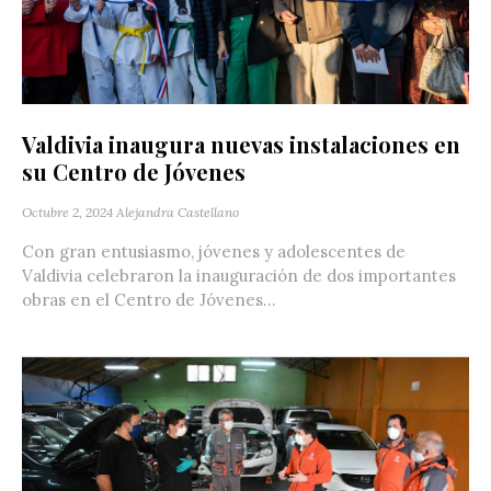
Valdivia inaugura nuevas instalaciones en
su Centro de Jóvenes
Octubre 2, 2024
Alejandra Castellano
Con gran entusiasmo, jóvenes y adolescentes de
Valdivia celebraron la inauguración de dos importantes
obras en el Centro de Jóvenes...