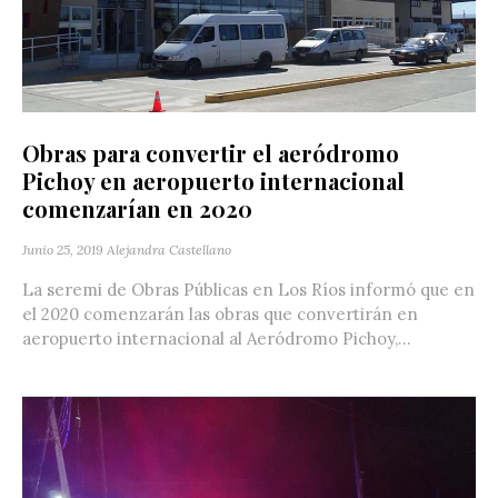
Obras para convertir el aeródromo
Pichoy en aeropuerto internacional
comenzarían en 2020
Junio 25, 2019
Alejandra Castellano
La seremi de Obras Públicas en Los Ríos informó que en
el 2020 comenzarán las obras que convertirán en
aeropuerto internacional al Aeródromo Pichoy,...