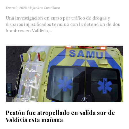
Enero 9, 2026
Alejandra Castellano
Una investigación en curso por tráfico de drogas y
disparos injustificados terminó con la detención de dos
hombres en Valdivia,...
Peatón fue atropellado en salida sur de
Valdivia esta mañana