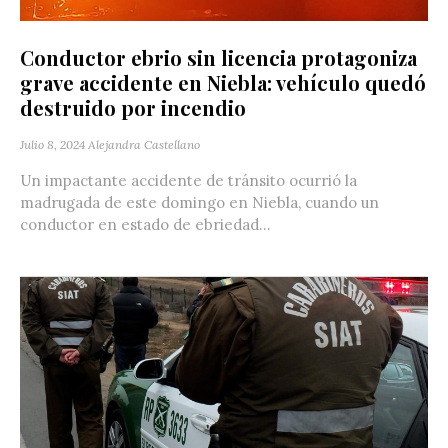
Conductor ebrio sin licencia protagoniza
grave accidente en Niebla: vehículo quedó
destruido por incendio
Julio 8, 2024
Alejandra Castellano
Un impactante accidente de tránsito ocurrió la
madrugada de este domingo en Niebla, cuando un
conductor en estado de ebriedad...