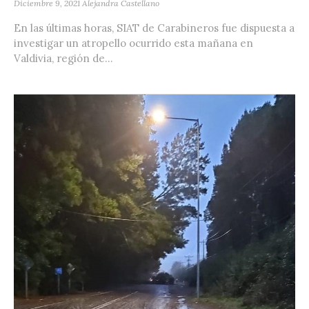
Diciembre 9, 2021
Alejandra Castellano
En las últimas horas, SIAT de Carabineros fue dispuesta a
investigar un atropello ocurrido esta mañana en
Valdivia, región de...