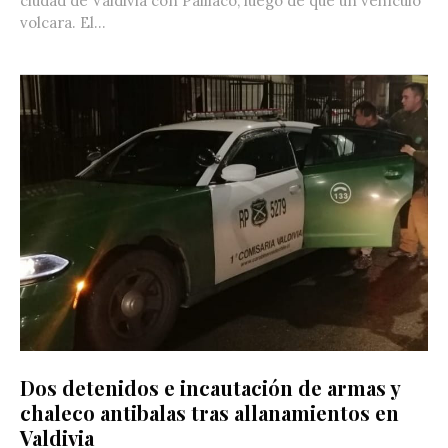
ciudad de Valdivia con Paillaco, luego de que un vehículo
volcara. El...
Dos detenidos e incautación de armas y
chaleco antibalas tras allanamientos en
Valdivia