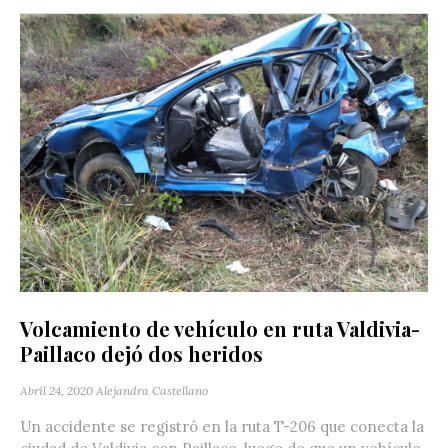
Volcamiento de vehículo en ruta Valdivia-
Paillaco dejó dos heridos
Abril 24, 2020
Alejandra Castellano
Un accidente se registró en la ruta T-206 que conecta la