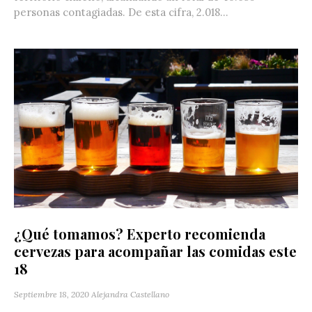
personas contagiadas. De esta cifra, 2.018...
¿Qué tomamos? Experto recomienda
cervezas para acompañar las comidas este
18
Septiembre 18, 2020
Alejandra Castellano