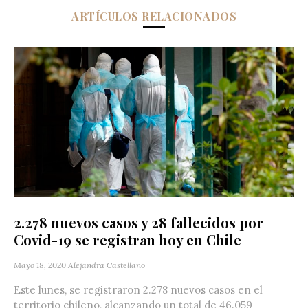
ARTÍCULOS RELACIONADOS
2.278 nuevos casos y 28 fallecidos por
Covid-19 se registran hoy en Chile
Mayo 18, 2020
Alejandra Castellano
Este lunes, se registraron 2.278 nuevos casos en el
territorio chileno, alcanzando un total de 46.059