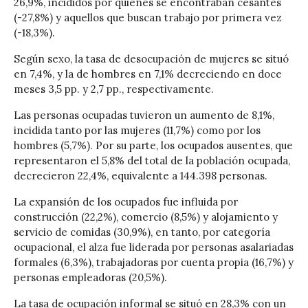
26,9%, incididos por quienes se encontraban cesantes
(-27,8%) y aquellos que buscan trabajo por primera vez
(-18,3%).
Según sexo, la tasa de desocupación de mujeres se situó
en 7,4%, y la de hombres en 7,1% decreciendo en doce
meses 3,5 pp. y 2,7 pp., respectivamente.
Las personas ocupadas tuvieron un aumento de 8,1%,
incidida tanto por las mujeres (11,7%) como por los
hombres (5,7%). Por su parte, los ocupados ausentes, que
representaron el 5,8% del total de la población ocupada,
decrecieron 22,4%, equivalente a 144.398 personas.
La expansión de los ocupados fue influida por
construcción (22,2%), comercio (8,5%) y alojamiento y
servicio de comidas (30,9%), en tanto, por categoría
ocupacional, el alza fue liderada por personas asalariadas
formales (6,3%), trabajadoras por cuenta propia (16,7%) y
personas empleadoras (20,5%).
La tasa de ocupación informal se situó en 28,3% con un