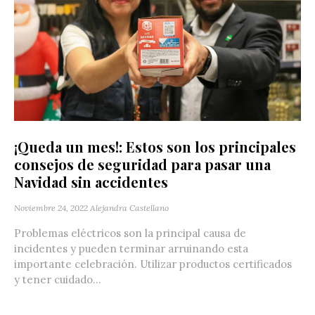
¡Queda un mes!: Estos son los principales
consejos de seguridad para pasar una
Navidad sin accidentes
Noviembre 24, 2022
Alejandra Castellano
Problemas eléctricos son la principal causa de
incidentes y pueden terminar arruinando esta
importante celebración. Utilizar productos certificados
y tener cuidado...