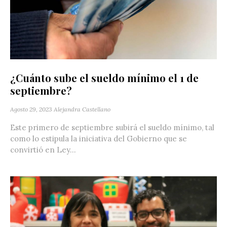
¿Cuánto sube el sueldo mínimo el 1 de
septiembre?
Agosto 29, 2023
Alejandra Castellano
Este primero de septiembre subirá el sueldo mínimo, tal
como lo estipula la iniciativa del Gobierno que se
convirtió en Ley...