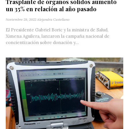
Trasplante de órganos sólidos aumentó
un 35% en relación al año pasado
Noviembre 28, 2022
Alejandra Castellano
El Presidente Gabriel Boric y la ministra de Salud,
Ximena Aguilera, lanzaron la campaña nacional de
concientización sobre donación y...