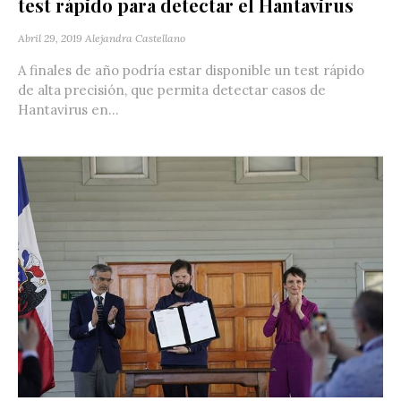
test rápido para detectar el Hantavirus
Abril 29, 2019
Alejandra Castellano
A finales de año podría estar disponible un test rápido
de alta precisión, que permita detectar casos de
Hantavirus en...