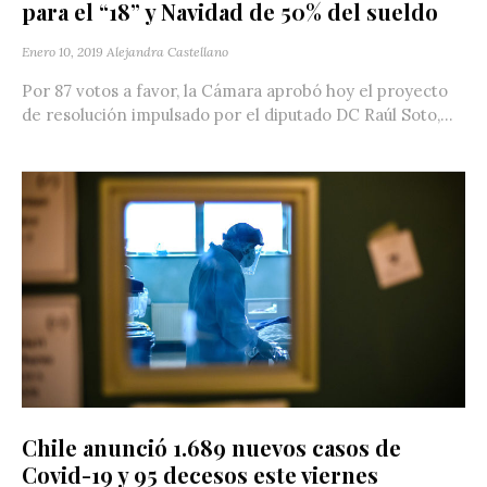
para el “18” y Navidad de 50% del sueldo
Enero 10, 2019
Alejandra Castellano
Por 87 votos a favor, la Cámara aprobó hoy el proyecto
de resolución impulsado por el diputado DC Raúl Soto,...
Chile anunció 1.689 nuevos casos de
Covid-19 y 95 decesos este viernes