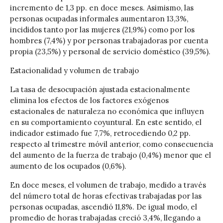
incremento de 1,3 pp. en doce meses. Asimismo, las
personas ocupadas informales aumentaron 13,3%,
incididos tanto por las mujeres (21,9%) como por los
hombres (7,4%) y por personas trabajadoras por cuenta
propia (23,5%) y personal de servicio doméstico (39,5%).
Estacionalidad y volumen de trabajo
La tasa de desocupación ajustada estacionalmente
elimina los efectos de los factores exógenos
estacionales de naturaleza no económica que influyen
en su comportamiento coyuntural. En este sentido, el
indicador estimado fue 7,7%, retrocediendo 0,2 pp.
respecto al trimestre móvil anterior, como consecuencia
del aumento de la fuerza de trabajo (0,4%) menor que el
aumento de los ocupados (0,6%).
En doce meses, el volumen de trabajo, medido a través
del número total de horas efectivas trabajadas por las
personas ocupadas, ascendió 11,8%. De igual modo, el
promedio de horas trabajadas creció 3,4%, llegando a