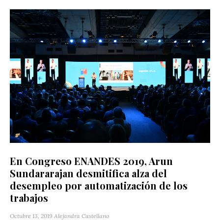
En Congreso ENANDES 2019, Arun
Sundararajan desmitifica alza del
desempleo por automatización de los
trabajos
Octubre 13, 2019
Alejandra Castellano