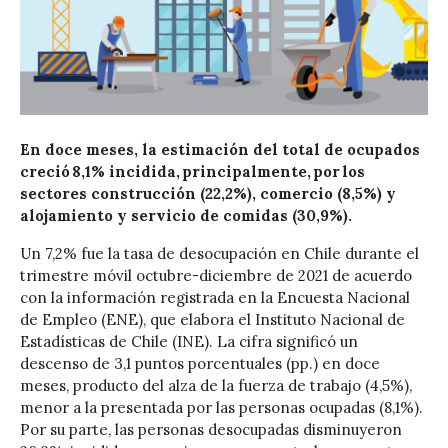
En doce meses, la estimación del total de ocupados
creció 8,1% incidida, principalmente, por los
sectores construcción (22,2%), comercio (8,5%) y
alojamiento y servicio de comidas (30,9%).
Un 7,2% fue la tasa de desocupación en Chile durante el
trimestre móvil octubre-diciembre de 2021 de acuerdo
con la información registrada en la Encuesta Nacional
de Empleo (ENE), que elabora el Instituto Nacional de
Estadísticas de Chile (INE). La cifra significó un
descenso de 3,1 puntos porcentuales (pp.) en doce
meses, producto del alza de la fuerza de trabajo (4,5%),
menor a la presentada por las personas ocupadas (8,1%).
Por su parte, las personas desocupadas disminuyeron