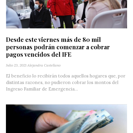
Desde este viernes más de 80 mil
personas podrán comenzar a cobrar
pagos vencidos del IFE
Julio 23, 2021
Alejandra Castellano
El beneficio lo recibirán todos aquellos hogares que, por
distintas razones, no pudieron cobrar los montos del
Ingreso Familiar de Emergencia...