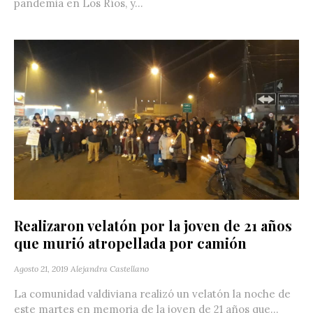
pandemia en Los Ríos, y...
Realizaron velatón por la joven de 21 años
que murió atropellada por camión
Agosto 21, 2019
Alejandra Castellano
La comunidad valdiviana realizó un velatón la noche de
este martes en memoria de la joven de 21 años que...