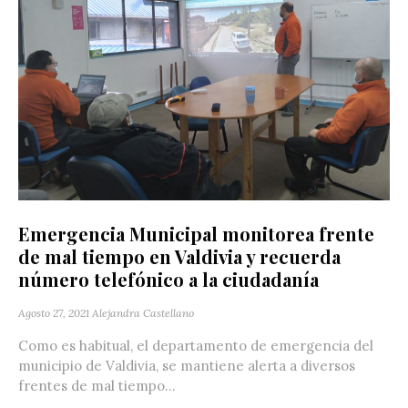
Emergencia Municipal monitorea frente
de mal tiempo en Valdivia y recuerda
número telefónico a la ciudadanía
Agosto 27, 2021
Alejandra Castellano
Como es habitual, el departamento de emergencia del
municipio de Valdivia, se mantiene alerta a diversos
frentes de mal tiempo...