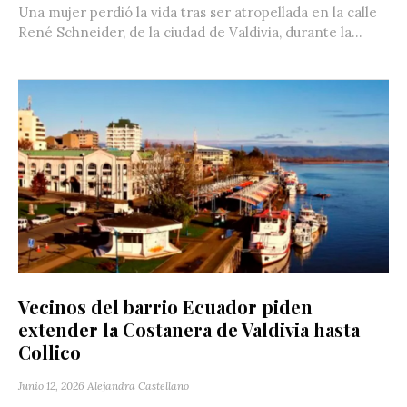
Una mujer perdió la vida tras ser atropellada en la calle
René Schneider, de la ciudad de Valdivia, durante la...
Vecinos del barrio Ecuador piden
extender la Costanera de Valdivia hasta
Collico
Junio 12, 2026
Alejandra Castellano