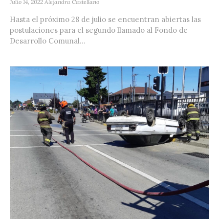
Julio 14, 2022
Alejandra Castellano
Hasta el próximo 28 de julio se encuentran abiertas las
postulaciones para el segundo llamado al Fondo de
Desarrollo Comunal...