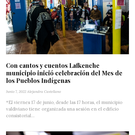
Con cantos y cuentos Lafkenche
municipio inició celebración del Mes de
los Pueblos Indígenas
Junio 7, 2022
Alejandra Castellano
*El viernes 17 de junio, desde las 17 horas, el municipio
valdiviano tiene organizada una sesión en el edificio
consistorial...