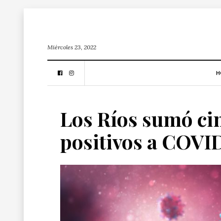
Miércoles 23, 2022
H
Los Ríos sumó cin
positivos a COVID