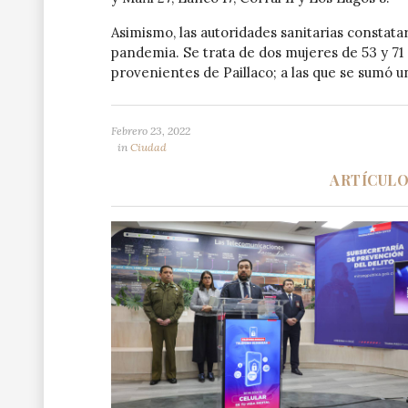
Asimismo, las autoridades sanitarias constata
pandemia. Se trata de dos mujeres de 53 y 71
provenientes de Paillaco; a las que se sumó u
Febrero 23, 2022
in
Ciudad
ARTÍCUL