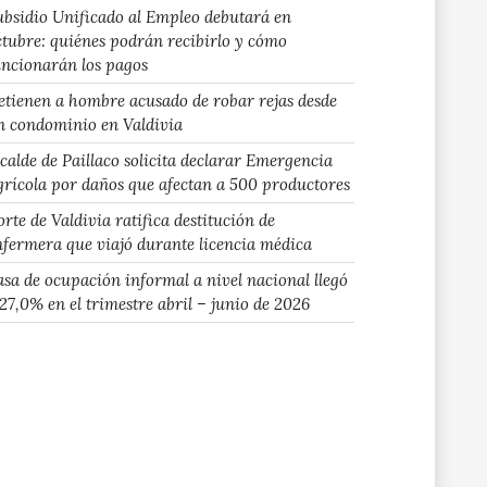
ubsidio Unificado al Empleo debutará en
ctubre: quiénes podrán recibirlo y cómo
uncionarán los pagos
etienen a hombre acusado de robar rejas desde
n condominio en Valdivia
lcalde de Paillaco solicita declarar Emergencia
grícola por daños que afectan a 500 productores
rte de Valdivia ratifica destitución de
nfermera que viajó durante licencia médica
asa de ocupación informal a nivel nacional llegó
 27,0% en el trimestre abril – junio de 2026