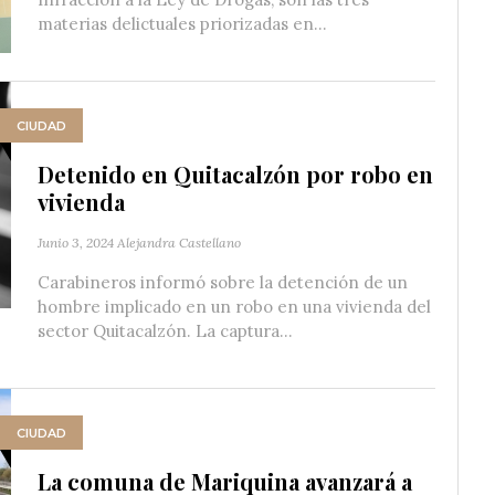
materias delictuales priorizadas en...
CIUDAD
Detenido en Quitacalzón por robo en
vivienda
Junio 3, 2024
Alejandra Castellano
Carabineros informó sobre la detención de un
hombre implicado en un robo en una vivienda del
sector Quitacalzón. La captura...
CIUDAD
La comuna de Mariquina avanzará a