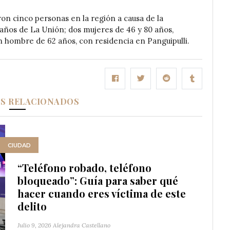
ron cinco personas en la región a causa de la
 años de La Unión; dos mujeres de 46 y 80 años,
n hombre de 62 años, con residencia en Panguipulli.
OS RELACIONADOS
CIUDAD
“Teléfono robado, teléfono
bloqueado”: Guía para saber qué
hacer cuando eres víctima de este
delito
Julio 9, 2026
Alejandra Castellano