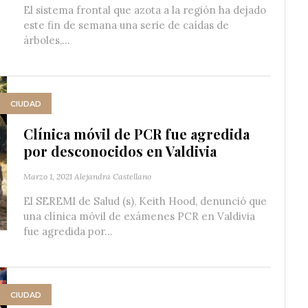
El sistema frontal que azota a la región ha dejado
este fin de semana una serie de caídas de
árboles,...
CIUDAD
Clínica móvil de PCR fue agredida
por desconocidos en Valdivia
Marzo 1, 2021
Alejandra Castellano
El SEREMI de Salud (s), Keith Hood, denunció que
una clínica móvil de exámenes PCR en Valdivia
fue agredida por...
CIUDAD