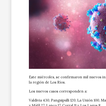
Este miércoles, se confirmaron mil nuevos in
la región de Los Ríos.
Los nuevos casos corresponden a:
Valdivia 430, Panguipulli 120, La Unión 100, M
y Máfil 27, Lanco 17, Corral 11 y Los Lagos 8.