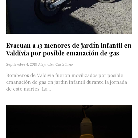
Evacuan a 13 menores de jardín infantil en
Valdivia por posible emanación de gas
Septiembre 4, 2019
Alejandra Castellano
Bomberos de Valdivia fueron movilizados por posible
emanación de gas en jardín infantil durante la jornada
de este martes. La...