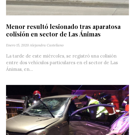
Menor resultó lesionado tras aparatosa
colisión en sector de Las Ánimas
Enero 15, 2020
Alejandra Castellano
La tarde de este miércoles, se registró una colisión
entre dos vehículos particulares en el sector de Las
Ánimas, en...