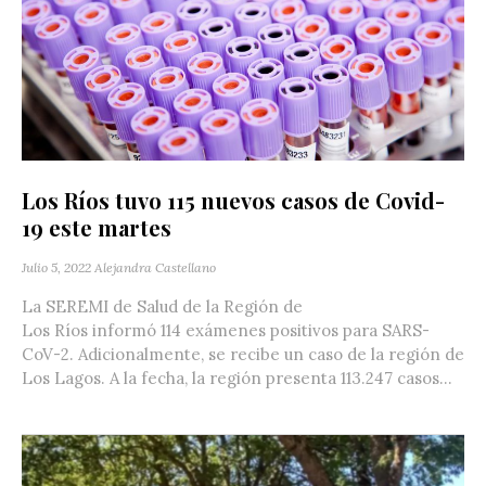
Los Ríos tuvo 115 nuevos casos de Covid-
19 este martes
Julio 5, 2022
Alejandra Castellano
La SEREMI de Salud de la Región de
Los Ríos informó 114 exámenes positivos para SARS-
CoV-2. Adicionalmente, se recibe un caso de la región de
Los Lagos. A la fecha, la región presenta 113.247 casos...