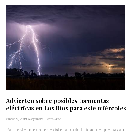
Advierten sobre posibles tormentas
eléctricas en Los Ríos para este miércoles
Enero 9, 2019
Alejandra Castellano
Para este miércoles existe la probabilidad de que hayan