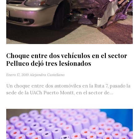
Choque entre dos vehículos en el sector
Pelluco dejó tres lesionados
Enero 17, 2019
Alejandra Castellano
Un choque entre dos automóviles en la Ruta 7, pasado la
sede de la UACh Puerto Montt, en el sector de...