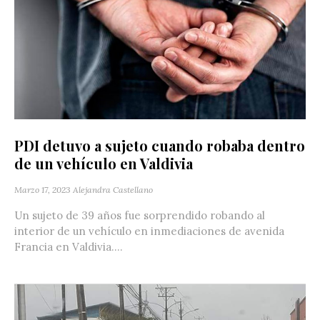
PDI detuvo a sujeto cuando robaba dentro
de un vehículo en Valdivia
Marzo 17, 2023
Alejandra Castellano
Un sujeto de 39 años fue sorprendido robando al
interior de un vehículo en inmediaciones de avenida
Francia en Valdivia....