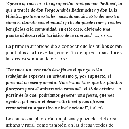
“Quiero agradecer a la agrupación ‘Amigos por Paillaco’, la
que a través de don Jorge Andrés Rademacher y don Luis
Flández, gestaron esta hermosa donación. Esto demuestra
cómo el vínculo con el mundo privado puede traer grandes
beneficios a la comunidad, en este caso, abriendo una
puerta al desarrollo turístico de la comuna”
, expresó.
La primera autoridad dio a conocer que los bulbos serán
plantados a la brevedad, con el fin de apreciar sus flores
la tercera semana de octubre.
“Tenemos un tremendo desafío en el que ya están
trabajando expertas en urbanismo y, por supuesto, el
personal de aseo y ornato. Nuestra meta es que las plantas
florezcan para el aniversario comunal -el 18 de octubre-, a
partir de lo cual podríamos generar una fiesta, que nos
ayude a potenciar el desarrollo local y nos ofrezca
reconocimiento positivo a nivel nacional”
, indicó.
Los bulbos se plantarán en plazas y plazuelas del área
urbana y rural, como también en las áreas verdes de