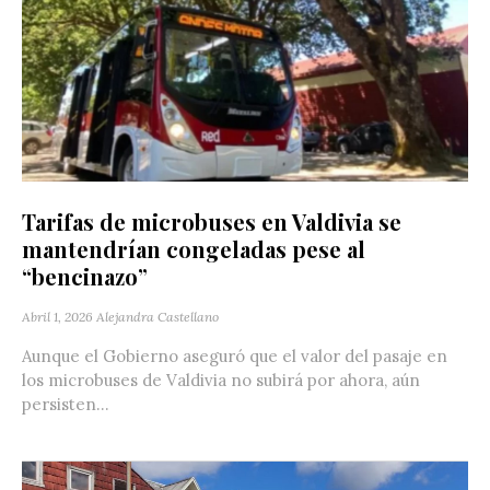
Tarifas de microbuses en Valdivia se
mantendrían congeladas pese al
“bencinazo”
Abril 1, 2026
Alejandra Castellano
Aunque el Gobierno aseguró que el valor del pasaje en
los microbuses de Valdivia no subirá por ahora, aún
persisten...