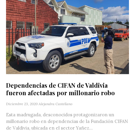
Dependencias de CIFAN de Valdivia
fueron afectadas por millonario robo
Diciembre 23, 2020
Alejandra Castellano
Esta madrugada, desconocidos protagonizaron un
millonario robo en dependencias de la Fundación CIFAN
de Valdivia, ubicada en el sector Yañez...