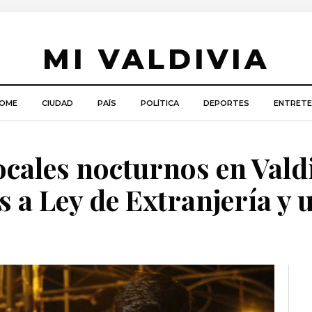
MI VALDIVIA
OME
CIUDAD
PAÍS
POLÍTICA
DEPORTES
ENTRETE
locales nocturnos en Vald
s a Ley de Extranjería y 