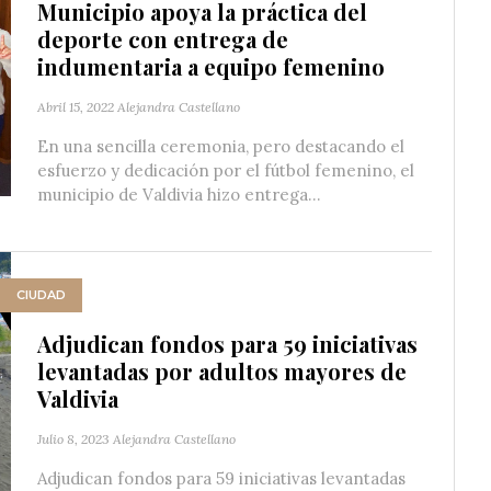
Municipio apoya la práctica del
deporte con entrega de
indumentaria a equipo femenino
Abril 15, 2022
Alejandra Castellano
En una sencilla ceremonia, pero destacando el
esfuerzo y dedicación por el fútbol femenino, el
municipio de Valdivia hizo entrega...
CIUDAD
Adjudican fondos para 59 iniciativas
levantadas por adultos mayores de
Valdivia
Julio 8, 2023
Alejandra Castellano
Adjudican fondos para 59 iniciativas levantadas