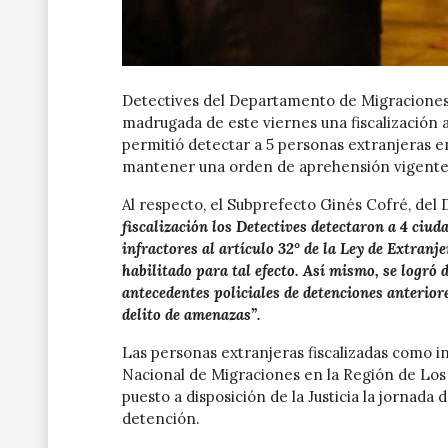
Detectives del Departamento de Migraciones y 
madrugada de este viernes una fiscalización a
permitió detectar a 5 personas extranjeras en
mantener una orden de aprehensión vigente
Al respecto, el Subprefecto Ginés Cofré, de
fiscalización los Detectives detectaron a 4 ci
infractores al artículo 32° de la Ley de Extranje
habilitado para tal efecto. Así mismo, se logró
antecedentes policiales de detenciones anterior
delito de amenazas”.
Las personas extranjeras fiscalizadas como i
Nacional de Migraciones en la Región de Los 
puesto a disposición de la Justicia la jornada 
detención.