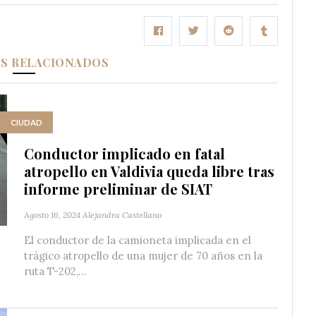
OS RELACIONADOS
CIUDAD
Conductor implicado en fatal
atropello en Valdivia queda libre tras
informe preliminar de SIAT
Agosto 16, 2024
Alejandra Castellano
El conductor de la camioneta implicada en el
trágico atropello de una mujer de 70 años en la
ruta T-202,...