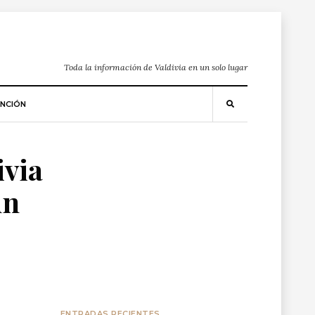
Toda la información de Valdivia en un solo lugar
NCIÓN
ivia
un
ENTRADAS RECIENTES