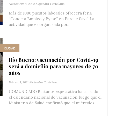
Noviembre 8, 2022
Alejandra Castellano
Más de 1000 puestos laborales ofrecerá feria
“Conecta Empleo y Pyme” en Parque Saval La
actividad que es organizada por...
CIUDAD
Río Bueno: vacunación por Covid-19
será a domicilio para mayores de 70
años
Febrero 1, 2021
Alejandra Castellano
COMUNICADO Bastante expectativa ha causado
el calendario nacional de vacunación, luego que el
Ministerio de Salud confirmó que el miércoles...