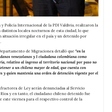
Policía Internacional de la PDI Valdivia, realizaron la
 distintos locales nocturnos de esta ciudad, lo que
 situación irregular en el país y un detenido por
.
l Departamento de Migraciones detalló que
“en la
udadanos venezolanos y 1 ciudadana colombiana como
ría, relativo al ingreso al territorio nacional por paso no
 detener a un chileno mayor de edad, que cuenta con
es y quien mantenía una orden de detención vigente por el
nfractores de Ley serán denunciadas al Servicio
Ríos y en tanto, el ciudadano chileno detenido fue
de este viernes para el respectivo control de la