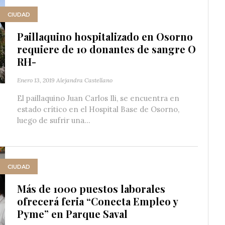
CIUDAD
Paillaquino hospitalizado en Osorno
requiere de 10 donantes de sangre O
RH-
Enero 13, 2019
Alejandra Castellano
El paillaquino Juan Carlos Ili, se encuentra en
estado crítico en el Hospital Base de Osorno,
luego de sufrir una...
CIUDAD
Más de 1000 puestos laborales
ofrecerá feria “Conecta Empleo y
Pyme” en Parque Saval