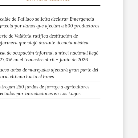
lcalde de Paillaco solicita declarar Emergencia
grícola por daños que afectan a 500 productores
rte de Valdivia ratifica destitución de
nfermera que viajó durante licencia médica
asa de ocupación informal a nivel nacional llegó
 27,0% en el trimestre abril – junio de 2026
uevo aviso de marejadas afectará gran parte del
toral chileno hasta el lunes
ntregan 250 fardos de forraje a agricultores
fectados por inundaciones en Los Lagos