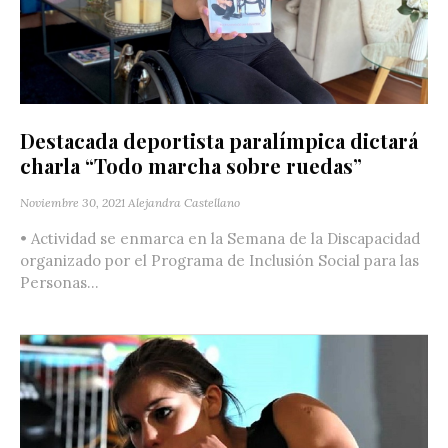
Destacada deportista paralímpica dictará
charla “Todo marcha sobre ruedas”
Noviembre 30, 2021
Alejandra Castellano
• Actividad se enmarca en la Semana de la Discapacidad
organizado por el Programa de Inclusión Social para las
Personas...