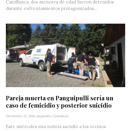
Catrillanca, dos menores de edad fueron detenidos
durante enfrentamientos protagonizados...
Pareja muerta en Panguipulli sería un
caso de femicidio y posterior suicidio
Diciembre 12, 2018
Alejandra Castellano
Este miércoles una noticia sacudió a los vecinos