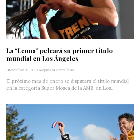
La “Leona” peleará su primer título
mundial en Los Ángeles
Diciembre 31, 2019
Alejandra Castellano
El próximo mes de enero se disputará el título mundial
en la categoría Super Mosca de la AMB, en Los...