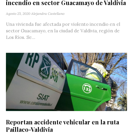
incendio en sector Guacamayo de Valdivia
Agosto 25, 2020
Alejandra Castellano
Una vivienda fue afectada por violento incendio en el
sector Guacamayo, en la ciudad de Valdivia, región de
Los Ríos. Se...
Reportan accidente vehicular en la ruta
Paillaco-Valdivia