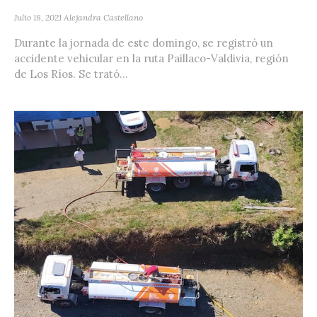
Julio 18, 2021
Alejandra Castellano
Durante la jornada de este domingo, se registró un
accidente vehicular en la ruta Paillaco-Valdivia, región
de Los Ríos. Se trató...