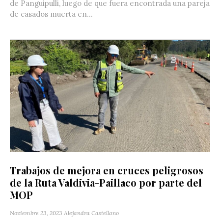
de Panguipulli, luego de que fuera encontrada una pareja
de casados muerta en...
Trabajos de mejora en cruces peligrosos
de la Ruta Valdivia-Paillaco por parte del
MOP
Noviembre 23, 2023
Alejandra Castellano