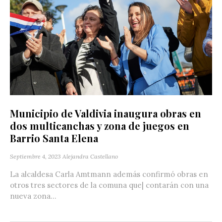
Municipio de Valdivia inaugura obras en
dos multicanchas y zona de juegos en
Barrio Santa Elena
Septiembre 4, 2023
Alejandra Castellano
La alcaldesa Carla Amtmann además confirmó obras en
otros tres sectores de la comuna que| contarán con una
nueva zona...