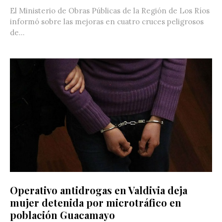
El Ministerio de Obras Públicas de la Región de Los Ríos
informó sobre las mejoras en cuatro cruces peligrosos
de...
Operativo antidrogas en Valdivia deja
mujer detenida por microtráfico en
población Guacamayo