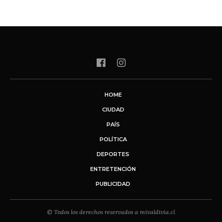
HOME
CIUDAD
PAÍS
POLÍTICA
DEPORTES
ENTRETENCIÓN
PUBLICIDAD
© Todos los derechos reservados a mivaldivia.cl