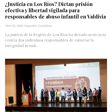
¿Justicia en Los Ríos? Dictan prisión
efectiva y libertad vigilada para
responsables de abuso infantil en Valdivia
Abril 22, 2026
Alejandra Castellano
La justicia de la Región de Los Ríos ha dictado sentencia
contra dos individuos responsables de vulnerar la
integridad sexual...