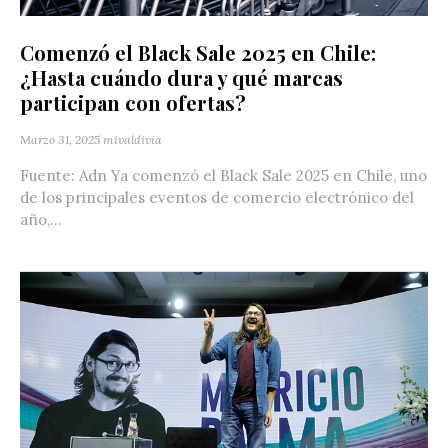
Comenzó el Black Sale 2025 en Chile:
¿Hasta cuándo dura y qué marcas
participan con ofertas?
Marzo 31, 2025
mivaldivia
Fuente: Adn Ya comenzó el Black Sale 2025 en Chile, uno
de los principales eventos de comercio electrónico del
año,...