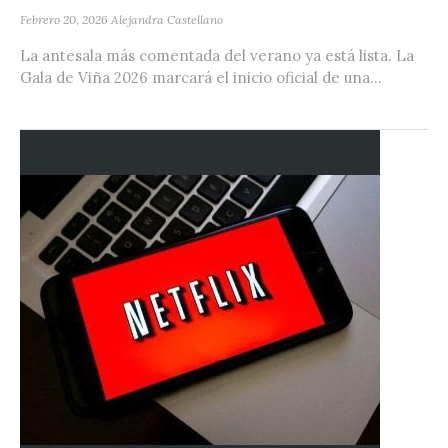
Febrero 20, 2026
Alejandra Castellano
La antesala más comentada del verano ya está lista. La
Gala de Viña 2026 marcará el inicio oficial de una...