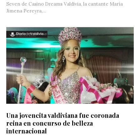
Seven de Casino Dreams Valdivia, la cantante María
Jimena Pereyra,...
Una jovencita valdiviana fue coronada
reina en concurso de belleza
internacional