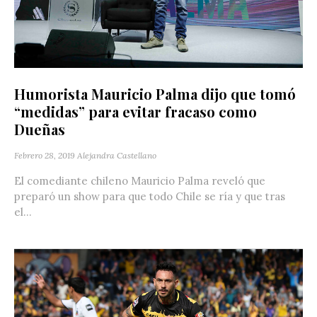
Humorista Mauricio Palma dijo que tomó
“medidas” para evitar fracaso como
Dueñas
Febrero 28, 2019
Alejandra Castellano
El comediante chileno Mauricio Palma reveló que
preparó un show para que todo Chile se ría y que tras
el...