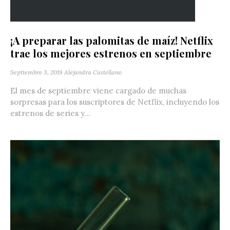
¡A preparar las palomitas de maíz! Netflix
trae los mejores estrenos en septiembre
Septiembre 3, 2019
Alejandra Castellano
El mes de septiembre viene cargado de muchas
sorpresas para los suscriptores de Netflix, incluyendo los
estrenos de series y...