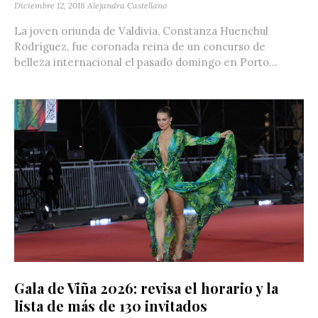
Diciembre 12, 2018
Alejandra Castellano
La joven oriunda de Valdivia, Constanza Huenchul
Rodríguez, fue coronada reina de un concurso de
belleza internacional el pasado domingo en Porto...
Gala de Viña 2026: revisa el horario y la
lista de más de 130 invitados