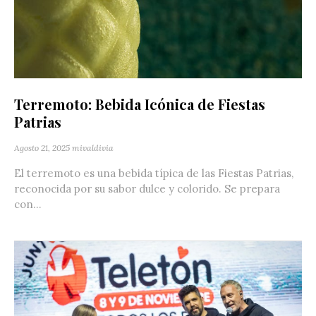
Terremoto: Bebida Icónica de Fiestas
Patrias
Agosto 21, 2025
mivaldivia
El terremoto es una bebida típica de las Fiestas Patrias,
reconocida por su sabor dulce y colorido. Se prepara
con...