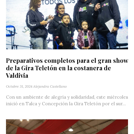
Preparativos completos para el gran show
de la Gira Teletón en la costanera de
Valdivia
Octubre 31, 2024
Alejandra Castellano
Con un ambiente de alegría y solidaridad, este miércoles
inició en Talca y Concepción la Gira Teletón por el sur...