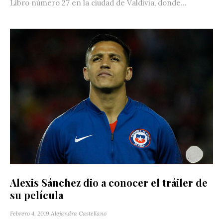
Libro número 27 en la ciudad de Valdivia, donde...
Alexis Sánchez dio a conocer el tráiler de
su película
Febrero 4, 2019
Alejandra Castellano