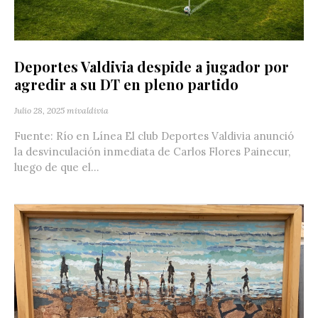
Deportes Valdivia despide a jugador por
agredir a su DT en pleno partido
Julio 28, 2025
mivaldivia
Fuente: Río en Línea El club Deportes Valdivia anunció
la desvinculación inmediata de Carlos Flores Painecur,
luego de que el...