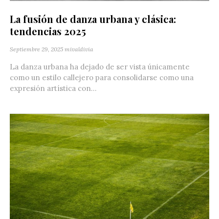
La fusión de danza urbana y clásica:
tendencias 2025
Septiembre 29, 2025
mivaldivia
La danza urbana ha dejado de ser vista únicamente
como un estilo callejero para consolidarse como una
expresión artística con...