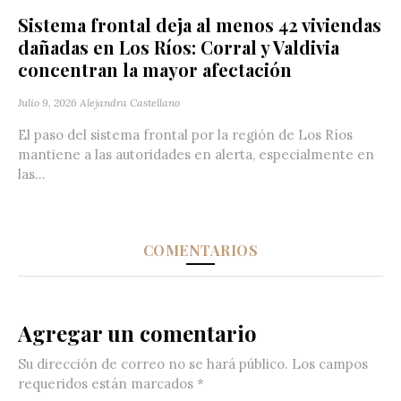
Sistema frontal deja al menos 42 viviendas
dañadas en Los Ríos: Corral y Valdivia
concentran la mayor afectación
Julio 9, 2026
Alejandra Castellano
El paso del sistema frontal por la región de Los Ríos
mantiene a las autoridades en alerta, especialmente en
las...
COMENTARIOS
Agregar un comentario
Su dirección de correo no se hará público.
Los campos
requeridos están marcados
*