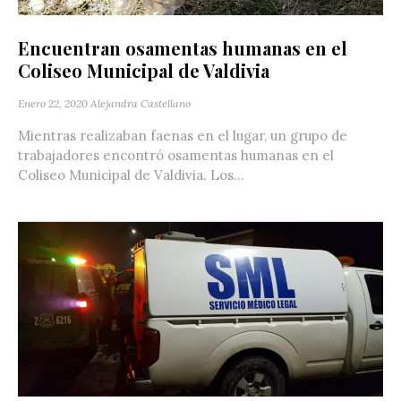
Encuentran osamentas humanas en el
Coliseo Municipal de Valdivia
Enero 22, 2020
Alejandra Castellano
Mientras realizaban faenas en el lugar, un grupo de
trabajadores encontró osamentas humanas en el
Coliseo Municipal de Valdivia. Los...