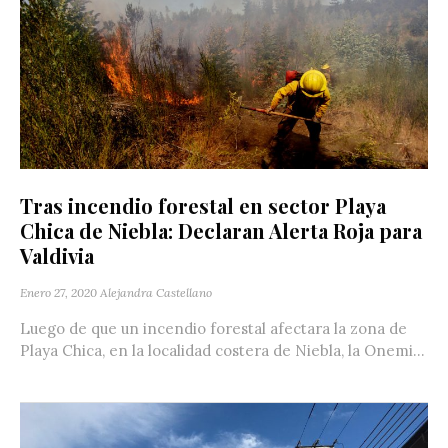
Tras incendio forestal en sector Playa
Chica de Niebla: Declaran Alerta Roja para
Valdivia
Enero 27, 2020
Alejandra Castellano
Luego de que un incendio forestal afectara la zona de
Playa Chica, en la localidad costera de Niebla, la Onemi...