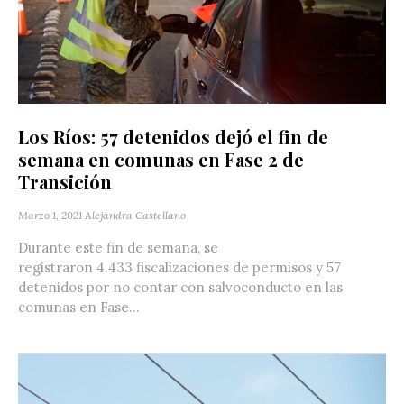
Los Ríos: 57 detenidos dejó el fin de
semana en comunas en Fase 2 de
Transición
Marzo 1, 2021
Alejandra Castellano
Durante este fin de semana, se
registraron 4.433 fiscalizaciones de permisos y 57
detenidos por no contar con salvoconducto en las
comunas en Fase...