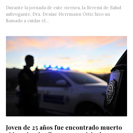
Durante la jornada de este viernes, la Seremi de Salud
subrogante, Dra. Denise Herrmann Ortiz hizo un
llamado a cuidar el...
Joven de 25 años fue encontrado muerto