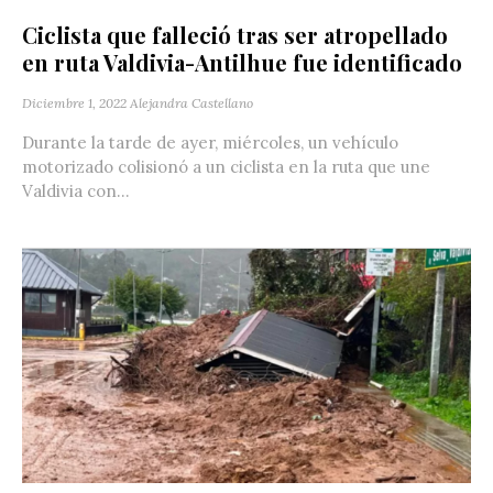
Ciclista que falleció tras ser atropellado
en ruta Valdivia-Antilhue fue identificado
Diciembre 1, 2022
Alejandra Castellano
Durante la tarde de ayer, miércoles, un vehículo
motorizado colisionó a un ciclista en la ruta que une
Valdivia con...