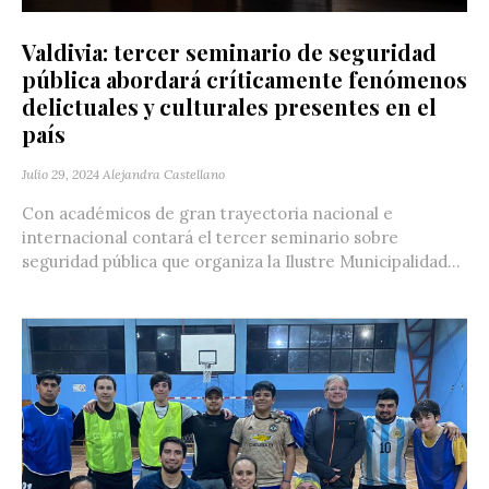
Valdivia: tercer seminario de seguridad
pública abordará críticamente fenómenos
delictuales y culturales presentes en el
país
Julio 29, 2024
Alejandra Castellano
Con académicos de gran trayectoria nacional e
internacional contará el tercer seminario sobre
seguridad pública que organiza la Ilustre Municipalidad...