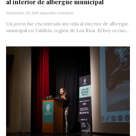
al interior de albergue municipal
Septiembre 20, 2019
Alejandra Castellano
Un joven fue encontrado sin vida al interior de albergue
municipal en Valdivia, región de Los Ríos. El hoy occiso...