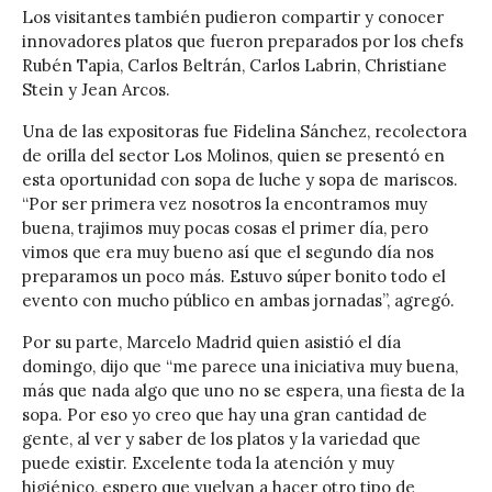
Los visitantes también pudieron compartir y conocer
innovadores platos que fueron preparados por los chefs
Rubén Tapia, Carlos Beltrán, Carlos Labrin, Christiane
Stein y Jean Arcos.
Una de las expositoras fue Fidelina Sánchez, recolectora
de orilla del sector Los Molinos, quien se presentó en
esta oportunidad con sopa de luche y sopa de mariscos.
“Por ser primera vez nosotros la encontramos muy
buena, trajimos muy pocas cosas el primer día, pero
vimos que era muy bueno así que el segundo día nos
preparamos un poco más. Estuvo súper bonito todo el
evento con mucho público en ambas jornadas”, agregó.
Por su parte, Marcelo Madrid quien asistió el día
domingo, dijo que “me parece una iniciativa muy buena,
más que nada algo que uno no se espera, una fiesta de la
sopa. Por eso yo creo que hay una gran cantidad de
gente, al ver y saber de los platos y la variedad que
puede existir. Excelente toda la atención y muy
higiénico, espero que vuelvan a hacer otro tipo de