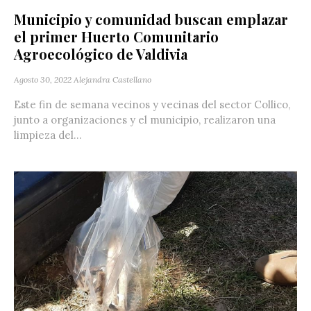
Municipio y comunidad buscan emplazar
el primer Huerto Comunitario
Agroecológico de Valdivia
Agosto 30, 2022
Alejandra Castellano
Este fin de semana vecinos y vecinas del sector Collico,
junto a organizaciones y el municipio, realizaron una
limpieza del...