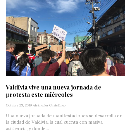
Valdivia vive una nueva jornada de
protesta este miércoles
Octubre 23, 2019
Alejandra Castellano
Una nueva jornada de manifestaciones se desarrolla en
la ciudad de Valdivia, la cual cuenta con masiva
asistencia, y donde...