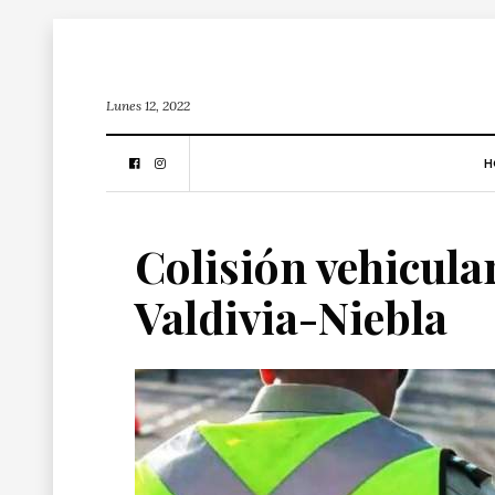
Lunes 12, 2022
H
Colisión vehicular
Valdivia-Niebla