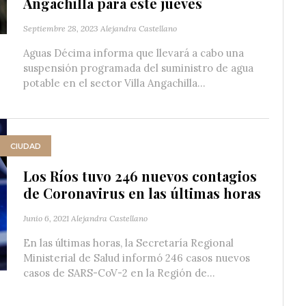
Angachilla para este jueves
Septiembre 28, 2023
Alejandra Castellano
Aguas Décima informa que llevará a cabo una
suspensión programada del suministro de agua
potable en el sector Villa Angachilla...
CIUDAD
Los Ríos tuvo 246 nuevos contagios
de Coronavirus en las últimas horas
Junio 6, 2021
Alejandra Castellano
En las últimas horas, la Secretaría Regional
Ministerial de Salud informó 246 casos nuevos
casos de SARS-CoV-2 en la Región de...