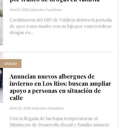
Abril 6, 2022
Alejandra Castellano
Carabineros del OS7 de Valdivia detuvo la jornada
de ayer a una madre con su hija por comercializar
drogas en...
CIUDAD
Anuncian nuevos albergues de
invierno en Los Ríos: buscan ampliar
apoyo a personas en situación de
calle
Abril 23, 2026
Alejandra Castellano
Con la llegada de las bajas temperaturas, el
Ministerio de Desarrollo Social y Familia anunció