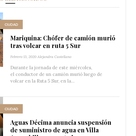
CIUDAD
Mariquina: Chófer de camión murió
tras volcar en ruta 5 Sur
Febrero 13, 2020
Alejandra Castellano
Durante la jornada de este miércoles,
el conductor de un camión murió luego de
volcar en la Ruta 5 Sur, en la...
CIUDAD
Aguas Décima anuncia suspensión
de suministro de agua en Villa