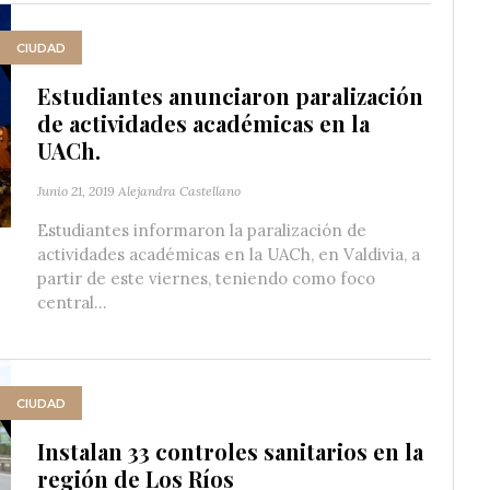
CIUDAD
Estudiantes anunciaron paralización
de actividades académicas en la
UACh.
Junio 21, 2019
Alejandra Castellano
Estudiantes informaron la paralización de
actividades académicas en la UACh, en Valdivia, a
partir de este viernes, teniendo como foco
central...
CIUDAD
Instalan 33 controles sanitarios en la
región de Los Ríos