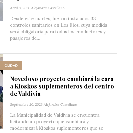
Abril 8, 2020
Alejandra Castellano
Desde este martes, fueron instalados 33
controles sanitarios en Los Ríos, cuya medida
será obligatoria para todos los conductores y
pasajeros de...
CIUDAD
Novedoso proyecto cambiará la cara
a Kioskos suplementeros del centro
de Valdivia
Septiembre 20, 2023
Alejandra Castellano
La Municipalidad de Valdivia se encuentra
licitando un proyecto que cambiará y
modernizará Kioskos suplementeros que se