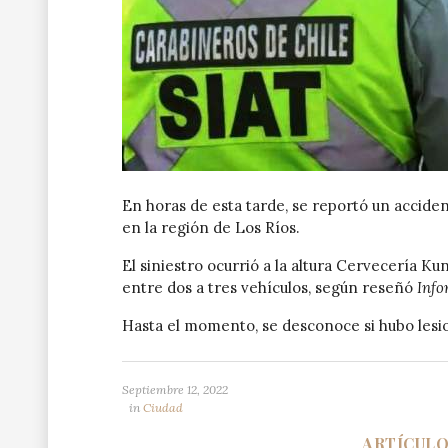
En horas de esta tarde, se reportó un acciden
en la región de Los Ríos.
El siniestro ocurrió a la altura Cervecería K
entre dos a tres vehículos, según reseñó
Info
Hasta el momento, se desconoce si hubo lesi
Septiembre 12, 2022
in
Ciudad
ARTÍCUL