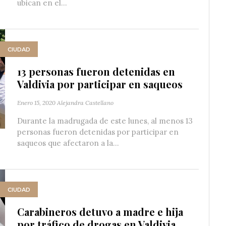
ubican en el...
CIUDAD
13 personas fueron detenidas en
Valdivia por participar en saqueos
Enero 15, 2020
Alejandra Castellano
Durante la madrugada de este lunes, al menos 13
personas fueron detenidas por participar en
saqueos que afectaron a la...
CIUDAD
Carabineros detuvo a madre e hija
por tráfico de drogas en Valdivia