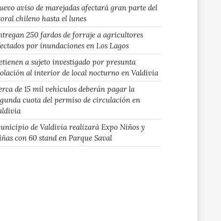
uevo aviso de marejadas afectará gran parte del
toral chileno hasta el lunes
ntregan 250 fardos de forraje a agricultores
fectados por inundaciones en Los Lagos
etienen a sujeto investigado por presunta
iolación al interior de local nocturno en Valdivia
erca de 15 mil vehículos deberán pagar la
egunda cuota del permiso de circulación en
aldivia
unicipio de Valdivia realizará Expo Niños y
iñas con 60 stand en Parque Saval