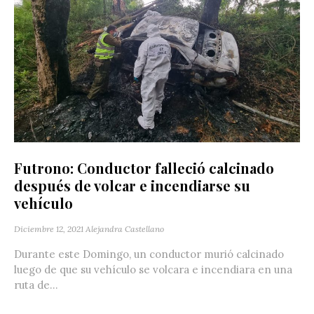
Futrono: Conductor falleció calcinado
después de volcar e incendiarse su
vehículo
Diciembre 12, 2021
Alejandra Castellano
Durante este Domingo, un conductor murió calcinado
luego de que su vehículo se volcara e incendiara en una
ruta de...