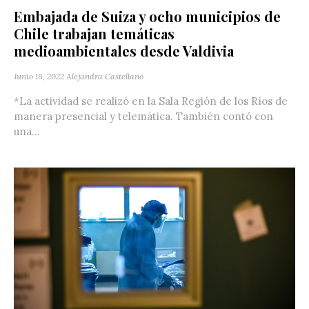
Embajada de Suiza y ocho municipios de
Chile trabajan temáticas
medioambientales desde Valdivia
Junio 18, 2022
Alejandra Castellano
*La actividad se realizó en la Sala Región de los Ríos de
manera presencial y telemática. También contó con
una...