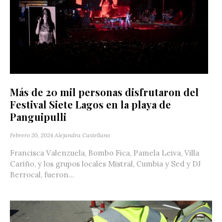
Más de 20 mil personas disfrutaron del
Festival Siete Lagos en la playa de
Panguipulli
Febrero 20, 2024
Alejandra Castellano
Francisca Valenzuela, Bombo Fica, Pamela Leiva, Villa
Cariño, y los grupos locales Mistral, Cumbia y Sed y DJ
Berrocal, fueron...