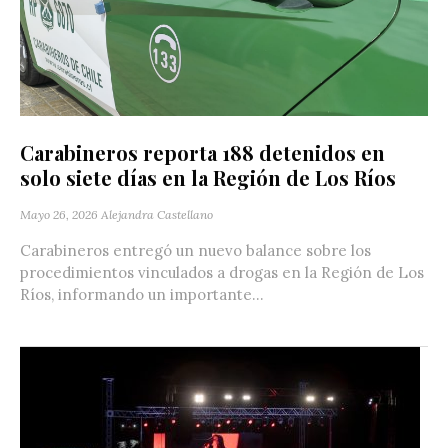
Carabineros reporta 188 detenidos en
solo siete días en la Región de Los Ríos
Mayo 26, 2026
Alejandra Castellano
Carabineros entregó un nuevo balance sobre los
procedimientos vinculados a drogas en la Región de Los
Ríos, informando un importante...