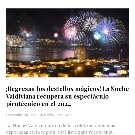
¡Regresan los destellos mágicos! La Noche
Valdiviana recupera su espectáculo
pirotécnico en el 2024
Diciembre 20, 2023
Alejandra Castellano
La Noche Valdiviana, una de las celebraciones más
esperadas en la región, está lista para recobrar su