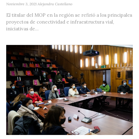
Noviembre 3, 2021
Alejandra Castellano
El titular del MOP en la región se refirió a los principales
proyectos de conectividad e infraestructura vial,
iniciativas de...