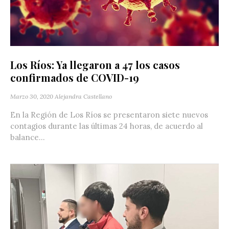
Los Ríos: Ya llegaron a 47 los casos
confirmados de COVID-19
Marzo 30, 2020
Alejandra Castellano
En la Región de Los Ríos se presentaron siete nuevos
contagios durante las últimas 24 horas, de acuerdo al
balance...