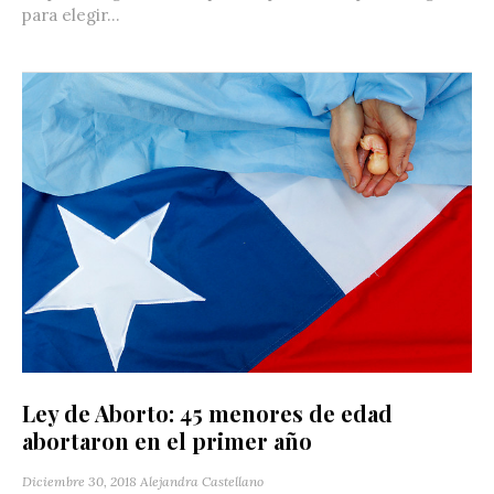
para elegir...
Ley de Aborto: 45 menores de edad
abortaron en el primer año
Diciembre 30, 2018
Alejandra Castellano