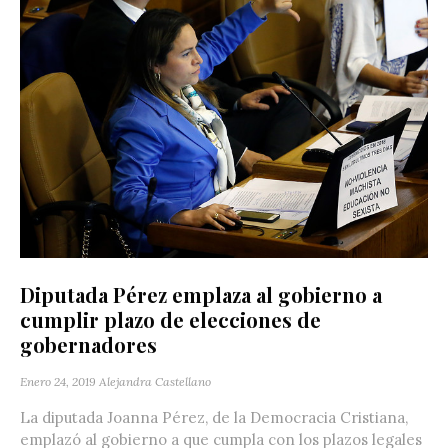
Diputada Pérez emplaza al gobierno a
cumplir plazo de elecciones de
gobernadores
Enero 24, 2019
Alejandra Castellano
La diputada Joanna Pérez, de la Democracia Cristiana,
emplazó al gobierno a que cumpla con los plazos legales