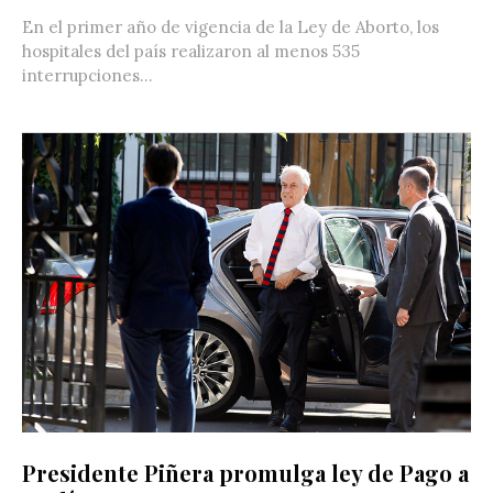
En el primer año de vigencia de la Ley de Aborto, los
hospitales del país realizaron al menos 535
interrupciones...
Presidente Piñera promulga ley de Pago a