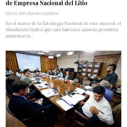
de Empresa Nacional del Litio
Abril 21, 2023
Alejandra Castellano
En el marco de la Estrategia Nacional de este mineral, el
Mandatario indicó que este histórico anuncio permitirá
aumentar la...