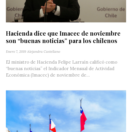
Hacienda dice que Imacec de noviembre
son “buenas noticias” para los chilenos
Enero 7, 2019
Alejandra Castellano
El ministro de Hacienda Felipe Larraín calificó como
“buenas noticias” el Indicador Mensual de Actividad
Económica (Imacec) de noviembre de...