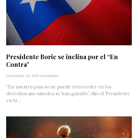
Presidente Boric se inclina por el “En
Contra”
Noviembre 30, 2023
mivaldivia
“En nuestro país no se puede retroceder en los
derechos que ustedes se han ganado”, dijo el Presidente
en la...