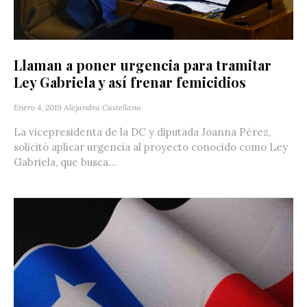
Llaman a poner urgencia para tramitar
Ley Gabriela y así frenar femicidios
Enero 4, 2019
Alejandra Castellano
La vicepresidenta de la DC y diputada Joanna Pérez,
solicitó aplicar urgencia al proyecto conocido como Ley
Gabriela, que busca...