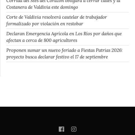
Corrida del Mes del Corazón obligará a cerrar calles y la
Costanera de Valdivia este domingo
Corte de Valdivia resolverá cautelar de trabajador
formalizado por violación en restobar
Declaran Emergencia Agrícola en Los Ríos por daños que
afectan a cerca de 800 agricultores
Proponen sumar un nuevo feriado a Fiestas Patrias 2026:
proyecto busca declarar festivo el 17 de septiembre