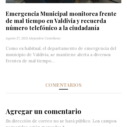
Emergencia Municipal monitorea frente
de mal tiempo en Valdivia y recuerda
número telefónico a la ciudadanía
Agosto 27, 2021
Alejandra Castellano
Como es habitual, el departamento de emergencia del
municipio de Valdivia, se mantiene alerta a diversos
frentes de mal tiempo...
COMENTARIOS
Agregar un comentario
Su dirección de correo no se hará público.
Los campos