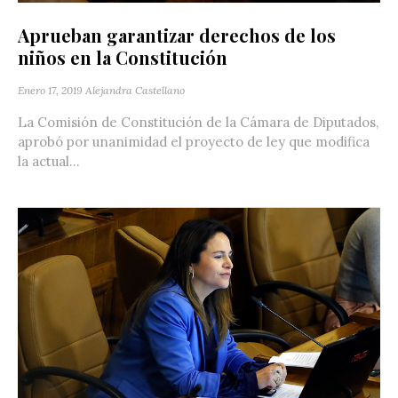
Aprueban garantizar derechos de los
niños en la Constitución
Enero 17, 2019
Alejandra Castellano
La Comisión de Constitución de la Cámara de Diputados,
aprobó por unanimidad el proyecto de ley que modifica
la actual...