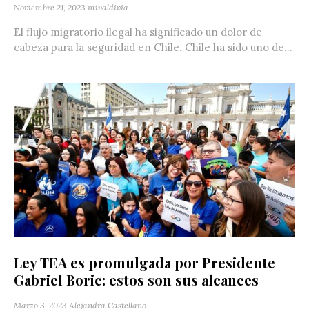
Noviembre 21, 2023
mivaldivia
El flujo migratorio ilegal ha significado un dolor de
cabeza para la seguridad en Chile. Chile ha sido uno de...
Ley TEA es promulgada por Presidente
Gabriel Boric: estos son sus alcances
Marzo 3, 2023
Alejandra Castellano