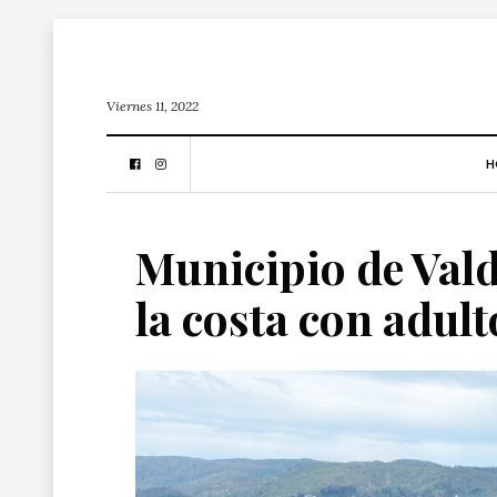
Viernes 11, 2022
H
Municipio de Valdi
la costa con adul