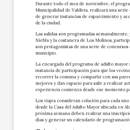
Durante todo el mes de noviembre, el program
Municipalidad de Valdivia, realizará una serie d
de generar instancias de esparcimiento y acci
de la ciudad.
Las salidas son programadas semanalmente, y 
Niebla y la costanera de Los Molinos, partici
son protagonistas de una serie de concursos 
municipio.
La encargada del programa de adulto mayor m
instancia de participación para que los vecin
recorrer la comuna y compartir con sus pares
mejores y dan espacio para salir a realizar act
experiencia comienza desde ese momento pa
Los viajes consideran colación para cada uno 
desde la Casa del Adulto Mayor ubicada en Alo
próxima semana deben realizar una inscripción
días y generar un calendario de programació