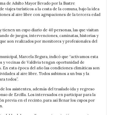
a de Adulto Mayor llevado por la Ilustre
e viajes turísticos a la costa de la comuna, bajo la idea
ones al aire libre con agrupaciones de la tercera edad
tienen un cupo diario de 40 personas, las que visitan
pando de juegos, intervenciones, caminatas, historias y
que son realizados por monitores y profesionales del
unicipal, Marcela Segura, indicó que “activamos esta
os y vecinas de Valdivia tengan oportunidad de
. En esta época del año las condiciones climáticas son
ividades al aire libre. Todos subimos a un bus y la
ra todos”.
de los asistentes, además del traslado ida y regreso
nso de Ercilla. Los interesados en participar para la
 previa en el recinto, para así llenar los cupos por
n.