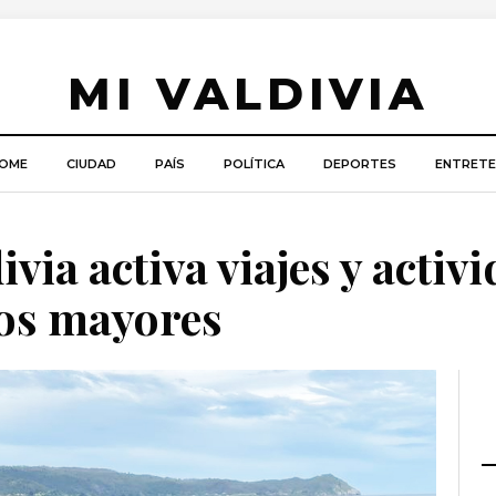
MI VALDIVIA
OME
CIUDAD
PAÍS
POLÍTICA
DEPORTES
ENTRETE
via activa viajes y activ
tos mayores