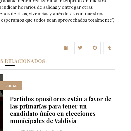
adable deben realizar una inscripción en nuestra
indicar horarios de salidas y entregar otras
nos de risas, vivencias y anécdotas con nuestros
 y esperamos que todos sean aprovechados totalmente”,
OS RELACIONADOS
CIUDAD
Partidos opositores están a favor de
las primarias para tener un
candidato único en elecciones
municipales de Valdivia