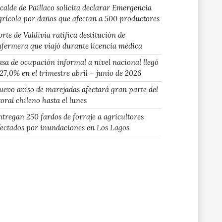
lcalde de Paillaco solicita declarar Emergencia
grícola por daños que afectan a 500 productores
rte de Valdivia ratifica destitución de
nfermera que viajó durante licencia médica
asa de ocupación informal a nivel nacional llegó
 27,0% en el trimestre abril – junio de 2026
uevo aviso de marejadas afectará gran parte del
toral chileno hasta el lunes
ntregan 250 fardos de forraje a agricultores
fectados por inundaciones en Los Lagos