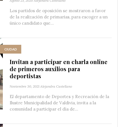
Agosto 25, 2020
Alejandra Castellano
Los partidos de oposición se mostraron a favor
de la realización de primarias, para escoger a un
único candidato que...
CIUDAD
Invitan a participar en charla online
de primeros auxilios para
deportistas
Noviembre 30, 2021
Alejandra Castellano
El departamento de Deportes y Recreación de la
Ilustre Municipalidad de Valdivia, invita a la
comunidad a participar el día de...