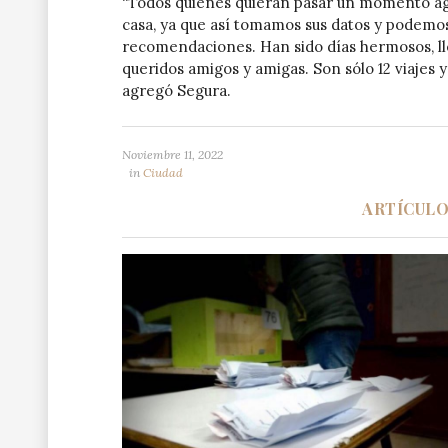
“Todos quienes quieran pasar un momento agr
casa, ya que así tomamos sus datos y podemos 
recomendaciones. Han sido días hermosos, lle
queridos amigos y amigas. Son sólo 12 viajes
agregó Segura.
Noviembre 11, 2022
in
Ciudad
ARTÍCUL