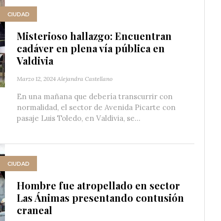
CIUDAD
Misterioso hallazgo: Encuentran
cadáver en plena vía pública en
Valdivia
Marzo 12, 2024
Alejandra Castellano
En una mañana que debería transcurrir con
normalidad, el sector de Avenida Picarte con
pasaje Luis Toledo, en Valdivia, se...
CIUDAD
Hombre fue atropellado en sector
Las Ánimas presentando contusión
craneal