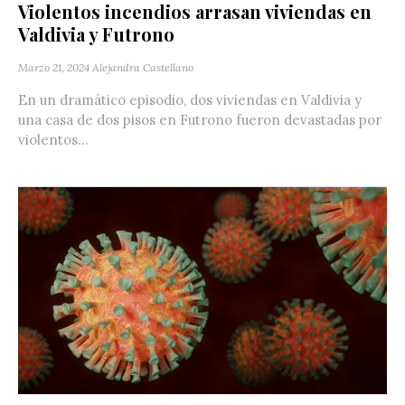
Violentos incendios arrasan viviendas en
Valdivia y Futrono
Marzo 21, 2024
Alejandra Castellano
En un dramático episodio, dos viviendas en Valdivia y
una casa de dos pisos en Futrono fueron devastadas por
violentos...