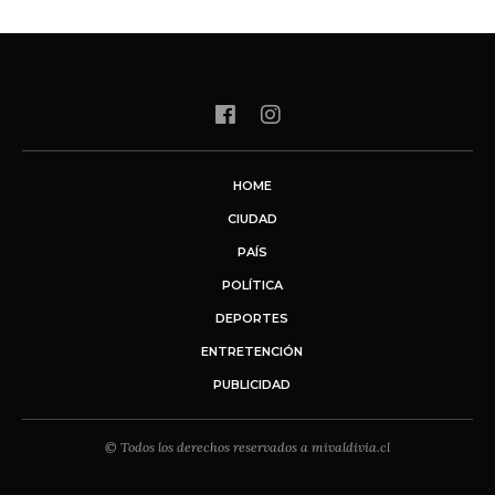
HOME
CIUDAD
PAÍS
POLÍTICA
DEPORTES
ENTRETENCIÓN
PUBLICIDAD
© Todos los derechos reservados a mivaldivia.cl