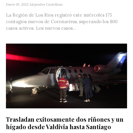
Enero 19, 2022
Alejandra Castellano
La Región de Los Ríos registró este miércoles 175
contagios nuevos de Coronavirus, superando los 800
casos activos. Los nuevos casos...
Trasladan exitosamente dos riñones y un
hígado desde Valdivia hasta Santiago