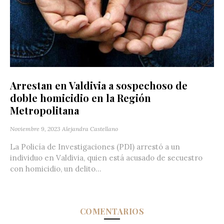
Arrestan en Valdivia a sospechoso de
doble homicidio en la Región
Metropolitana
Noviembre 9, 2023
Alejandra Castellano
La Policía de Investigaciones (PDI) arrestó a un
individuo en Valdivia, quien está acusado de secuestro
con homicidio, un delito...
COMENTARIOS