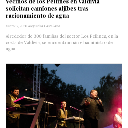
Vecinos de los Pellines en Valdivia
solicitan camiones aljibes tras
racionamiento de agua
Enero 17, 2020
Alejandra Castellano
Alrededor de 300 familias del sector Los Pellines, en la
costa de Valdivia, se encuentran sin el suministro de
agua...