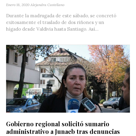
Enero 18, 2020
Alejandra Castellano
Durante la madrugada de este sábado, se concretó
exitosamente el traslado de dos riñones y un
hígado desde Valdivia hasta Santiago. Así...
Gobierno regional solicitó sumario
administrativo a Junaeb tras denuncias