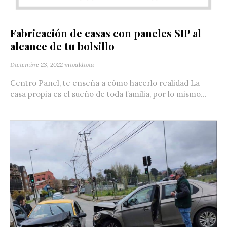
Fabricación de casas con paneles SIP al
alcance de tu bolsillo
Diciembre 23, 2022
mivaldivia
Centro Panel, te enseña a cómo hacerlo realidad La
casa propia es el sueño de toda familia, por lo mismo...