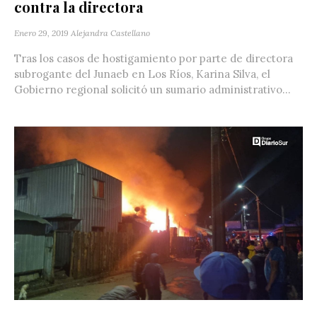
contra la directora
Enero 29, 2019
Alejandra Castellano
Tras los casos de hostigamiento por parte de directora
subrogante del Junaeb en Los Ríos, Karina Silva, el
Gobierno regional solicitó un sumario administrativo...