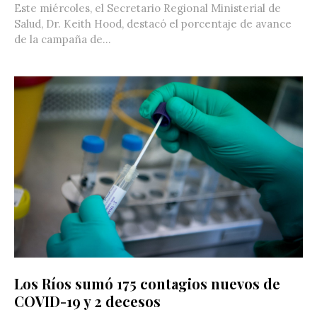
Este miércoles, el Secretario Regional Ministerial de
Salud, Dr. Keith Hood, destacó el porcentaje de avance
de la campaña de...
Los Ríos sumó 175 contagios nuevos de
COVID-19 y 2 decesos