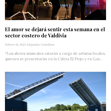
El amor se dejará sentir esta semana en el
sector costero de Valdivia
Febrero 14, 2023
Alejandra Castellano
*Los shows musicales estarán a cargo de artistas locales,
quienes se presentarán en la Caleta El Piojo y en Los...