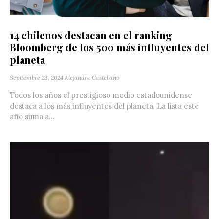
14 chilenos destacan en el ranking
Bloomberg de los 500 más influyentes del
planeta
Septiembre 23, 2024
Alejandra Castellano
Todos los años el prestigioso medio estadounidense
destaca a los más influyentes del planeta. La lista este
año suma a...