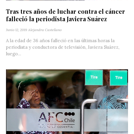
Tras tres años de luchar contra el cáncer
falleció la periodista Javiera Suárez
Junio 12, 2019
Alejandra Castellano
A la edad de 36 años falleció en las últimas horas la
periodista y conductora de televisión, Javiera Suárez,
luego...