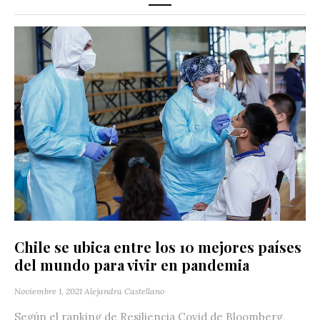
Chile se ubica entre los 10 mejores países
del mundo para vivir en pandemia
Noviembre 1, 2021
Alejandra Castellano
Según el ranking de Resiliencia Covid de Bloomberg,