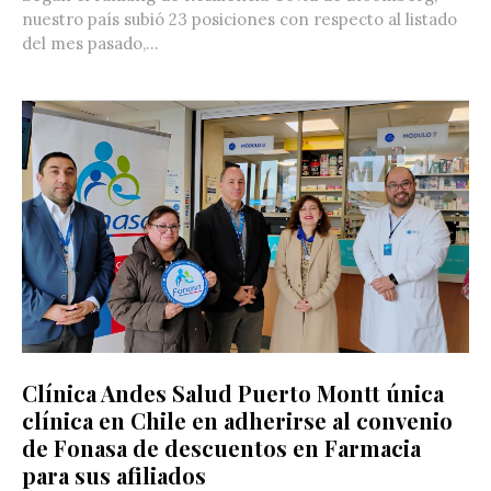
nuestro país subió 23 posiciones con respecto al listado
del mes pasado,...
Clínica Andes Salud Puerto Montt única
clínica en Chile en adherirse al convenio
de Fonasa de descuentos en Farmacia
para sus afiliados