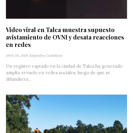
Video viral en Talca muestra supuesto
avistamiento de OVNI y desata reacciones
en redes
Abril 30, 2026
Alejandra Castellano
Un registro captado en la ciudad de Talca ha generado
amplio revuelo en redes sociales, luego de que se
difundiera...