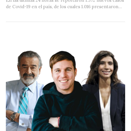
En las últimas 24 horas se reportaron 1.372 nuevos casos
de Covid-19 en el país, de los cuales 1.016 presentaron...