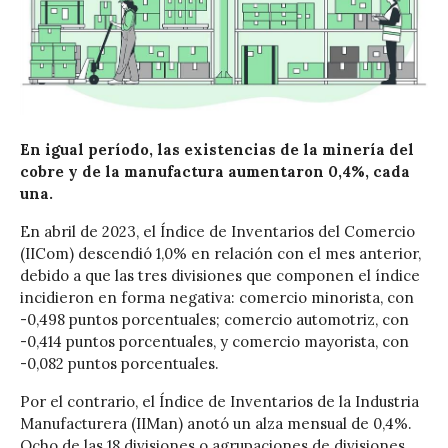
En igual período, las existencias de la minería del
cobre y de la manufactura aumentaron 0,4%, cada
una.
En abril de 2023, el Índice de Inventarios del Comercio
(IICom) descendió 1,0% en relación con el mes anterior,
debido a que las tres divisiones que componen el índice
incidieron en forma negativa: comercio minorista, con
-0,498 puntos porcentuales; comercio automotriz, con
-0,414 puntos porcentuales, y comercio mayorista, con
-0,082 puntos porcentuales.
Por el contrario, el Índice de Inventarios de la Industria
Manufacturera (IIMan) anotó un alza mensual de 0,4%.
Ocho de las 18 divisiones o agrupaciones de divisiones