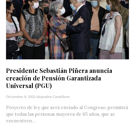
Presidente Sebastián Piñera anuncia
creación de Pensión Garantizada
Universal (PGU)
Diciembre 9, 2021
Alejandra Castellano
Proyecto de ley que será enviado al Congreso, permitirá
que todas las personas mayores de 65 años, que se
encuentren...