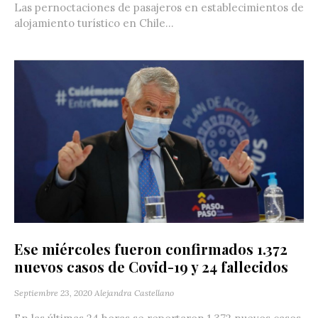
Las pernoctaciones de pasajeros en establecimientos de
alojamiento turístico en Chile...
Ese miércoles fueron confirmados 1.372
nuevos casos de Covid-19 y 24 fallecidos
Septiembre 23, 2020
Alejandra Castellano