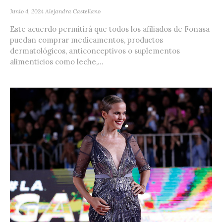
Junio 4, 2024
Alejandra Castellano
Este acuerdo permitirá que todos los afiliados de Fonasa
puedan comprar medicamentos, productos
dermatológicos, anticonceptivos o suplementos
alimenticios como leche,...