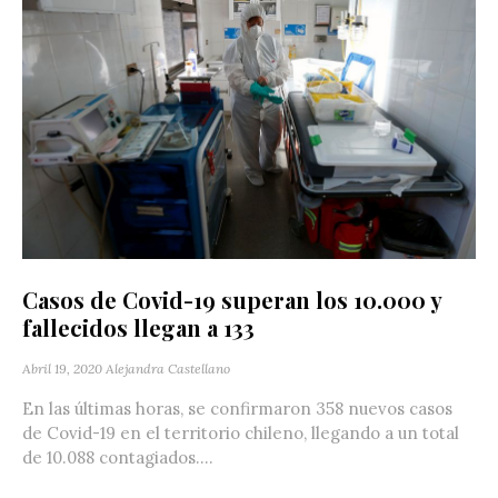
Casos de Covid-19 superan los 10.000 y
fallecidos llegan a 133
Abril 19, 2020
Alejandra Castellano
En las últimas horas, se confirmaron 358 nuevos casos
de Covid-19 en el territorio chileno, llegando a un total
de 10.088 contagiados....