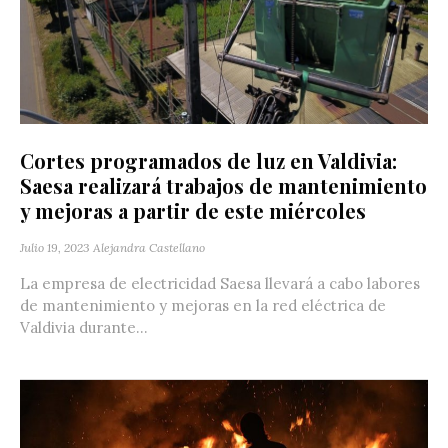
Cortes programados de luz en Valdivia:
Saesa realizará trabajos de mantenimiento
y mejoras a partir de este miércoles
Julio 19, 2023
Alejandra Castellano
La empresa de electricidad Saesa llevará a cabo labores
de mantenimiento y mejoras en la red eléctrica de
Valdivia durante...