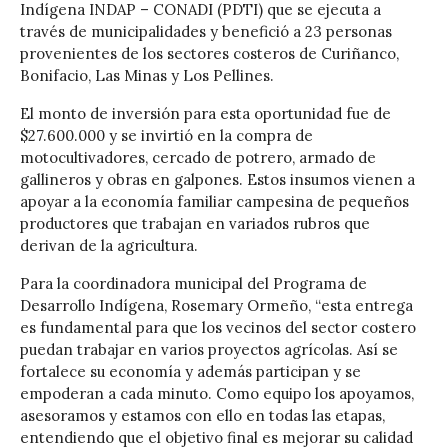
Indígena INDAP – CONADI (PDTI) que se ejecuta a
través de municipalidades y benefició a 23 personas
provenientes de los sectores costeros de Curiñanco,
Bonifacio, Las Minas y Los Pellines.
El monto de inversión para esta oportunidad fue de
$27.600.000 y se invirtió en la compra de
motocultivadores, cercado de potrero, armado de
gallineros y obras en galpones. Estos insumos vienen a
apoyar a la economía familiar campesina de pequeños
productores que trabajan en variados rubros que
derivan de la agricultura.
Para la coordinadora municipal del Programa de
Desarrollo Indígena, Rosemary Ormeño, “esta entrega
es fundamental para que los vecinos del sector costero
puedan trabajar en varios proyectos agrícolas. Así se
fortalece su economía y además participan y se
empoderan a cada minuto. Como equipo los apoyamos,
asesoramos y estamos con ello en todas las etapas,
entendiendo que el objetivo final es mejorar su calidad