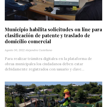
Municipio habilita solicitudes on line para
clasificación de patente y traslado de
domicilio comercial
Agosto 30, 2022
Alejandra Castellano
Para realizar trámites digitales en la plataforma de
obras municipales los ciudadanos deben estar
debidamente registrados con usuario y clave...