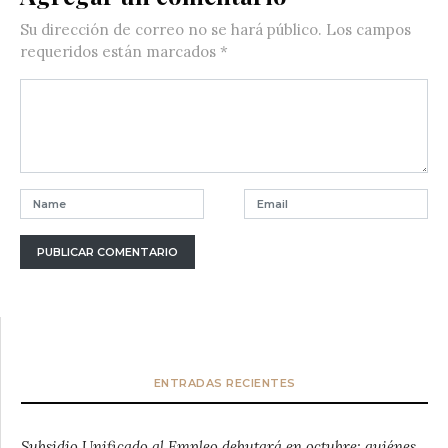
Su dirección de correo no se hará público.
Los campos
requeridos están marcados
*
ENTRADAS RECIENTES
Subsidio Unificado al Empleo debutará en octubre: quiénes