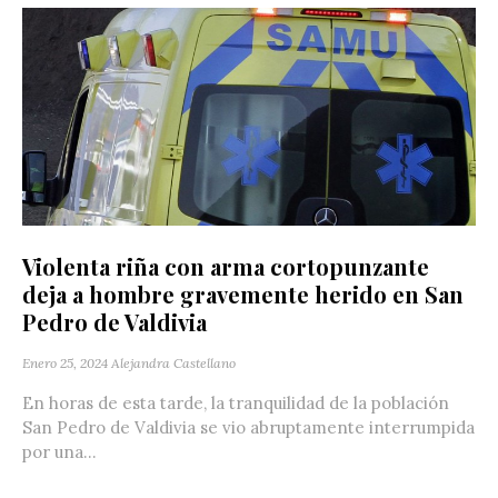
Violenta riña con arma cortopunzante
deja a hombre gravemente herido en San
Pedro de Valdivia
Enero 25, 2024
Alejandra Castellano
En horas de esta tarde, la tranquilidad de la población
San Pedro de Valdivia se vio abruptamente interrumpida
por una...