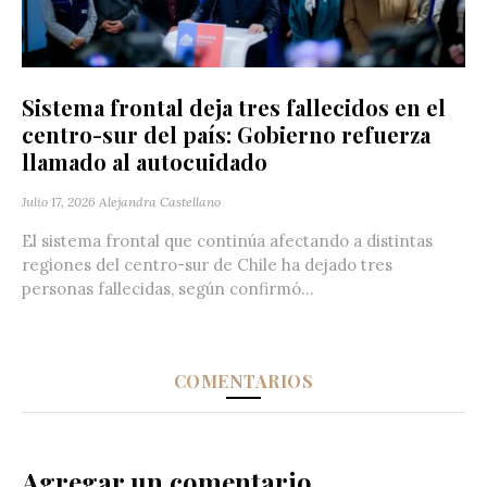
Sistema frontal deja tres fallecidos en el
centro-sur del país: Gobierno refuerza
llamado al autocuidado
Julio 17, 2026
Alejandra Castellano
El sistema frontal que continúa afectando a distintas
regiones del centro-sur de Chile ha dejado tres
personas fallecidas, según confirmó...
COMENTARIOS
Agregar un comentario