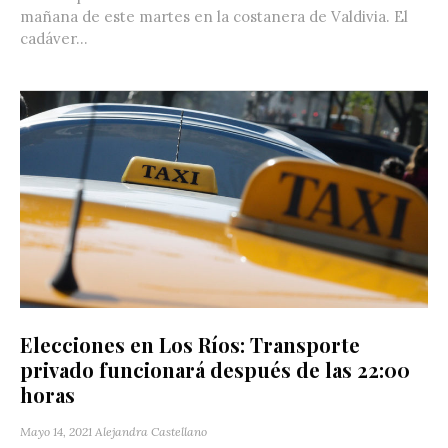
mañana de este martes en la costanera de Valdivia. El
cadáver...
Elecciones en Los Ríos: Transporte
privado funcionará después de las 22:00
horas
Mayo 14, 2021
Alejandra Castellano