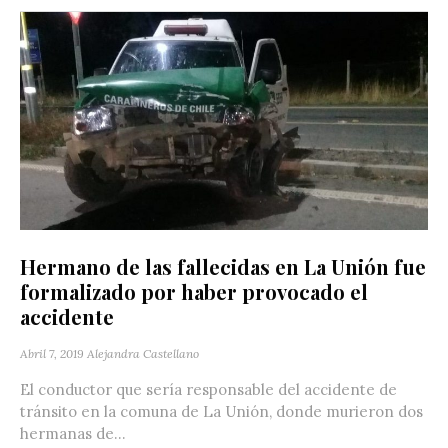
Hermano de las fallecidas en La Unión fue
formalizado por haber provocado el
accidente
Abril 7, 2019
Alejandra Castellano
El conductor que sería responsable del accidente de
tránsito en la comuna de La Unión, donde murieron dos
hermanas de...