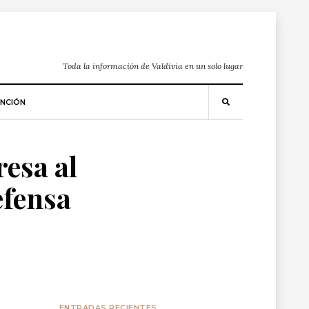
Toda la información de Valdivia en un solo lugar
NCIÓN
esa al
efensa
ENTRADAS RECIENTES