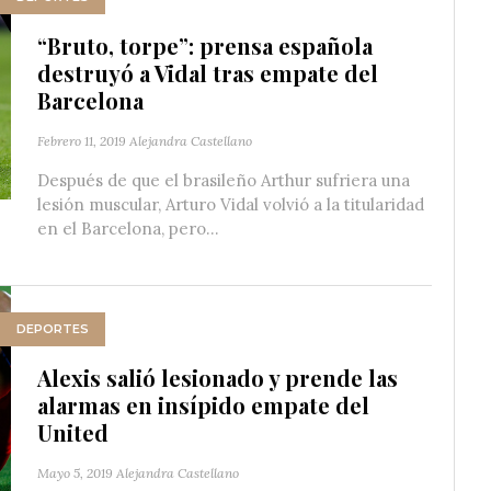
“Bruto, torpe”: prensa española
destruyó a Vidal tras empate del
Barcelona
Febrero 11, 2019
Alejandra Castellano
Después de que el brasileño Arthur sufriera una
lesión muscular, Arturo Vidal volvió a la titularidad
en el Barcelona, pero...
DEPORTES
Alexis salió lesionado y prende las
alarmas en insípido empate del
United
Mayo 5, 2019
Alejandra Castellano