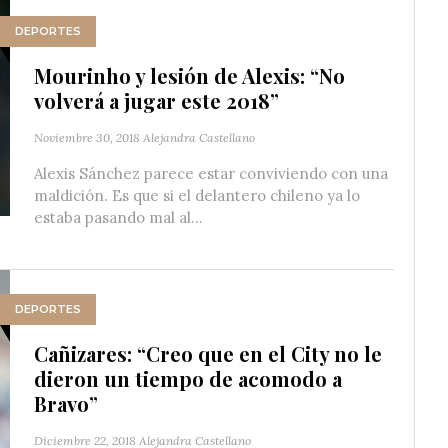
DEPORTES
Mourinho y lesión de Alexis: “No
volverá a jugar este 2018”
Noviembre 30, 2018
Alejandra Castellano
Alexis Sánchez parece estar conviviendo con una
maldición. Es que si el delantero chileno ya lo
estaba pasando mal al...
DEPORTES
Cañizares: “Creo que en el City no le
dieron un tiempo de acomodo a
Bravo”
Diciembre 22, 2018
Alejandra Castellano