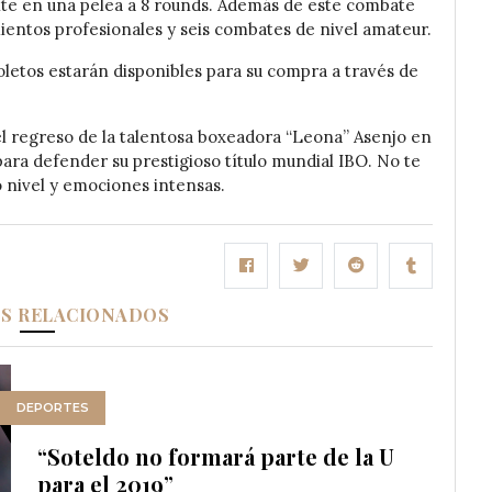
te en una pelea a 8 rounds. Además de este combate
ientos profesionales y seis combates de nivel amateur.
oletos estarán disponibles para su compra a través de
el regreso de la talentosa boxeadora “Leona” Asenjo en
para defender su prestigioso título mundial IBO. No te
o nivel y emociones intensas.
OS RELACIONADOS
DEPORTES
“Soteldo no formará parte de la U
para el 2019”