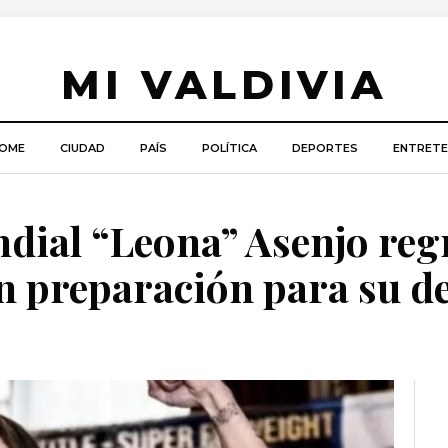
MI VALDIVIA
OME
CIUDAD
PAÍS
POLÍTICA
DEPORTES
ENTRETE
ial “Leona” Asenjo regr
en preparación para su d