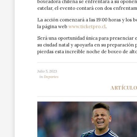
boxeadora chilena se enfrentará a su oponen
estelar, el evento contará con dos enfrentam
La acción comenzará a las 19:00 horas y los b
la página web
www.ticketpro.cl
.
Será una oportunidad única para presenciar 
su ciudad natal y apoyarla en su preparación 
pierdas esta increíble noche de boxeo de alt
Julio 5, 2023
in
Deportes
ARTÍCUL