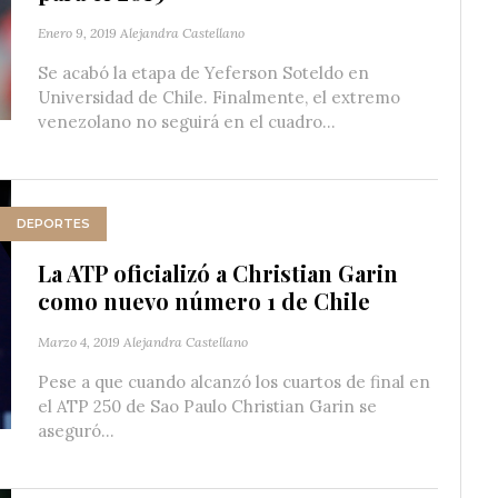
Enero 9, 2019
Alejandra Castellano
Se acabó la etapa de Yeferson Soteldo en
Universidad de Chile. Finalmente, el extremo
venezolano no seguirá en el cuadro...
DEPORTES
La ATP oficializó a Christian Garin
como nuevo número 1 de Chile
Marzo 4, 2019
Alejandra Castellano
Pese a que cuando alcanzó los cuartos de final en
el ATP 250 de Sao Paulo Christian Garin se
aseguró...