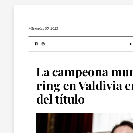
Miércoles 05, 2023
H
La campeona mund
ring en Valdivia 
del título