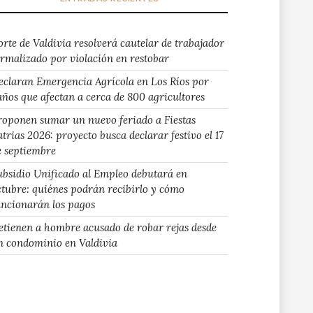
orte de Valdivia resolverá cautelar de trabajador
ormalizado por violación en restobar
eclaran Emergencia Agrícola en Los Ríos por
años que afectan a cerca de 800 agricultores
roponen sumar un nuevo feriado a Fiestas
atrias 2026: proyecto busca declarar festivo el 17
e septiembre
ubsidio Unificado al Empleo debutará en
ctubre: quiénes podrán recibirlo y cómo
uncionarán los pagos
etienen a hombre acusado de robar rejas desde
n condominio en Valdivia