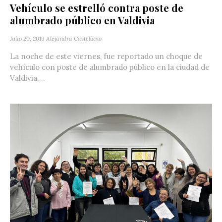
Vehículo se estrelló contra poste de
alumbrado público en Valdivia
Julio 20, 2019
Alejandra Castellano
La noche de este viernes, fue reportado un choque de
vehículo con poste de alumbrado público en la ciudad de
Valdivia....