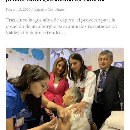
Febrero 12, 2020
Alejandra Castellano
Tras cinco largos años de espera, el proyecto para la
creación de un albergue para animales rescatados en
Valdivia finalmente tendría...