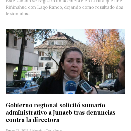
Este sábado se registró un accidente en la ruta que une
Riñinahue con Lago Ranco, dejando como resultado dos
lesionados...
Gobierno regional solicitó sumario
administrativo a Junaeb tras denuncias
contra la directora
Enero 29, 2019
Alejandra Castellano