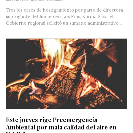
Tras los casos de hostigamiento por parte de directora
subrogante del Junaeb en Los Ríos, Karina Silva, el
Gobierno regional solicitó un sumario administrativo...
Este jueves rige Preemergencia
Ambiental por mala calidad del aire en