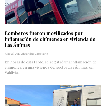
Bomberos fueron movilizados por
inflamación de chimenea en vivienda de
Las Ánimas
Julio 15, 2019
Alejandra Castellano
En horas de esta tarde, se registró una inflamación de
chimenea en una vivienda del sector Las Ánimas, en
Valdivia....