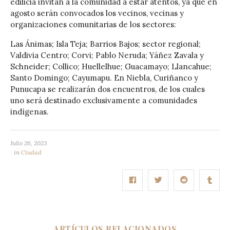
edilicia invitan a la comunidad a estar atentos, ya que en
agosto serán convocados los vecinos, vecinas y
organizaciones comunitarias de los sectores:
Las Ánimas; Isla Teja; Barrios Bajos; sector regional;
Valdivia Centro; Corvi; Pablo Neruda; Yáñez Zavala y
Schneider; Collico; Huellelhue; Guacamayo; Llancahue;
Santo Domingo; Cayumapu. En Niebla, Curiñanco y
Punucapa se realizarán dos encuentros, de los cuales
uno será destinado exclusivamente a comunidades
indígenas.
Julio 26, 2023
in
Ciudad
ARTÍCULOS RELACIONADOS