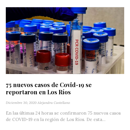
75 nuevos casos de Covid-19 se
reportaron en Los Ríos
Diciembre 30, 2020
Alejandra Castellano
En las últimas 24 horas se confirmaron 75 nuevos casos
de COVID-19 en la región de Los Ríos. De esta...