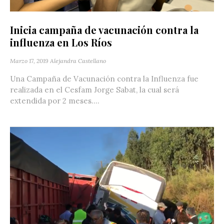
Inicia campaña de vacunación contra la
influenza en Los Ríos
Marzo 17, 2019
Alejandra Castellano
Una Campaña de Vacunación contra la Influenza fue
realizada en el Cesfam Jorge Sabat, la cual será
extendida por 2 meses....