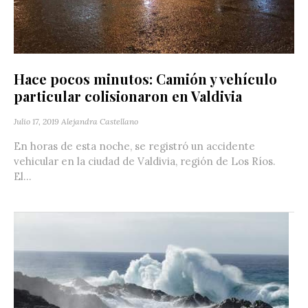
Hace pocos minutos: Camión y vehículo
particular colisionaron en Valdivia
Julio 17, 2019
Alejandra Castellano
En horas de esta noche, se registró un accidente
vehicular en la ciudad de Valdivia, región de Los Ríos.
El...