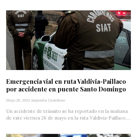
Emergencia vial en ruta Valdivia-Paillaco
por accidente en puente Santo Domingo
Mayo 26, 2023
Alejandra Castellano
Un accidente de tránsito se ha reportado en la mañana
de este viernes 26 de mayo en la ruta Valdivia-Paillaco....