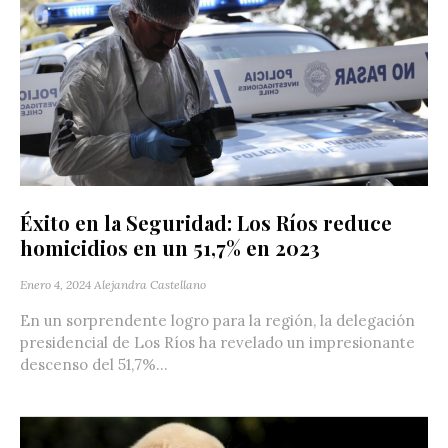
Éxito en la Seguridad: Los Ríos reduce
homicidios en un 51,7% en 2023
Enero 4, 2024
Alejandra Castellano
En un sorprendente logro para la región, la delegación
presidencial de Los Ríos ha revelado un impresionante
descenso del 51,7%...