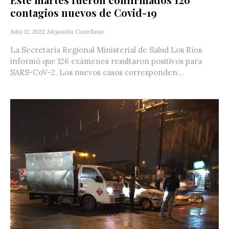
contagios nuevos de Covid-19
Julio 12, 2022
Alejandra Castellano
La Secretaría Regional Ministerial de Salud Los Ríos
informó que 126 exámenes resultaron positivos para
SARS-CoV-2. Los nuevos casos corresponden...