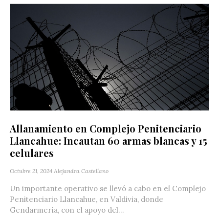
Allanamiento en Complejo Penitenciario
Llancahue: Incautan 60 armas blancas y 15
celulares
Octubre 21, 2024
Alejandra Castellano
Un importante operativo se llevó a cabo en el Complejo
Penitenciario Llancahue, en Valdivia, donde
Gendarmería, con el apoyo del...