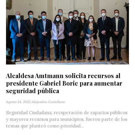
Alcaldesa Amtmann solicita recursos al
presidente Gabriel Boric para aumentar
seguridad pública
Agosto 24, 2022
Alejandra Castellano
Seguridad Ciudadana, recuperación de espacios públicos
y mayores recursos para municipios, fueron parte de los
temas que planteó como prioridad...