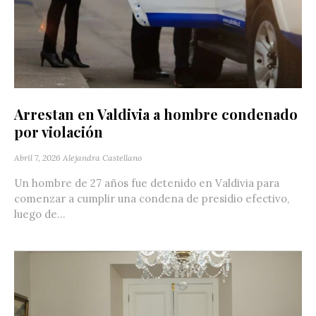
Arrestan en Valdivia a hombre condenado
por violación
Abril 7, 2026
Alejandra Castellano
Un hombre de 27 años fue detenido en Valdivia para
comenzar a cumplir una condena de presidio efectivo,
luego de...