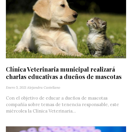
Clínica Veterinaria municipal realizará
charlas educativas a dueños de mascotas
Enero 5, 2021
Alejandra Castellano
Con el objetivo de educar a dueños de mascotas
compañía sobre temas de tenencia responsable, este
miércoles la Clínica Veterinaria...