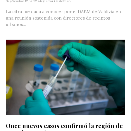
Septiembre 12, 2022
Alejandra Castellano
La cifra fue dada a conocer por el DAEM de Valdivia en
una reunión sostenida con directores de recintos
urbanos...
Once nuevos casos confirmó la región de