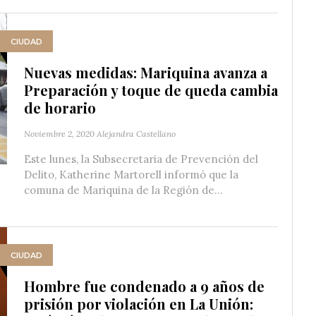
CIUDAD
Nuevas medidas: Mariquina avanza a
Preparación y toque de queda cambia
de horario
Noviembre 2, 2020
Alejandra Castellano
Este lunes, la Subsecretaria de Prevención del
Delito, Katherine Martorell informó que la
comuna de Mariquina de la Región de...
CIUDAD
Hombre fue condenado a 9 años de
prisión por violación en La Unión: