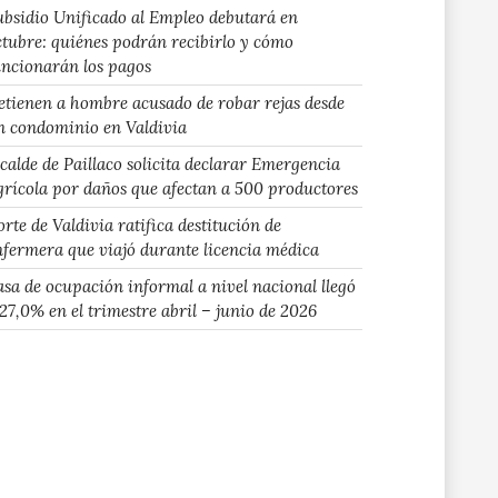
ubsidio Unificado al Empleo debutará en
ctubre: quiénes podrán recibirlo y cómo
uncionarán los pagos
etienen a hombre acusado de robar rejas desde
n condominio en Valdivia
lcalde de Paillaco solicita declarar Emergencia
grícola por daños que afectan a 500 productores
rte de Valdivia ratifica destitución de
nfermera que viajó durante licencia médica
asa de ocupación informal a nivel nacional llegó
 27,0% en el trimestre abril – junio de 2026