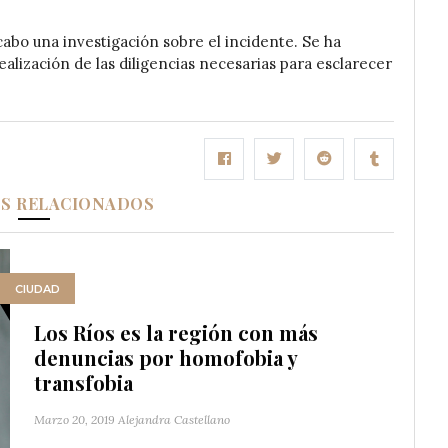
 cabo una investigación sobre el incidente. Se ha
alización de las diligencias necesarias para esclarecer
OS RELACIONADOS
CIUDAD
Los Ríos es la región con más
denuncias por homofobia y
transfobia
Marzo 20, 2019
Alejandra Castellano