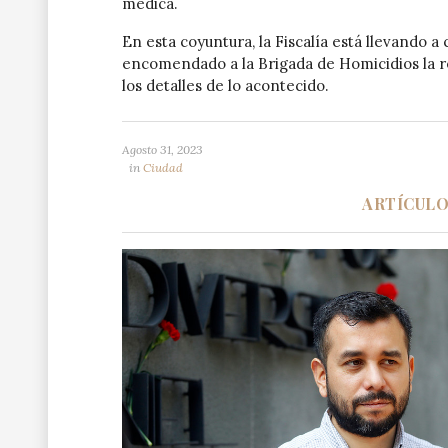
médica.
En esta coyuntura, la Fiscalía está llevando a
encomendado a la Brigada de Homicidios la re
los detalles de lo acontecido.
Agosto 31, 2023
in
Ciudad
ARTÍCUL