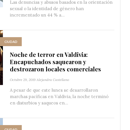
Las denuncias y abusos basados en la orientación
sexual o la identidad de género han
incrementado un 44 % a...
CIUDAD
Noche de terror en Valdivia:
Encapuchados saquearon y
destrozaron locales comerciales
Octubre 29, 2019
Alejandra Castellano
A pesar de que este lunes se desarrollaron
marchas pacíficas en Valdivia, la noche terminó
en disturbios y saqueos en...
CIUDAD