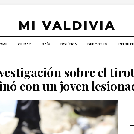
MI VALDIVIA
OME
CIUDAD
PAÍS
POLÍTICA
DEPORTES
ENTRETE
vestigación sobre el tiro
inó con un joven lesiona