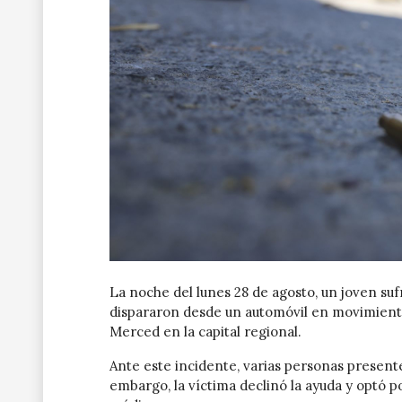
La noche del lunes 28 de agosto, un joven suf
dispararon desde un automóvil en movimiento e
Merced en la capital regional.
Ante este incidente, varias personas presente
embargo, la víctima declinó la ayuda y optó po