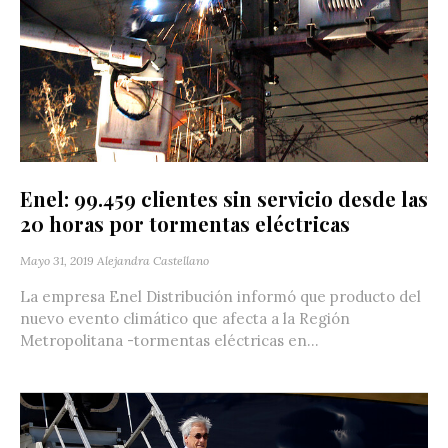
Enel: 99.459 clientes sin servicio desde las
20 horas por tormentas eléctricas
Mayo 31, 2019
Alejandra Castellano
La empresa Enel Distribución informó que producto del
nuevo evento climático que afecta a la Región
Metropolitana -tormentas eléctricas en...