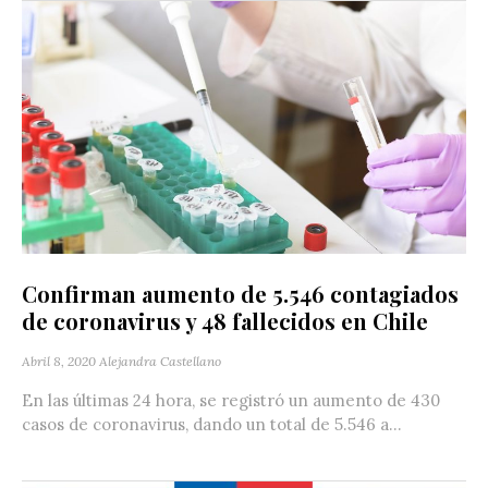
Confirman aumento de 5.546 contagiados
de coronavirus y 48 fallecidos en Chile
Abril 8, 2020
Alejandra Castellano
En las últimas 24 hora, se registró un aumento de 430
casos de coronavirus, dando un total de 5.546 a...