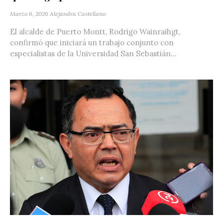
Marzo 6, 2026
Alejandra Castellano
El alcalde de Puerto Montt, Rodrigo Wainraihgt,
confirmó que iniciará un trabajo conjunto con
especialistas de la Universidad San Sebastián...