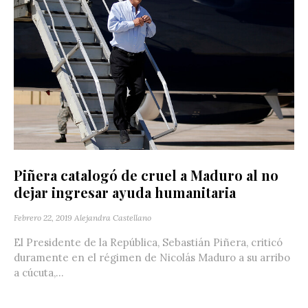
Piñera catalogó de cruel a Maduro al no
dejar ingresar ayuda humanitaria
Febrero 22, 2019
Alejandra Castellano
El Presidente de la República, Sebastián Piñera, criticó
duramente en el régimen de Nicolás Maduro a su arribo
a cúcuta,...