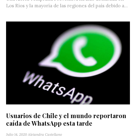
Los Ríos y la mayoría de las regiones del país debido a...
Usuarios de Chile y el mundo reportaron
caída de WhatsApp esta tarde
Julio 14, 2020
Alejandra Castellano