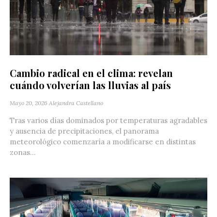
Cambio radical en el clima: revelan
cuándo volverían las lluvias al país
Mayo 20, 2026
Alejandra Castellano
Tras varios días dominados por temperaturas agradables
y ausencia de precipitaciones, el panorama
meteorológico comenzaría a modificarse en distintas
zonas...