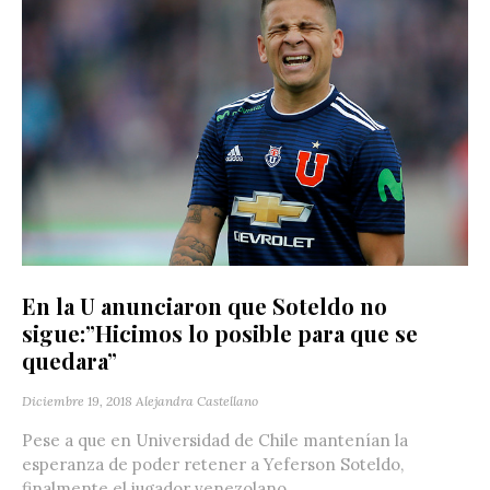
En la U anunciaron que Soteldo no
sigue:”Hicimos lo posible para que se
quedara”
Diciembre 19, 2018
Alejandra Castellano
Pese a que en Universidad de Chile mantenían la
esperanza de poder retener a Yeferson Soteldo,
finalmente el jugador venezolano...