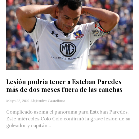
Lesión podría tener a Esteban Paredes
más de dos meses fuera de las canchas
Mayo 22, 2019
Alejandra Castellano
Complicado asoma el panorama para Esteban Paredes.
Este miércoles Colo Colo confirmó la grave lesión de su
goleador y capitán...