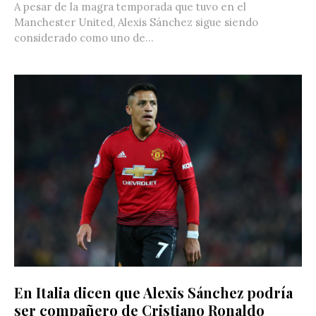
A pesar de la magra temporada que tuvo en el
Manchester United, Alexis Sánchez sigue siendo
considerado como uno de...
En Italia dicen que Alexis Sánchez podría
ser compañero de Cristiano Ronaldo