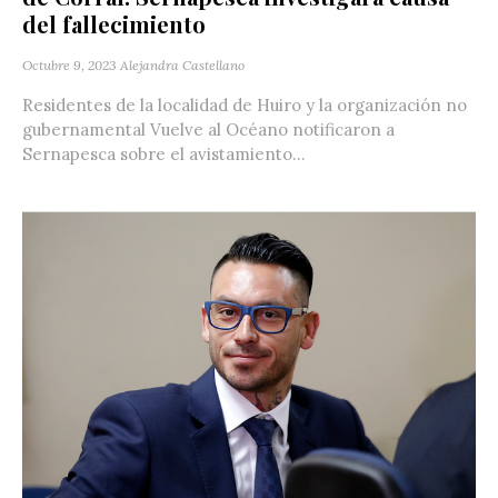
del fallecimiento
Octubre 9, 2023
Alejandra Castellano
Residentes de la localidad de Huiro y la organización no
gubernamental Vuelve al Océano notificaron a
Sernapesca sobre el avistamiento...