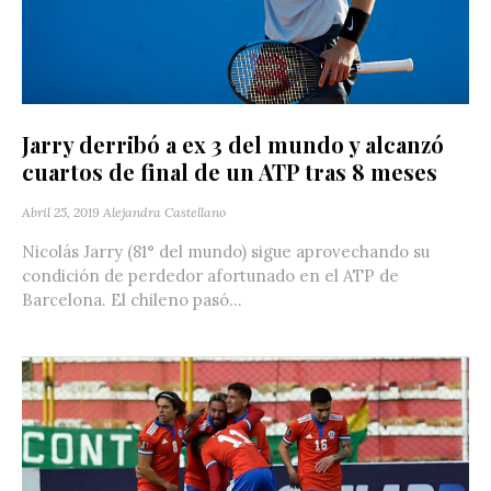
Jarry derribó a ex 3 del mundo y alcanzó
cuartos de final de un ATP tras 8 meses
Abril 25, 2019
Alejandra Castellano
Nicolás Jarry (81° del mundo) sigue aprovechando su
condición de perdedor afortunado en el ATP de
Barcelona. El chileno pasó...