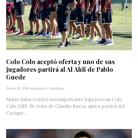
Colo Colo aceptó oferta y uno de sus
jugadores partirá al Al Ahli de Pablo
Guede
Enero 15, 2019
Alejandra Castellano
Mario Salas tendrá una importante baja para su Colo
Colo 2019. Se trata de Claudio Baeza, quien partirá del
Cacique...