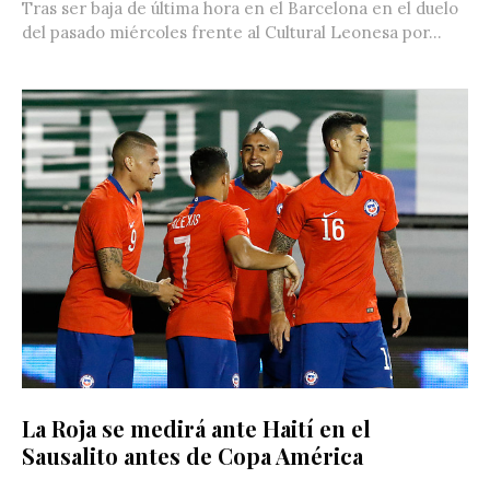
Tras ser baja de última hora en el Barcelona en el duelo
del pasado miércoles frente al Cultural Leonesa por...
La Roja se medirá ante Haití en el
Sausalito antes de Copa América