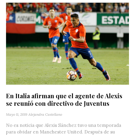
En Italia afirman que el agente de Alexis
se reunió con directivo de Juventus
Mayo 11, 2019
Alejandra Castellano
No es noticia que Alexis Sánchez tuvo una temporada
para olvidar en Manchester United. Después de su