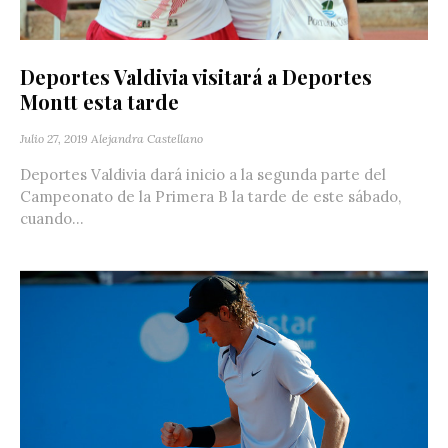
Deportes Valdivia visitará a Deportes
Montt esta tarde
Julio 27, 2019
Alejandra Castellano
Deportes Valdivia dará inicio a la segunda parte del
Campeonato de la Primera B la tarde de este sábado,
cuando...