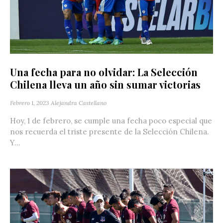
Una fecha para no olvidar: La Selección
Chilena lleva un año sin sumar victorias
Febrero 1, 2023
Alejandra Castellano
Hoy, 1 de febrero, se cumple una fecha poco especial que
nos recuerda el triste presente de la Selección Chilena.
Y...