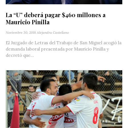
La “U” deberá pagar $460 millones a
Mauricio Pinilla
Noviembre 30, 2018
Alejandra Castellano
El Juzgado de Letras del Trabajo de San Miguel acogió la
demanda laboral presentada por Mauricio Pinilla y
decretó que...