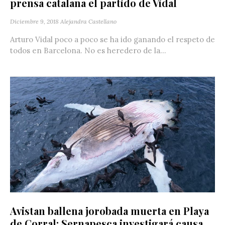
prensa catalana el partido de Vidal
Diciembre 9, 2018
Alejandra Castellano
Arturo Vidal poco a poco se ha ido ganando el respeto de
todos en Barcelona. No es heredero de la...
Avistan ballena jorobada muerta en Playa
de Corral: Sernapesca investigará causa