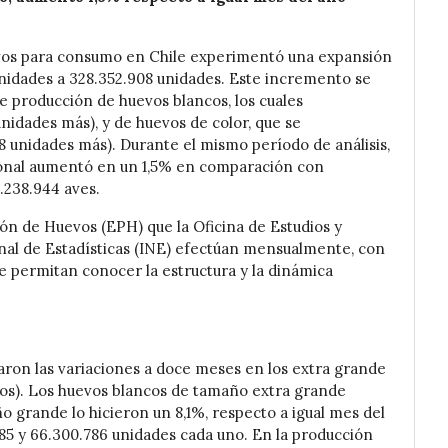
vos para consumo en Chile experimentó una expansión
unidades a 328.352.908 unidades. Este incremento se
e producción de huevos blancos, los cuales
nidades más), y de huevos de color, que se
8 unidades más). Durante el mismo período de análisis,
cional aumentó en un 1,5% en comparación con
.238.944 aves.
ón de Huevos (EPH) que la Oficina de Estudios y
ional de Estadísticas (INE) efectúan mensualmente, con
 permitan conocer la estructura y la dinámica
caron las variaciones a doce meses en los extra grande
mos). Los huevos blancos de tamaño extra grande
o grande lo hicieron un 8,1%, respecto a igual mes del
385 y 66.300.786 unidades cada uno. En la producción