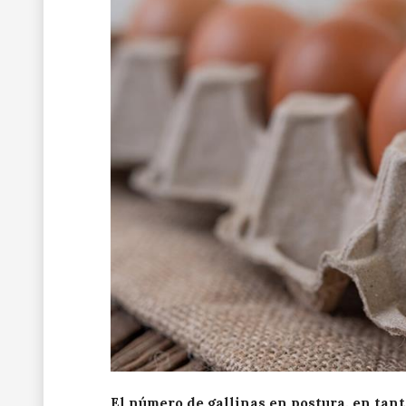
El número de gallinas en postura, en tant