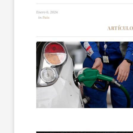
Enero 6, 2024
in
País
ARTÍCUL