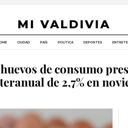
MI VALDIVIA
OME
CIUDAD
PAÍS
POLÍTICA
DEPORTES
ENTRETE
 huevos de consumo pre
teranual de 2,7% en nov