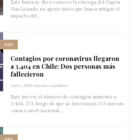
Este lunes se dio a conocer la entrega del Cupón
Gas Licuado, un apoyo único que busca mitigar el
impacto del...
PAÍS
Contagios por coronavirus llegaron
a 3.404 en Chile: Dos personas más
fallecieron
Abril 2, 2020
Alejandra Castellano
Este jueves, el número de contagios aumentó a
3.404, 373, luego de que se detectaran 373 nuevos
casos a nivel nacional....
PAÍS