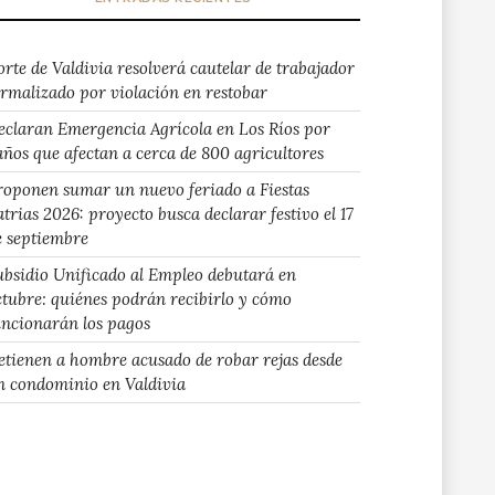
orte de Valdivia resolverá cautelar de trabajador
ormalizado por violación en restobar
eclaran Emergencia Agrícola en Los Ríos por
años que afectan a cerca de 800 agricultores
roponen sumar un nuevo feriado a Fiestas
atrias 2026: proyecto busca declarar festivo el 17
e septiembre
ubsidio Unificado al Empleo debutará en
ctubre: quiénes podrán recibirlo y cómo
uncionarán los pagos
etienen a hombre acusado de robar rejas desde
n condominio en Valdivia