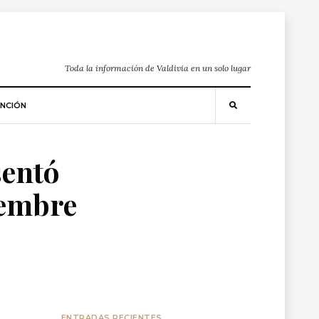
Toda la información de Valdivia en un solo lugar
NCIÓN
sentó
iembre
ENTRADAS RECIENTES