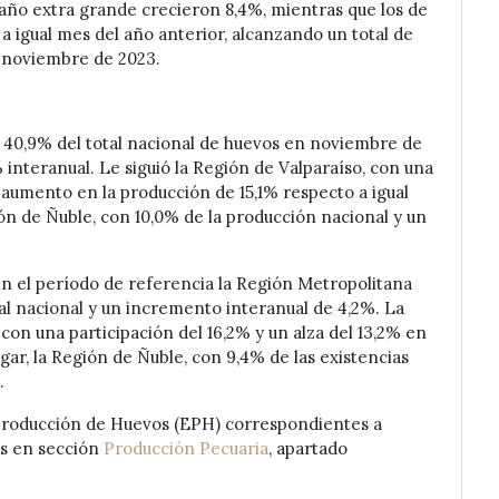
amaño extra grande crecieron 8,4%, mientras que los de
 igual mes del año anterior, alcanzando un total de
n noviembre de 2023.
 40,9% del total nacional de huevos en noviembre de
 interanual. Le siguió la Región de Valparaíso, con una
n aumento en la producción de 15,1% respecto a igual
ión de Ñuble, con 10,0% de la producción nacional y un
en el período de referencia la Región Metropolitana
otal nacional y un incremento interanual de 4,2%. La
con una participación del 16,2% y un alza del 13,2% en
ar, la Región de Ñuble, con 9,4% de las existencias
.
 Producción de Huevos (EPH) correspondientes a
s en sección
Producción Pecuaria
, apartado