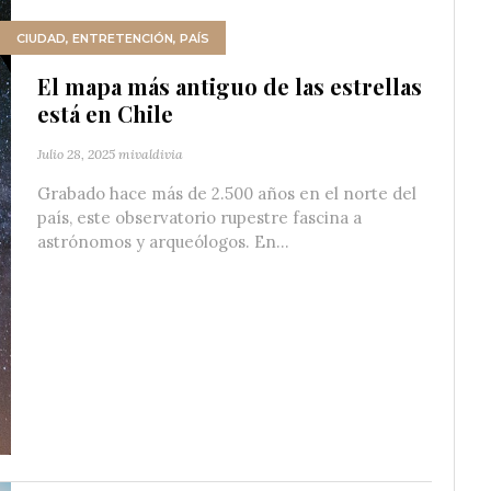
CIUDAD
,
ENTRETENCIÓN
,
PAÍS
El mapa más antiguo de las estrellas
está en Chile
Julio 28, 2025
mivaldivia
Grabado hace más de 2.500 años en el norte del
país, este observatorio rupestre fascina a
astrónomos y arqueólogos. En...