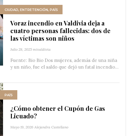
CIUDAD
,
ENTRETENCIÓN
,
PAÍS
Voraz incendio en Valdivia deja a
cuatro personas fallecidas: dos de
las víctimas son niños
Julio 28, 2025
mivaldivia
Fuente: Bio Bio Dos mujeres, además de una niña
y un niño, fue el saldo que dejó un fatal incendio...
PAÍS
¿Cómo obtener el Cupón de Gas
Licuado?
Mayo 19, 2026
Alejandra Castellano