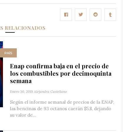
OS RELACIONADOS
PAÍS
Enap confirma baja en el precio de
los combustibles por decimoquinta
semana
Enero 30, 2019
Alejandra Castellano
Según el informe semanal de precios de la ENAP,
las bencinas de 93 octanos caerán $5,8, dejando
su valor de...