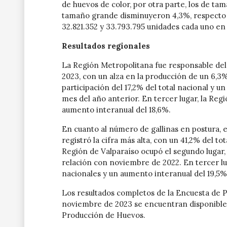
de huevos de color, por otra parte, los de t
tamaño grande disminuyeron 4,3%, respecto a
32.821.352 y 33.793.795 unidades cada uno e
Resultados regionales
La Región Metropolitana fue responsable del
2023, con un alza en la producción de un 6,3%
participación del 17,2% del total nacional y u
mes del año anterior. En tercer lugar, la Reg
aumento interanual del 18,6%.
En cuanto al número de gallinas en postura, 
registró la cifra más alta, con un 41,2% del t
Región de Valparaíso ocupó el segundo lugar, 
relación con noviembre de 2022. En tercer lug
nacionales y un aumento interanual del 19,5%
Los resultados completos de la Encuesta de
noviembre de 2023 se encuentran disponible
Producción de Huevos.