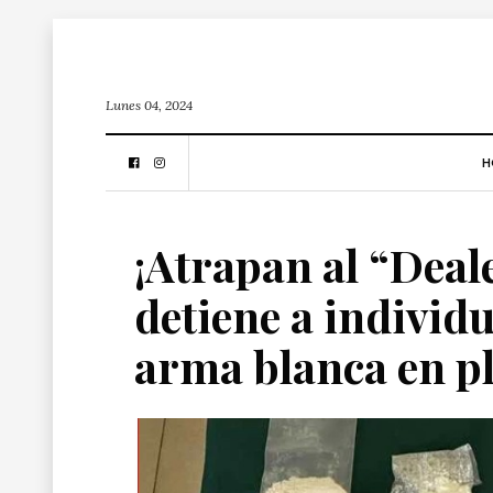
Lunes 04, 2024
H
¡Atrapan al “Deal
detiene a individ
arma blanca en pl