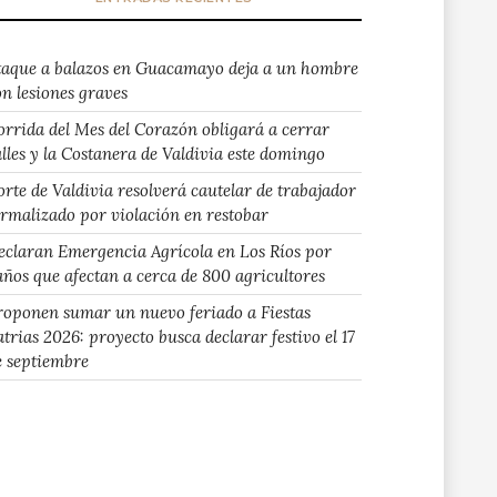
taque a balazos en Guacamayo deja a un hombre
on lesiones graves
orrida del Mes del Corazón obligará a cerrar
alles y la Costanera de Valdivia este domingo
orte de Valdivia resolverá cautelar de trabajador
ormalizado por violación en restobar
eclaran Emergencia Agrícola en Los Ríos por
años que afectan a cerca de 800 agricultores
roponen sumar un nuevo feriado a Fiestas
atrias 2026: proyecto busca declarar festivo el 17
e septiembre