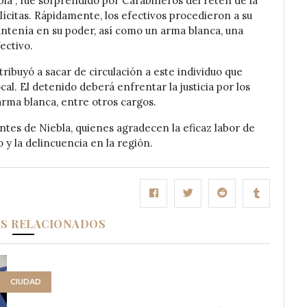
ebla”, fue sorprendido por Carabineros del retén de la
lícitas. Rápidamente, los efectivos procedieron a su
ntenía en su poder, así como un arma blanca, una
ectivo.
ribuyó a sacar de circulación a este individuo que
al. El detenido deberá enfrentar la justicia por los
 arma blanca, entre otros cargos.
entes de Niebla, quienes agradecen la eficaz labor de
 y la delincuencia en la región.
OS RELACIONADOS
CIUDAD