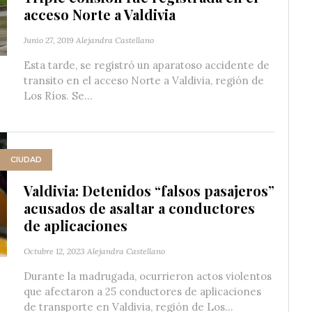
acceso Norte a Valdivia
Junio 27, 2019
Alejandra Castellano
Esta tarde, se registró un aparatoso accidente de
transito en el acceso Norte a Valdivia, región de
Los Ríos. Se...
CIUDAD
Valdivia: Detenidos “falsos pasajeros”
acusados de asaltar a conductores
de aplicaciones
Octubre 12, 2023
Alejandra Castellano
Durante la madrugada, ocurrieron actos violentos
que afectaron a 25 conductores de aplicaciones
de transporte en Valdivia, región de Los...