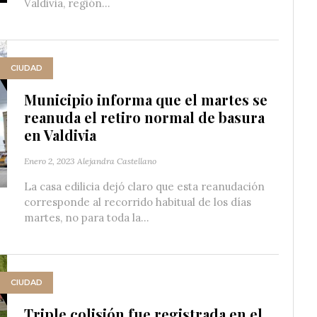
Valdivia‬, región...
CIUDAD
Municipio informa que el martes se
reanuda el retiro normal de basura
en Valdivia
Enero 2, 2023
Alejandra Castellano
La casa edilicia dejó claro que esta reanudación
corresponde al recorrido habitual de los días
martes, no para toda la...
CIUDAD
Triple colisión fue registrada en el