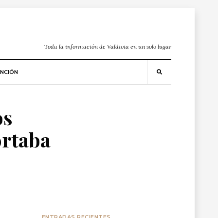
Toda la información de Valdivia en un solo lugar
NCIÓN
os
ortaba
ENTRADAS RECIENTES