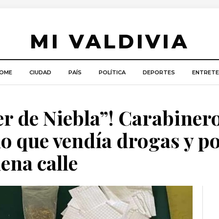
MI VALDIVIA
OME
CIUDAD
PAÍS
POLÍTICA
DEPORTES
ENTRETE
er de Niebla”! Carabiner
uo que vendía drogas y p
ena calle