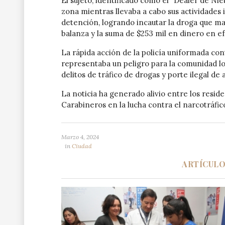
El sujeto, identificado como el “Dealer de Ni
zona mientras llevaba a cabo sus actividades i
detención, logrando incautar la droga que ma
balanza y la suma de $253 mil en dinero en ef
La rápida acción de la policía uniformada cont
representaba un peligro para la comunidad loc
delitos de tráfico de drogas y porte ilegal de
La noticia ha generado alivio entre los resid
Carabineros en la lucha contra el narcotráfico
Marzo 4, 2024
in
Ciudad
ARTÍCUL