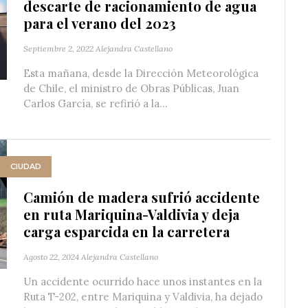
descarte de racionamiento de agua
para el verano del 2023
Septiembre 2, 2022
Alejandra Castellano
Esta mañana, desde la Dirección Meteorológica
de Chile, el ministro de Obras Públicas, Juan
Carlos García, se refirió a la...
CIUDAD
Camión de madera sufrió accidente
en ruta Mariquina-Valdivia y deja
carga esparcida en la carretera
Agosto 22, 2024
Alejandra Castellano
Un accidente ocurrido hace unos instantes en la
Ruta T-202, entre Mariquina y Valdivia, ha dejado