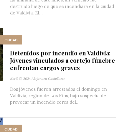
destruido luego de que se incendiara en la ciudad
de Valdivia. El...
CIUDAD
Detenidos por incendio en Valdivia:
Jóvenes vinculados a cortejo fúnebre
enfrentan cargos graves
Abril 15, 2024
Alejandra Castellano
Dos jóvenes fueron arrestados el domingo en
Valdivia, región de Los Ríos, bajo sospecha de
provocar un incendio cerca del...
CIUDAD