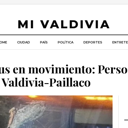
MI VALDIVIA
OME
CIUDAD
PAÍS
POLÍTICA
DEPORTES
ENTRETE
bus en movimiento: Pers
 Valdivia-Paillaco