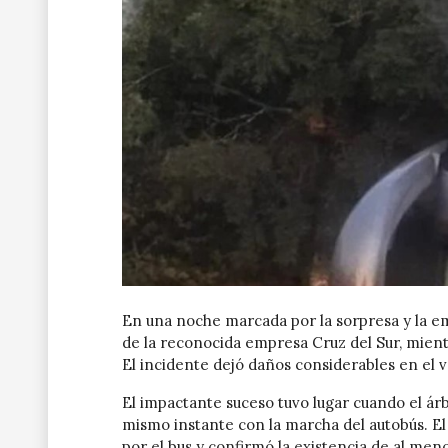
En una noche marcada por la sorpresa y la e
de la reconocida empresa Cruz del Sur, mientr
El incidente dejó daños considerables en el v
El impactante suceso tuvo lugar cuando el árb
mismo instante con la marcha del autobús. El 
por el bus y confirmó la existencia de al men