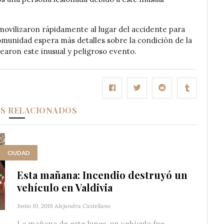
ovilizaron rápidamente al lugar del accidente para
 comunidad espera más detalles sobre la condición de la
earon este inusual y peligroso evento.
OS RELACIONADOS
CIUDAD
Esta mañana: Incendio destruyó un
vehículo en Valdivia
Junio 10, 2019
Alejandra Castellano
La mañana de este lunes, un vehículo fue