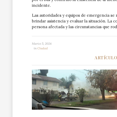
incidente.
Las autoridades y equipos de emergencia se m
brindar asistencia y evaluar la situación. La
persona afectada y las circunstancias que rod
Marzo 5, 2024
in
Ciudad
ARTÍCUL