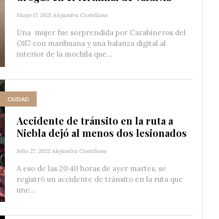
Mayo 17, 2021
Alejandra Castellano
Una mujer fue sorprendida por Carabineros del
OS7 con marihuana y una balanza digital al
interior de la mochila que...
CIUDAD
Accidente de tránsito en la ruta a
Niebla dejó al menos dos lesionados
Julio 27, 2022
Alejandra Castellano
A eso de las 20:40 horas de ayer martes, se
registró un accidente de tránsito en la ruta que
une...