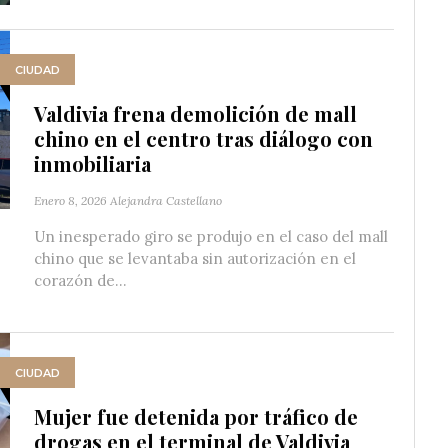
CIUDAD
Valdivia frena demolición de mall
chino en el centro tras diálogo con
inmobiliaria
Enero 8, 2026
Alejandra Castellano
Un inesperado giro se produjo en el caso del mall
chino que se levantaba sin autorización en el
corazón de...
CIUDAD
Mujer fue detenida por tráfico de
drogas en el terminal de Valdivia