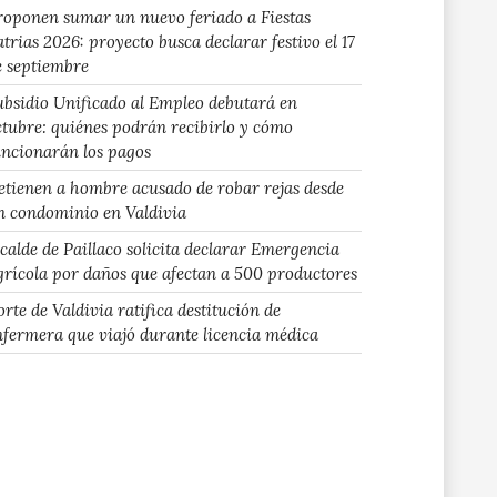
roponen sumar un nuevo feriado a Fiestas
atrias 2026: proyecto busca declarar festivo el 17
e septiembre
ubsidio Unificado al Empleo debutará en
ctubre: quiénes podrán recibirlo y cómo
uncionarán los pagos
etienen a hombre acusado de robar rejas desde
n condominio en Valdivia
lcalde de Paillaco solicita declarar Emergencia
grícola por daños que afectan a 500 productores
rte de Valdivia ratifica destitución de
nfermera que viajó durante licencia médica