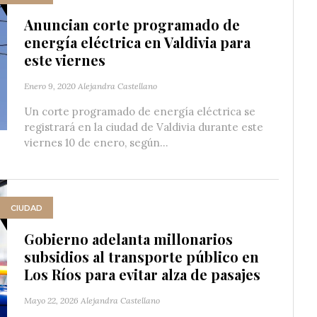
Anuncian corte programado de
energía eléctrica en Valdivia para
este viernes
Enero 9, 2020
Alejandra Castellano
Un corte programado de energía eléctrica se
registrará en la ciudad de Valdivia durante este
viernes 10 de enero, según...
CIUDAD
Gobierno adelanta millonarios
subsidios al transporte público en
Los Ríos para evitar alza de pasajes
Mayo 22, 2026
Alejandra Castellano