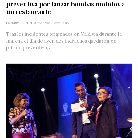
preventiva por lanzar bombas molotov a
un restaurante
Octubre 21, 2020
Alejandra Castellano
Tras los incidentes originados en Valdivia durante la
marcha el día de ayer, dos individuos quedaron en
prisión preventiva, a...