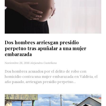
Dos hombres arriesgan presidio
perpetuo tras apuñalar a una mujer
embarazada
Noviembre 28, 2018
Alejandra Castellano
Dos hombres acusados por el delito de robo con
homicidio contra una mujer embarazada en Valdivia, el
año pasado, arriesgan presidio perpetuo...