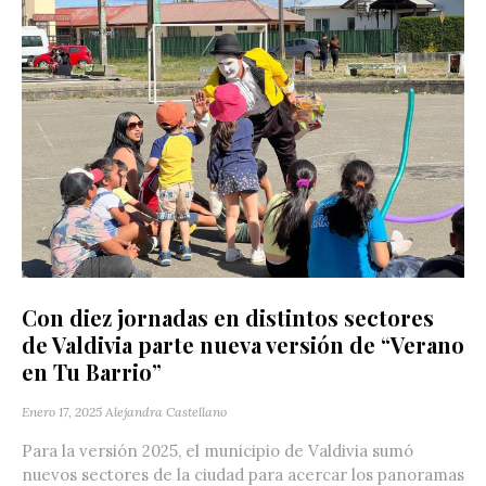
Con diez jornadas en distintos sectores
de Valdivia parte nueva versión de “Verano
en Tu Barrio”
Enero 17, 2025
Alejandra Castellano
Para la versión 2025, el municipio de Valdivia sumó
nuevos sectores de la ciudad para acercar los panoramas