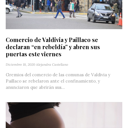
Comercio de Valdivia y Paillaco se
declaran “en rebeldía” y abren sus
puertas este viernes
Diciembre 18, 2020
Alejandra Castellano
Gremios del comercio de las comunas de Valdivia y
Paillaco se rebelaron ante el confinamiento, y
anunciaron que abrirán sus...