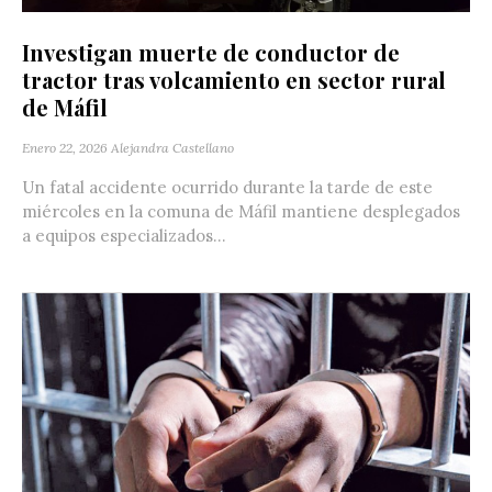
Investigan muerte de conductor de
tractor tras volcamiento en sector rural
de Máfil
Enero 22, 2026
Alejandra Castellano
Un fatal accidente ocurrido durante la tarde de este
miércoles en la comuna de Máfil mantiene desplegados
a equipos especializados...