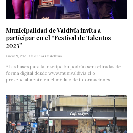
Municipalidad de Valdivia invita a
participar en el “Festival de Talentos
2023”
Enero 9, 2023
Alejandra Castellano
*Las bases para la inscripción podrán ser retiradas de
forma digital desde www.munivaldivia.cl o
presencialmente en el módulo de informaciones...