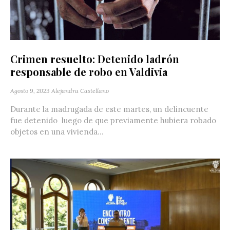
Crimen resuelto: Detenido ladrón
responsable de robo en Valdivia
Agosto 9, 2023
Alejandra Castellano
Durante la madrugada de este martes, un delincuente
fue detenido luego de que previamente hubiera robado
objetos en una vivienda...