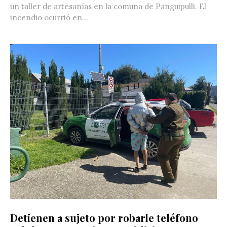
un taller de artesanías en la comuna de Panguipulli. El
incendio ocurrió en...
Detienen a sujeto por robarle teléfono