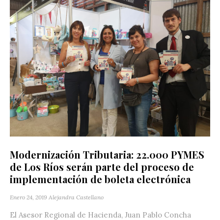
Modernización Tributaria: 22.000 PYMES
de Los Ríos serán parte del proceso de
implementación de boleta electrónica
Enero 24, 2019
Alejandra Castellano
El Asesor Regional de Hacienda, Juan Pablo Concha