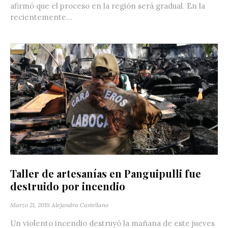
afirmó que el proceso en la región será gradual. En la
recientemente...
Taller de artesanías en Panguipulli fue
destruido por incendio
Marzo 21, 2019
Alejandra Castellano
Un violento incendio destruyó la mañana de este jueves