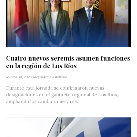
Cuatro nuevos seremis asumen funciones
en la región de Los Ríos
Marzo 30, 2026
Alejandra Castellano
Durante esta jornada se confirmaron nuevas
designaciones en el gabinete regional de Los Ríos,
ampliando los cambios que ya se...