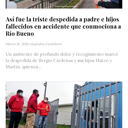
Así fue la triste despedida a padre e hijos
fallecidos en accidente que conmociona a
Río Bueno
Marzo 18, 2026
Alejandra Castellano
Un ambiente de profundo dolor y recogimiento marcó
la despedida de Sergio Cárdenas y sus hijos Mateo y
Martín, quienes...