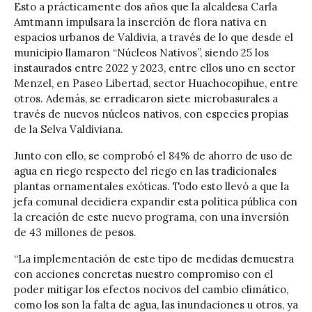
Esto a prácticamente dos años que la alcaldesa Carla
Amtmann impulsara la inserción de flora nativa en
espacios urbanos de Valdivia, a través de lo que desde el
municipio llamaron “Núcleos Nativos”, siendo 25 los
instaurados entre 2022 y 2023, entre ellos uno en sector
Menzel, en Paseo Libertad, sector Huachocopihue, entre
otros. Además, se erradicaron siete microbasurales a
través de nuevos núcleos nativos, con especies propias
de la Selva Valdiviana.
Junto con ello, se comprobó el 84% de ahorro de uso de
agua en riego respecto del riego en las tradicionales
plantas ornamentales exóticas. Todo esto llevó a que la
jefa comunal decidiera expandir esta política pública con
la creación de este nuevo programa, con una inversión
de 43 millones de pesos.
“La implementación de este tipo de medidas demuestra
con acciones concretas nuestro compromiso con el
poder mitigar los efectos nocivos del cambio climático,
como los son la falta de agua, las inundaciones u otros, ya