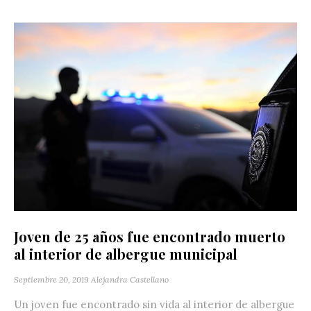
Joven de 25 años fue encontrado muerto
al interior de albergue municipal
Septiembre 20, 2019
Alejandra Castellano
Un joven fue encontrado sin vida al interior de albergue