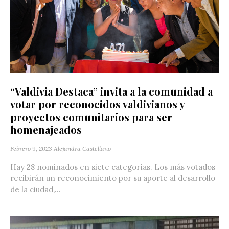
“Valdivia Destaca” invita a la comunidad a
votar por reconocidos valdivianos y
proyectos comunitarios para ser
homenajeados
Febrero 9, 2023
Alejandra Castellano
Hay 28 nominados en siete categorías. Los más votados
recibirán un reconocimiento por su aporte al desarrollo
de la ciudad,...