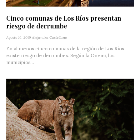
Cinco comunas de Los Ríos presentan
riesgo de derrumbe
Agosto 16, 2019
Alejandra Castellano
En al menos cinco comunas de la región de Los Ríos
existe riesgo de derrumbes. Según la Onemi, los
municipios...