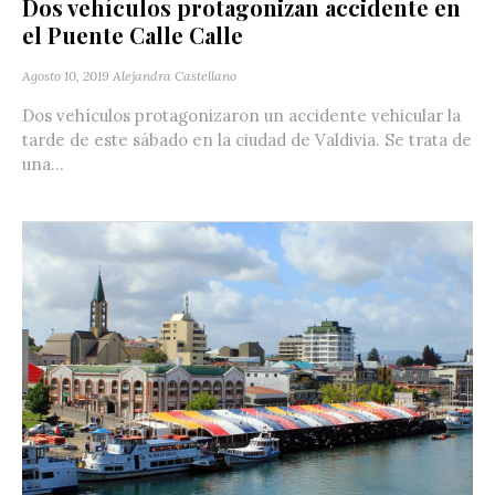
Dos vehículos protagonizan accidente en
el Puente Calle Calle
Agosto 10, 2019
Alejandra Castellano
Dos vehículos protagonizaron un accidente vehicular la
tarde de este sábado en la ciudad de Valdivia. Se trata de
una...