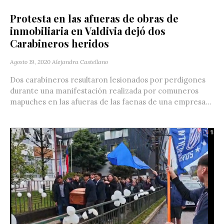
Protesta en las afueras de obras de
inmobiliaria en Valdivia dejó dos
Carabineros heridos
Agosto 19, 2020
Alejandra Castellano
Dos carabineros resultaron lesionados por perdigones
durante una manifestación realizada por comuneros
mapuches en las afueras de las faenas de una empresa...