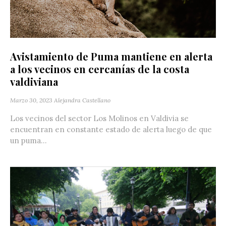
Avistamiento de Puma mantiene en alerta
a los vecinos en cercanías de la costa
valdiviana
Marzo 30, 2023
Alejandra Castellano
Los vecinos del sector Los Molinos en Valdivia se
encuentran en constante estado de alerta luego de que
un puma...