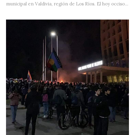
municipal en Valdivia, región de Los Ríos. El hoy occiso...