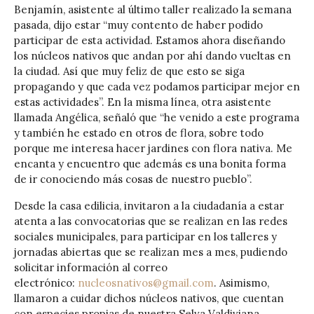
Benjamín, asistente al último taller realizado la semana
pasada, dijo estar “muy contento de haber podido
participar de esta actividad. Estamos ahora diseñando
los núcleos nativos que andan por ahí dando vueltas en
la ciudad. Así que muy feliz de que esto se siga
propagando y que cada vez podamos participar mejor en
estas actividades”. En la misma línea, otra asistente
llamada Angélica, señaló que “he venido a este programa
y también he estado en otros de flora, sobre todo
porque me interesa hacer jardines con flora nativa. Me
encanta y encuentro que además es una bonita forma
de ir conociendo más cosas de nuestro pueblo”.
Desde la casa edilicia, invitaron a la ciudadanía a estar
atenta a las convocatorias que se realizan en las redes
sociales municipales, para participar en los talleres y
jornadas abiertas que se realizan mes a mes, pudiendo
solicitar información al correo
electrónico:
nucleosnativos@gmail.com
. Asimismo,
llamaron a cuidar dichos núcleos nativos, que cuentan
con especies propias de nuestra Selva Valdiviana.