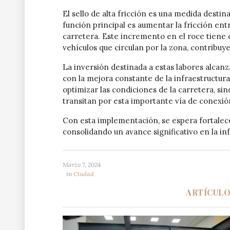
El sello de alta fricción es una medida destin
función principal es aumentar la fricción entr
carretera. Este incremento en el roce tiene 
vehículos que circulan por la zona, contribuy
La inversión destinada a estas labores alcan
con la mejora constante de la infraestructura v
optimizar las condiciones de la carretera, si
transitan por esta importante vía de conexión
Con esta implementación, se espera fortalecer
consolidando un avance significativo en la inf
Marzo 7, 2024
in
Ciudad
ARTÍCUL