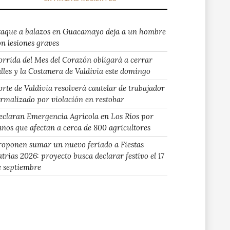
taque a balazos en Guacamayo deja a un hombre
on lesiones graves
orrida del Mes del Corazón obligará a cerrar
alles y la Costanera de Valdivia este domingo
orte de Valdivia resolverá cautelar de trabajador
ormalizado por violación en restobar
eclaran Emergencia Agrícola en Los Ríos por
años que afectan a cerca de 800 agricultores
roponen sumar un nuevo feriado a Fiestas
atrias 2026: proyecto busca declarar festivo el 17
e septiembre