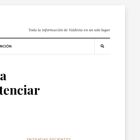
Toda la información de Valdivia en un solo lugar
NCIÓN
ta
otenciar
ENTRADAS RECIENTES