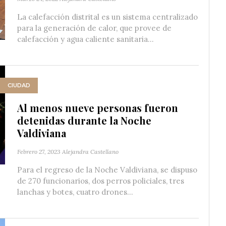
La calefacción distrital es un sistema centralizado
para la generación de calor, que provee de
calefacción y agua caliente sanitaria...
CIUDAD
Al menos nueve personas fueron
detenidas durante la Noche
Valdiviana
Febrero 27, 2023
Alejandra Castellano
Para el regreso de la Noche Valdiviana, se dispuso
de 270 funcionarios, dos perros policiales, tres
lanchas y botes, cuatro drones...