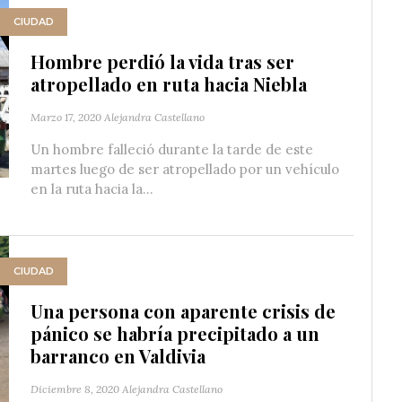
CIUDAD
Hombre perdió la vida tras ser
atropellado en ruta hacia Niebla
Marzo 17, 2020
Alejandra Castellano
Un hombre falleció durante la tarde de este
martes luego de ser atropellado por un vehículo
en la ruta hacia la...
CIUDAD
Una persona con aparente crisis de
pánico se habría precipitado a un
barranco en Valdivia
Diciembre 8, 2020
Alejandra Castellano