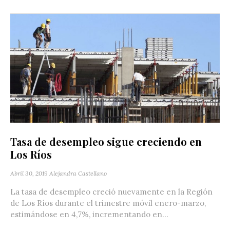
Tasa de desempleo sigue creciendo en
Los Ríos
Abril 30, 2019
Alejandra Castellano
La tasa de desempleo creció nuevamente en la Región
de Los Ríos durante el trimestre móvil enero-marzo,
estimándose en 4,7%, incrementando en...