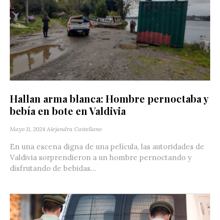
Hallan arma blanca: Hombre pernoctaba y
bebía en bote en Valdivia
Mayo 11, 2024
Alejandra Castellano
En una escena digna de una película, las autoridades de
Valdivia sorprendieron a un hombre pernoctando y
disfrutando de bebidas...