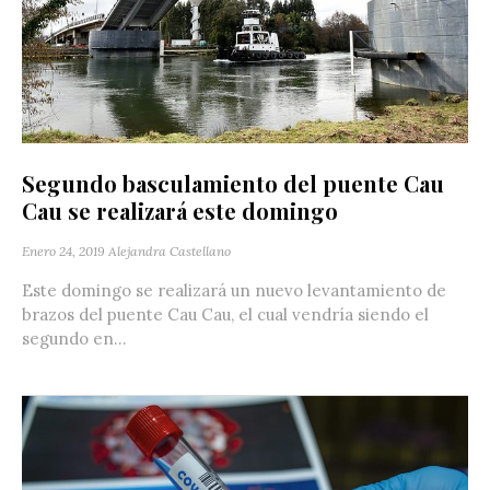
Segundo basculamiento del puente Cau
Cau se realizará este domingo
Enero 24, 2019
Alejandra Castellano
Este domingo se realizará un nuevo levantamiento de
brazos del puente Cau Cau, el cual vendría siendo el
segundo en...