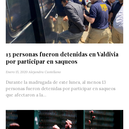
13 personas fueron detenidas en Valdivia
por participar en saqueos
Enero 15, 2020
Alejandra Castellano
Durante la madrugada de este lunes, al menos 13
personas fueron detenidas por participar en saqueos
que afectaron a la...