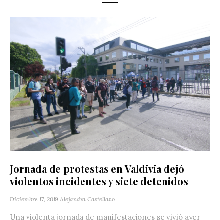
Jornada de protestas en Valdivia dejó
violentos incidentes y siete detenidos
Diciembre 17, 2019
Alejandra Castellano
Una violenta jornada de manifestaciones se vivió ayer