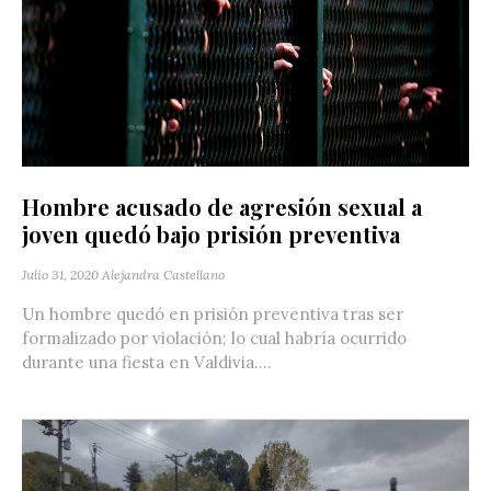
Hombre acusado de agresión sexual a
joven quedó bajo prisión preventiva
Julio 31, 2020
Alejandra Castellano
Un hombre quedó en prisión preventiva tras ser
formalizado por violación; lo cual habría ocurrido
durante una fiesta en Valdivia....