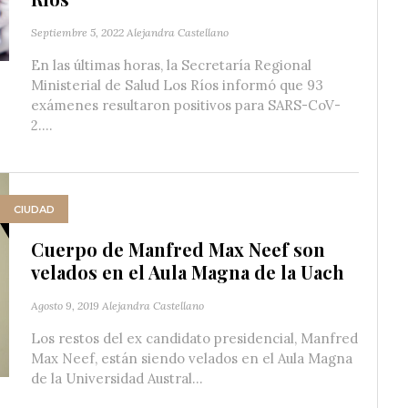
Septiembre 5, 2022
Alejandra Castellano
En las últimas horas, la Secretaría Regional
Ministerial de Salud Los Ríos informó que 93
exámenes resultaron positivos para SARS-CoV-
2....
CIUDAD
Cuerpo de Manfred Max Neef son
velados en el Aula Magna de la Uach
Agosto 9, 2019
Alejandra Castellano
Los restos del ex candidato presidencial, Manfred
Max Neef, están siendo velados en el Aula Magna
de la Universidad Austral...