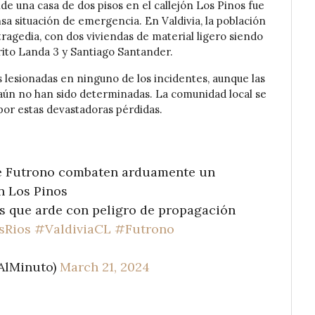
e una casa de dos pisos en el callejón Los Pinos fue
a situación de emergencia. En Valdivia, la población
ragedia, con dos viviendas de material ligero siendo
rito Landa 3 y Santiago Santander.
lesionadas en ninguno de los incidentes, aunque las
ún no han sido determinadas. La comunidad local se
 por estas devastadoras pérdidas.
e Futrono combaten arduamente un
n Los Pinos
os que arde con peligro de propagación
sRios
#ValdiviaCL
#Futrono
AlMinuto)
March 21, 2024