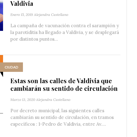
Valdivia
Enero 15, 2019
Alejandra Castellano
La campaña de vacunación contra el sarampión y
la parotiditis ha llegado a Valdivia, y se desplegará
por distintos puntos...
CIUDAD
Estas son las calles de Valdivia que
cambiarán su sentido de circulación
Marzo 13, 2020
Alejandra Castellano
Por decreto municipal, las siguientes calles
cambiarán su sentido de circulación, en tramos
específicos : 1-Pedro de Valdivia, entre Av....