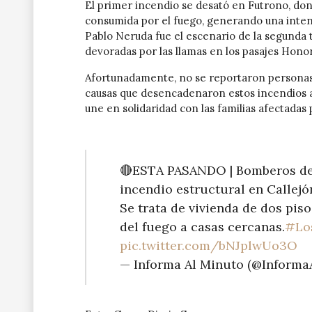
El primer incendio se desató en Futrono, dond
consumida por el fuego, generando una intens
Pablo Neruda fue el escenario de la segunda t
devoradas por las llamas en los pasajes Hono
Afortunadamente, no se reportaron personas 
causas que desencadenaron estos incendios a
une en solidaridad con las familias afectadas
🔴ESTA PASANDO | Bomberos d
incendio estructural en Callejó
Se trata de vivienda de dos pis
del fuego a casas cercanas.
#Lo
pic.twitter.com/bNJplwUo3O
— Informa Al Minuto (@Informa