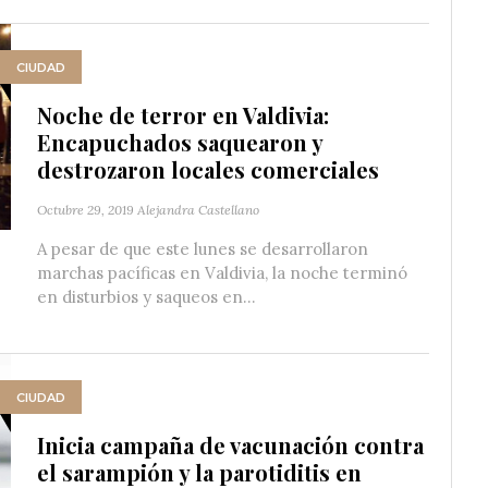
CIUDAD
Noche de terror en Valdivia:
Encapuchados saquearon y
destrozaron locales comerciales
Octubre 29, 2019
Alejandra Castellano
A pesar de que este lunes se desarrollaron
marchas pacíficas en Valdivia, la noche terminó
en disturbios y saqueos en...
CIUDAD
Inicia campaña de vacunación contra
el sarampión y la parotiditis en