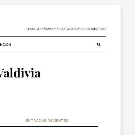
Toda la información de Valdivia en un solo lugar
NCIÓN
Valdivia
ENTRADAS RECIENTES