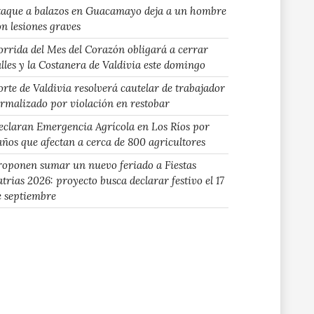
taque a balazos en Guacamayo deja a un hombre
on lesiones graves
orrida del Mes del Corazón obligará a cerrar
alles y la Costanera de Valdivia este domingo
orte de Valdivia resolverá cautelar de trabajador
ormalizado por violación en restobar
eclaran Emergencia Agrícola en Los Ríos por
años que afectan a cerca de 800 agricultores
roponen sumar un nuevo feriado a Fiestas
atrias 2026: proyecto busca declarar festivo el 17
e septiembre