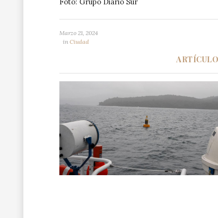
Foto: Grupo Diario Sur
Marzo 21, 2024
in
Ciudad
ARTÍCUL