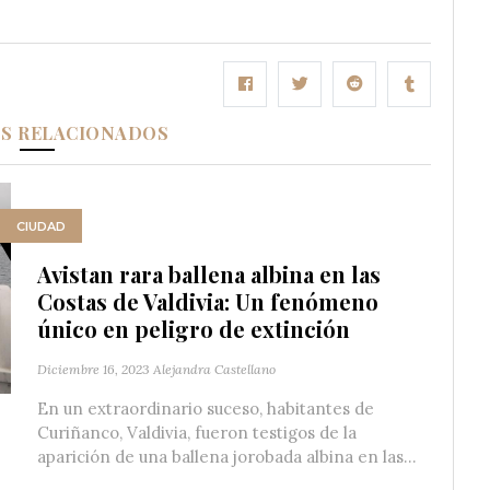
OS RELACIONADOS
CIUDAD
Avistan rara ballena albina en las
Costas de Valdivia: Un fenómeno
único en peligro de extinción
Diciembre 16, 2023
Alejandra Castellano
En un extraordinario suceso, habitantes de
Curiñanco, Valdivia, fueron testigos de la
aparición de una ballena jorobada albina en las...