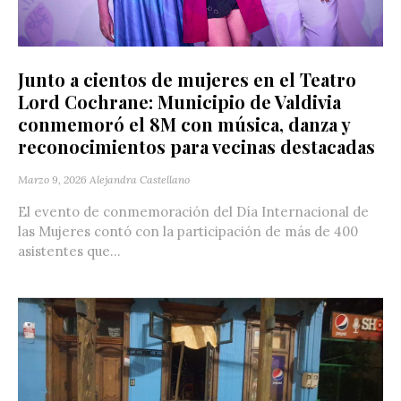
Junto a cientos de mujeres en el Teatro
Lord Cochrane: Municipio de Valdivia
conmemoró el 8M con música, danza y
reconocimientos para vecinas destacadas
Marzo 9, 2026
Alejandra Castellano
El evento de conmemoración del Día Internacional de
las Mujeres contó con la participación de más de 400
asistentes que...