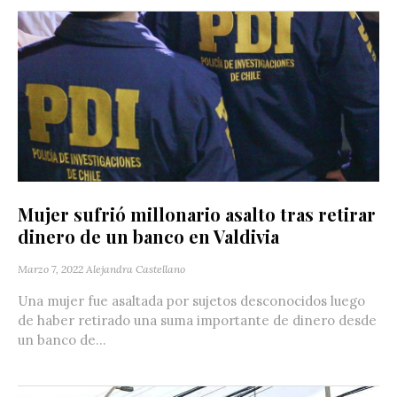
Mujer sufrió millonario asalto tras retirar
dinero de un banco en Valdivia
Marzo 7, 2022
Alejandra Castellano
Una mujer fue asaltada por sujetos desconocidos luego
de haber retirado una suma importante de dinero desde
un banco de...