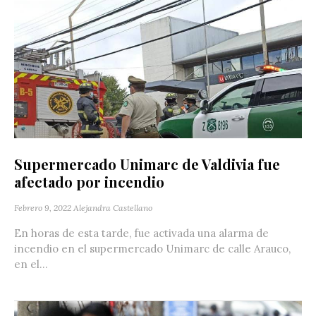
Supermercado Unimarc de Valdivia fue
afectado por incendio
Febrero 9, 2022
Alejandra Castellano
En horas de esta tarde, fue activada una alarma de
incendio en el supermercado Unimarc de calle Arauco,
en el...