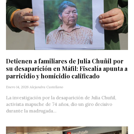
Detienen a familiares de Julia Chuñil por
su desaparición en Máfil: Fiscalía apunta a
parricidio y homicidio calificado
Enero 14, 2026
Alejandra Castellano
La investigación por la desaparición de Julia Chuñil,
activista mapuche de 74 años, dio un giro decisivo
durante la madrugada...