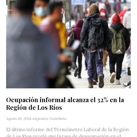
Ocupación informal alcanza el 32% en la
Región de Los Ríos
Agosto 26, 2024
Alejandra Castellano
El último informe del Termómetro Laboral de la Región
de Los Ríos reveló que la tasa de desocupación en el...