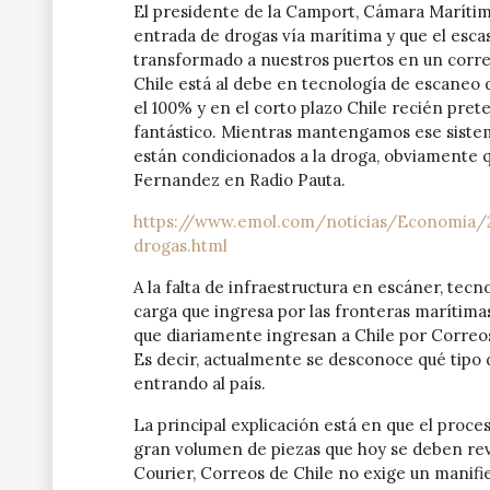
El presidente de la Camport, Cámara Marítima
entrada de drogas vía marítima y que el escas
transformado a nuestros puertos en un corred
Chile está al debe en tecnología de escaneo 
el 100% y en el corto plazo Chile recién pret
fantástico. Mientras mantengamos ese sistem
están condicionados a la droga, obviamente
Fernandez en Radio Pauta.
https://www.emol.com/noticias/Economia/2
drogas.html
A la falta de infraestructura en escáner, tecn
carga que ingresa por las fronteras marítimas
que diariamente ingresan a Chile por Correos
Es decir, actualmente se desconoce qué tipo
entrando al país.
La principal explicación está en que el proce
gran volumen de piezas que hoy se deben revi
Courier, Correos de Chile no exige un manifie