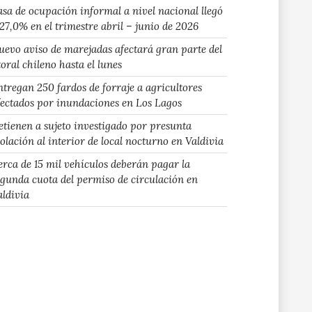
asa de ocupación informal a nivel nacional llegó
 27,0% en el trimestre abril – junio de 2026
uevo aviso de marejadas afectará gran parte del
toral chileno hasta el lunes
ntregan 250 fardos de forraje a agricultores
fectados por inundaciones en Los Lagos
etienen a sujeto investigado por presunta
iolación al interior de local nocturno en Valdivia
erca de 15 mil vehículos deberán pagar la
egunda cuota del permiso de circulación en
aldivia