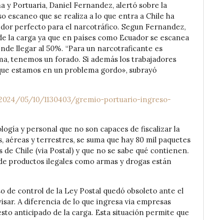
 y Portuaria, Daniel Fernandez, alertó sobre la
o escaneo que se realiza a lo que entra a Chile ha
or perfecto para el narcotráfico. Segun Fernandez, ​​
de la carga ya que en países como Ecuador se escanea
ende llegar al 50%. “Para un narcotraficante es
a, tenemos un forado. Si además los trabajadores
 que estamos en un problema gordo», subrayó
024/05/10/1130403/gremio-portuario-ingreso-
ología y personal que no son capaces de fiscalizar la
, aéreas y terrestres, se suma que hay 80 mil paquetes
 de Chile (via Postal) y que no se sabe qué contienen.
 de productos ilegales como armas y drogas están
so de control de la Ley Postal quedó obsoleto ante el
sar. A diferencia de lo que ingresa via empresas
sto anticipado de la carga. Esta situación permite que