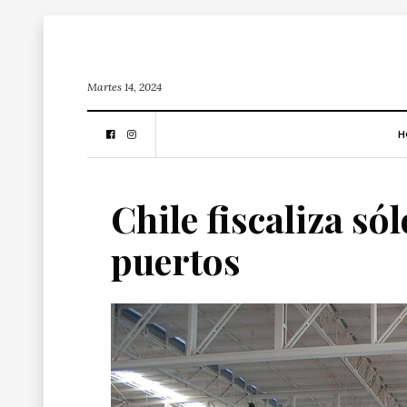
Martes 14, 2024
H
Chile fiscaliza só
puertos