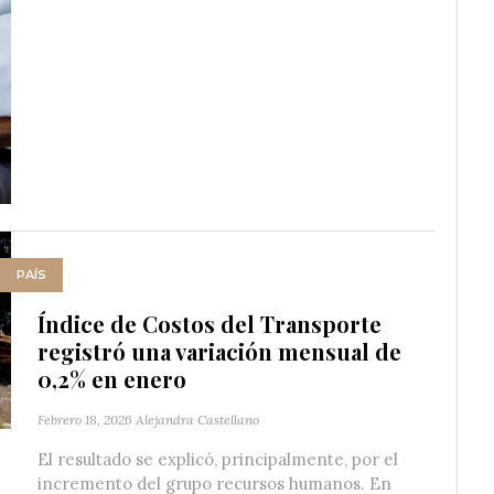
PAÍS
Índice de Costos del Transporte
registró una variación mensual de
0,2% en enero
Febrero 18, 2026
Alejandra Castellano
El resultado se explicó, principalmente, por el
incremento del grupo recursos humanos. En