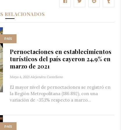
OS RELACIONADOS
PAÍS
Pernoctaciones en establecimientos
turísticos del país cayeron 24,9% en
marzo de 2021
Mayo 4, 2021
Alejandra Castellano
El mayor nivel de pernoctaciones se registró en
la Región Metropolitana (186.892), con una
variación de -35,1% respecto a marzo...
PAÍS