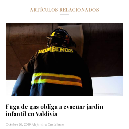
ARTÍCULOS RELACIONADOS
Fuga de gas obliga a evacuar jardín
infantil en Valdivia
Octubre 16, 2019
Alejandra Castellano