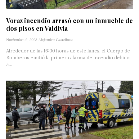
Voraz incendio arrasó con un inmueble de
dos pisos en Valdivia
Noviembre 6, 2023
Alejandra Castellano
Alrededor de las 16:00 horas de este lunes, el Cuerpo de
Bomberos emitió la primera alarma de incendio debido
a...