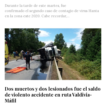
Durante la tarde de este martes, fue
confirmado el segundo caso de contagio de virus Hanta
en la zona este 2020. Cabe recordar,...
Dos muertos y dos lesionados fue el saldo
de violento accidente en ruta Valdivia-
Máfil