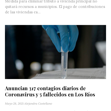
Medida para eliminar tributo a vivienda principal no
quitará recursos a municipios. El pago de contribuciones
de las viviendas es...
Anuncian 317 contagios diarios de
Coronavirus y 5 fallecidos en Los Ríos
Mayo 28, 2021
Alejandra Castellano