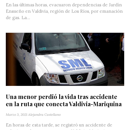
En las últimas horas, evacuaron dependencias de Jardín
Ensueño en Valdivia, región de Los Ríos, por emanación
de gas‬. ‪La...
Una menor perdió la vida tras accidente
en la ruta que conecta Valdivia-Mariquina
Marzo 3, 2021
Alejandra Castellano
En horas de esta tarde, se registró un accidente de