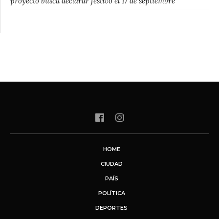
proyecto busca declarar festivo el 17 de septiembre
HOME
CIUDAD
PAÍS
POLÍTICA
DEPORTES