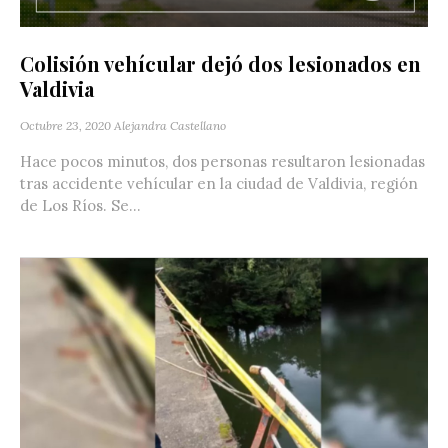
Colisión vehícular dejó dos lesionados en
Valdivia
Octubre 23, 2020
Alejandra Castellano
Hace pocos minutos, dos personas resultaron lesionadas
tras accidente vehícular en la ciudad de Valdivia, región
de Los Ríos. Se...