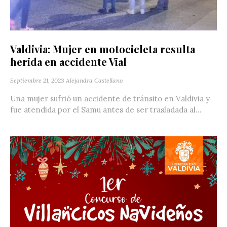
Valdivia: Mujer en motocicleta resulta
herida en accidente Vial
Septiembre 21, 2023
Alejandra Castellano
Una mujer sufrió un accidente de tránsito en Valdivia y
fue atendida por el Samu antes de ser trasladada al...