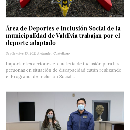
Área de Deportes e Inclusión Social de la
municipalidad de Valdivia trabajan por el
deporte adaptado
Septiembre 13, 2021
Alejandra Castellano
Importantes acciones en materia de inclusión para las
personas en situación de discapacidad están realizando
el Programa de Inclusión Social...