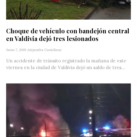
Choque de vehículo con bandejón central
en Valdivia dejó tres lesionados
Junio 7, 2019
Alejandra Castellano
Un accidente de tránsito registrado la mañana de este
viernes en la ciudad de Valdivia dejó un saldo de tres...