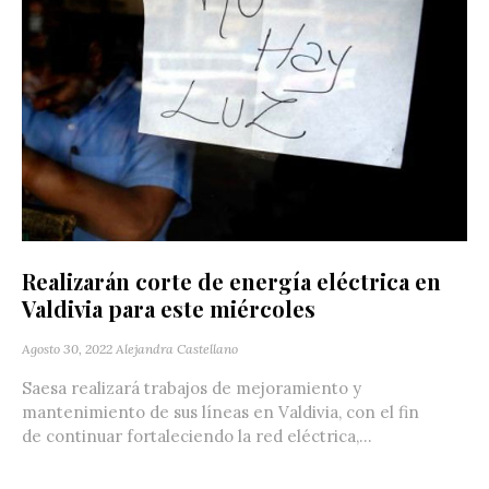
Realizarán corte de energía eléctrica en
Valdivia para este miércoles
Agosto 30, 2022
Alejandra Castellano
Saesa realizará trabajos de mejoramiento y
mantenimiento de sus líneas en Valdivia, con el fin
de continuar fortaleciendo la red eléctrica,...