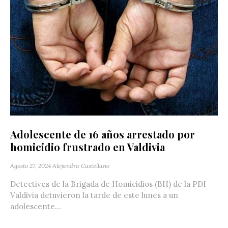
Adolescente de 16 años arrestado por
homicidio frustrado en Valdivia
Agosto 27, 2024
Alejandra Castellano
Detectives de la Brigada de Homicidios (BH) de la PDI
Valdivia detuvieron la tarde de este lunes a un
adolescente...