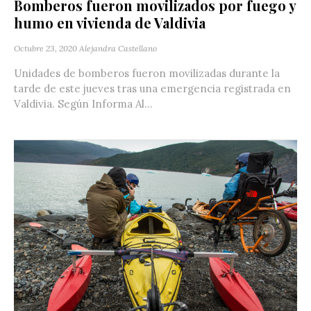
Bomberos fueron movilizados por fuego y
humo en vivienda de Valdivia
Octubre 23, 2020
Alejandra Castellano
Unidades de bomberos fueron movilizadas durante la
tarde de este jueves tras una emergencia registrada en
Valdivia. Según Informa Al...