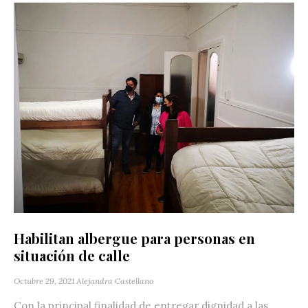
Habilitan albergue para personas en
situación de calle
Octubre 29, 2021
Alejandra Castellano
Con la principal finalidad de entregar dignidad a las