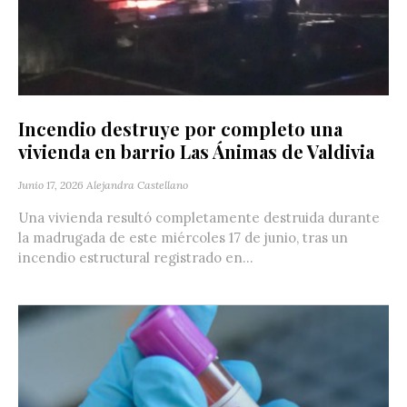
Incendio destruye por completo una
vivienda en barrio Las Ánimas de Valdivia
Junio 17, 2026
Alejandra Castellano
Una vivienda resultó completamente destruida durante
la madrugada de este miércoles 17 de junio, tras un
incendio estructural registrado en...