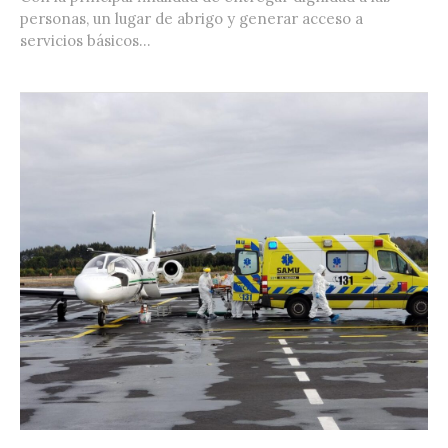
personas, un lugar de abrigo y generar acceso a
servicios básicos...