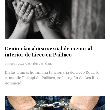
Denuncian abuso sexual de menor al
interior de Liceo en Paillaco
Marzo 17, 2022
Alejandra Castellano
En las últimas horas, una funcionaria del liceo Rodulfo
Armando Philippi de Paillaco, en la región de Los Ríos,
denunció...