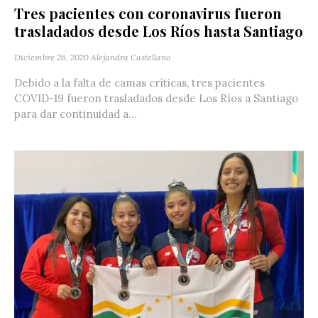
Tres pacientes con coronavirus fueron
trasladados desde Los Ríos hasta Santiago
Diciembre 26, 2020
Alejandra Castellano
Debido a la falta de camas críticas, tres pacientes
COVID-19 fueron trasladados desde Los Ríos a Santiago
para dar continuidad a...