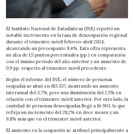
El Instituto Nacional de Estadísticas (INE) reportó un
notable incremento en la tasa de desocupación regional
durante el trimestre móvil febrero-abril 2024,
alcanzando un preocupante 8,4%. Esta cifra representa
un alza de 1,5 puntos porcentuales (pp.) en comparación
con el mismo período del año anterior y un aumento de
0,9 pp. respecto al trimestre móvil precedente.
Según el informe del INE, el número de personas
ocupadas se situó en 183.557, mostrando un aumento
interanual del 3,7%, pero una disminución del 2,5% en
relación con el trimestre móvil anterior. Por otro lado, la
cantidad de personas desocupadas llegó a 16.903, lo que
refleja un incremento del 28,2% en doce meses y un
9,8% más que en el trimestre móvil anterior.
El aumento en la ocupación se atribuyó principalmente a