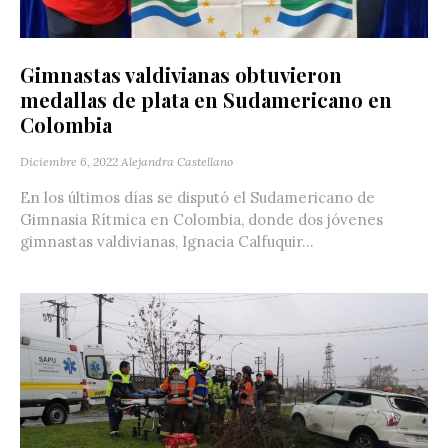
Gimnastas valdivianas obtuvieron
medallas de plata en Sudamericano en
Colombia
Diciembre 6, 2022
Alejandra Castellano
En los últimos días se disputó el Sudamericano de
Gimnasia Rítmica en Colombia, donde dos jóvenes
gimnastas valdivianas, Ignacia Calfuquir...