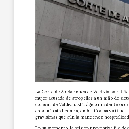
La Corte de Apelaciones de Valdivia ha ratifi
mujer acusada de atropellar a un niño de siet
comuna de Valdivia. El trágico incidente ocurr
conducía sin licencia, embistió a las víctimas
gravísimas que aún la mantienen hospitalizad
En su momento, la prisión preventiva fue de