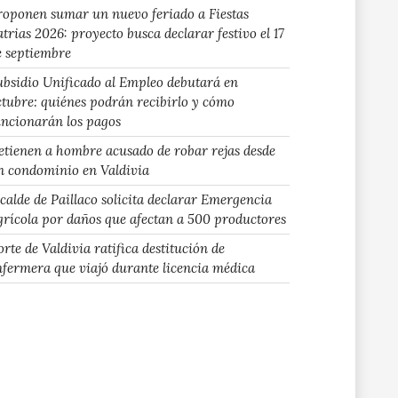
roponen sumar un nuevo feriado a Fiestas
atrias 2026: proyecto busca declarar festivo el 17
e septiembre
ubsidio Unificado al Empleo debutará en
ctubre: quiénes podrán recibirlo y cómo
uncionarán los pagos
etienen a hombre acusado de robar rejas desde
n condominio en Valdivia
lcalde de Paillaco solicita declarar Emergencia
grícola por daños que afectan a 500 productores
rte de Valdivia ratifica destitución de
nfermera que viajó durante licencia médica