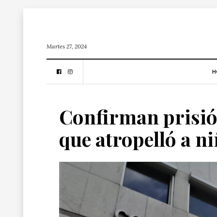
Martes 27, 2024
H
Confirman prisió
que atropelló a ni