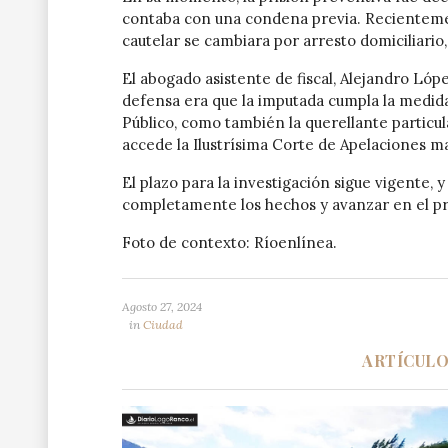
contaba con una condena previa. Recientement
cautelar se cambiara por arresto domiciliario
El abogado asistente de fiscal, Alejandro López
defensa era que la imputada cumpla la medida c
Público, como también la querellante particula
accede la Ilustrísima Corte de Apelaciones m
El plazo para la investigación sigue vigente, 
completamente los hechos y avanzar en el pro
Foto de contexto: Ríoenlínea.
Agosto 27, 2024
in
Ciudad
ARTÍCUL