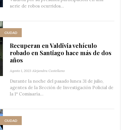
serie de robos ocurridos...
CIUDAD
Recuperan en Valdivia vehículo
robado en Santiago hace más de dos
años
Agosto 1, 2023
Alejandra Castellano
Durante la noche del pasado lunes 31 de julio,
agentes de la Sección de Investigación Policial de
la 1ª Comisaría...
CIUDAD