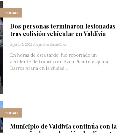
CIUDAD
Dos personas terminaron lesionadas
tras colisión vehicular en Valdivia
Agosto 5, 2022
Alejandra Castellano
En horas de esta tarde, fue reportado un
accidente de tránsito en Avda Picarte esquina
Barros Arana en la ciudad...
CIUDAD
Municipio de Valdivia continúa con la