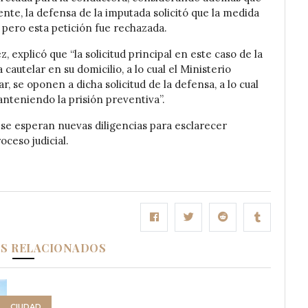
e, la defensa de la imputada solicitó que la medida
, pero esta petición fue rechazada.
, explicó que “la solicitud principal en este caso de la
autelar en su domicilio, a lo cual el Ministerio
r, se oponen a dicha solicitud de la defensa, a lo cual
anteniendo la prisión preventiva”.
y se esperan nuevas diligencias para esclarecer
ceso judicial.
OS RELACIONADOS
CIUDAD