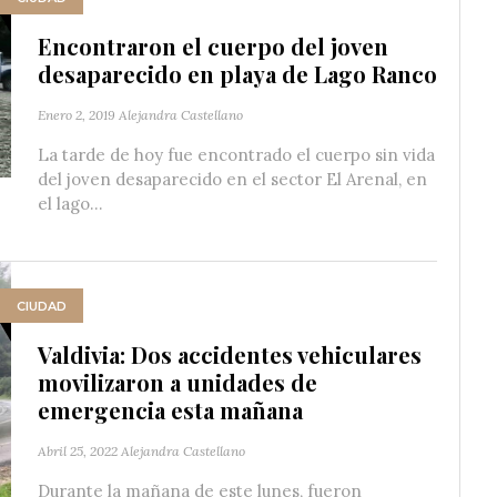
Encontraron el cuerpo del joven
desaparecido en playa de Lago Ranco
Enero 2, 2019
Alejandra Castellano
La tarde de hoy fue encontrado el cuerpo sin vida
del joven desaparecido en el sector El Arenal, en
el lago...
CIUDAD
Valdivia: Dos accidentes vehiculares
movilizaron a unidades de
emergencia esta mañana
Abril 25, 2022
Alejandra Castellano
Durante la mañana de este lunes, fueron