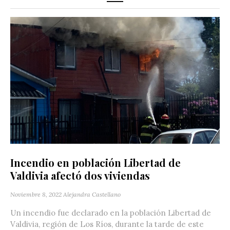
Incendio en población Libertad de
Valdivia afectó dos viviendas
Noviembre 8, 2022
Alejandra Castellano
Un incendio fue declarado en la población Libertad de
Valdivia, región de Los Ríos, durante la tarde de este