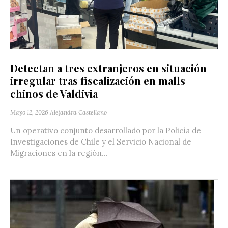
Detectan a tres extranjeros en situación
irregular tras fiscalización en malls
chinos de Valdivia
Mayo 12, 2026
Alejandra Castellano
Un operativo conjunto desarrollado por la Policía de
Investigaciones de Chile y el Servicio Nacional de
Migraciones en la región...