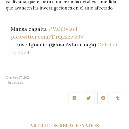
valdiviana, que espera conocer más detalles a medida
que avancen las investigaciones en el sitio afectado.
Mansa cagaita
#Valdiviacl
pic.twitter.com/DrQkzzwk9V
— Jose Ignacio (@JoseAstauruaga)
October
17, 2024
Octubre 17, 2024
in
Ciudad
ARTÍCULOS RELACIONADOS