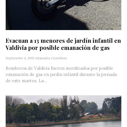
Evacuan a 13 menores de jardín infantil en
Valdivia por posible emanación de gas
Septiembre 4, 2019
Alejandra Castellano
Bomberos de Valdivia fueron movilizados por posible
emanación de gas en jardín infantil durante la jornada
de este martes. La...