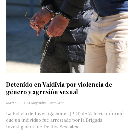
Detenido en Valdivia por violencia de
género y agresión sexual
Marzo 18, 2024
Alejandra Castellano
La Policía de Investigaciones (PDI) de Valdivia informó
que un individuo fue arrestado por la Brigada
Investigadora de Delitos Sexuales...