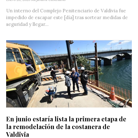
Un interno del Complejo Penitenciario de Valdivia fue
impedido de escapar este [día] tras sortear medidas de
seguridad y llegar...
En junio estaría lista la primera etapa de
la remodelación de la costanera de
Valdivia