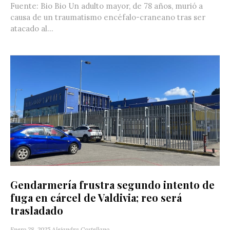
Fuente: Bio Bio Un adulto mayor, de 78 años, murió a
causa de un traumatismo encéfalo-craneano tras ser
atacado al...
Gendarmería frustra segundo intento de
fuga en cárcel de Valdivia; reo será
trasladado
Enero 28, 2025
Alejandra Castellano