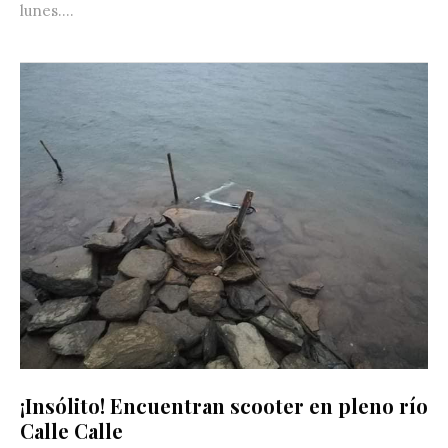
lunes....
¡Insólito! Encuentran scooter en pleno río
Calle Calle