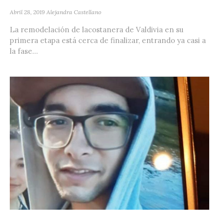
Abril 28, 2019
Alejandra Castellano
La remodelación de lacostanera de Valdivia en su
primera etapa está cerca de finalizar, entrando ya casi a
la fase...