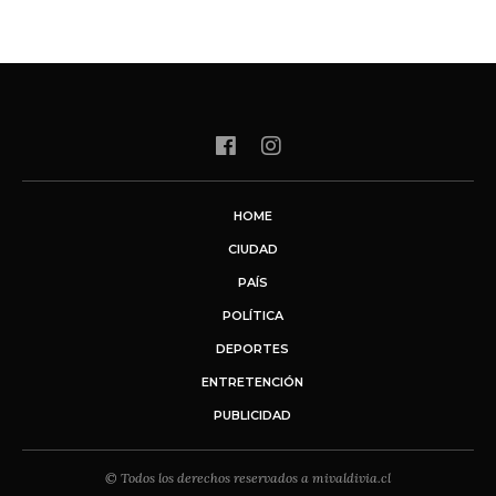
HOME
CIUDAD
PAÍS
POLÍTICA
DEPORTES
ENTRETENCIÓN
PUBLICIDAD
© Todos los derechos reservados a mivaldivia.cl