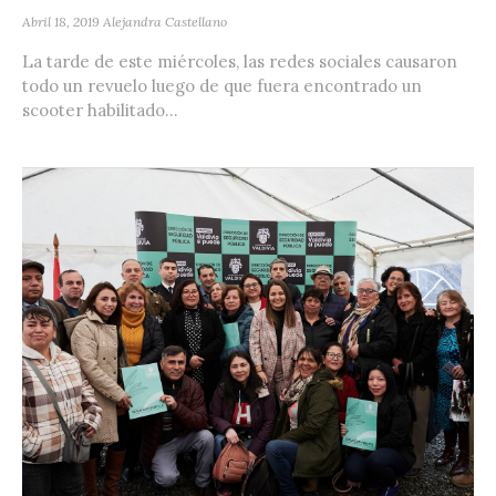
Abril 18, 2019
Alejandra Castellano
La tarde de este miércoles, las redes sociales causaron
todo un revuelo luego de que fuera encontrado un
scooter habilitado...