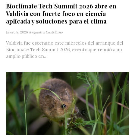
Bioclimate Tech Summit 2026 abre en
Valdivia con fuerte foco en ciencia
aplicada y soluciones para el clima
Enero 8, 2026
Alejandra Castellano
Valdivia fue escenario este miércoles del arranque del
Bioclimate Tech Summit 2026, evento que reunió a un
amplio público en...