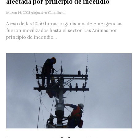
afectada por principio de incendio
Marzo 14, 2021
Alejandra Castellano
A eso de las 10:50 horas, organismos de emergencias
fueron movilizados hasta el sector Las Ánimas por
principio de incendio...