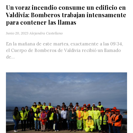
Un voraz incendio consume un edificio en
Valdivia: Bomberos trabajan intensamente
para contener las llamas
Junio 20, 2023
Alejandra Castellano
En la mañana de este martes, exactamente a las 09:34,
el Cuerpo de Bomberos de Valdivia recibió un llamado
de...