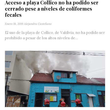
Acceso a playa Collico no ha podido ser
cerrado pese a niveles de coliformes
fecales
Enero 18, 2019
Alejandra Castellano
El uso de la playa de Collico, de Valdivia, no ha podido ser
prohibido a pesar de los altos niveles de...