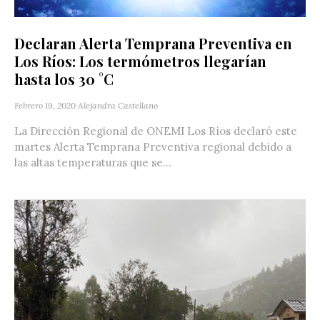
Declaran Alerta Temprana Preventiva en
Los Ríos: Los termómetros llegarían
hasta los 30 °C
Febrero 19, 2020
Alejandra Castellano
La Dirección Regional de ONEMI Los Ríos declaró este
martes Alerta Temprana Preventiva regional debido a
las altas temperaturas que se...