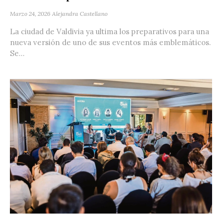
Marzo 24, 2026
Alejandra Castellano
La ciudad de Valdivia ya ultima los preparativos para una
nueva versión de uno de sus eventos más emblemáticos.
Se...