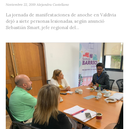
Noviembre 22, 2019
Alejandra Castellano
La jornada de manifestaciones de anoche en Valdivia
dejó a siete personas lesionadas, según anunció
Sebastián Smart, jefe regional del...