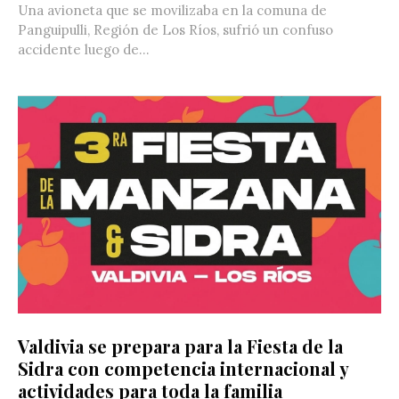
Una avioneta que se movilizaba en la comuna de
Panguipulli, Región de Los Ríos, sufrió un confuso
accidente luego de...
Valdivia se prepara para la Fiesta de la
Sidra con competencia internacional y
actividades para toda la familia