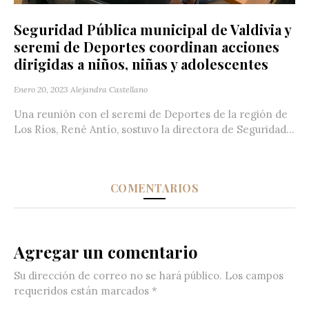
Seguridad Pública municipal de Valdivia y
seremi de Deportes coordinan acciones
dirigidas a niños, niñas y adolescentes
Enero 20, 2023
Alejandra Castellano
Una reunión con el seremi de Deportes de la región de
Los Ríos, René Antío, sostuvo la directora de Seguridad...
COMENTARIOS
Agregar un comentario
Su dirección de correo no se hará público.
Los campos
requeridos están marcados
*