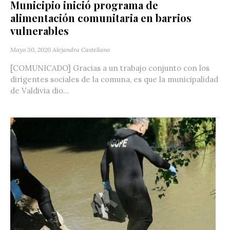
Municipio inició programa de
alimentación comunitaria en barrios
vulnerables
Mayo 30, 2020
Alejandra Castellano
[COMUNICADO] Gracias a un trabajo conjunto con los
dirigentes sociales de la comuna, es que la municipalidad
de Valdivia dio...