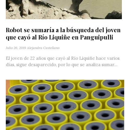
Robot se sumaría a la búsqueda del joven
que cayó al Río Liquiñe en Panguipulli
Julio 26, 2019
Alejandra Castellano
El joven de 22 años que cayó al Río Liquiñe hace varios
días, sigue desaparecido, por lo que se analiza sumar...