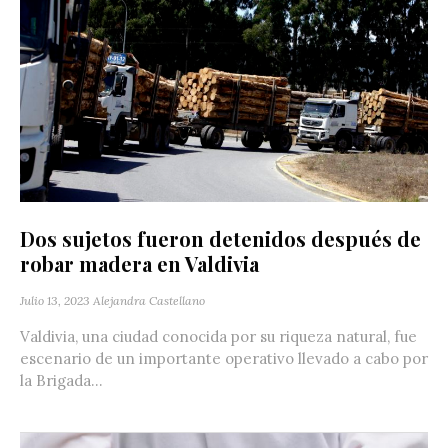
Dos sujetos fueron detenidos después de
robar madera en Valdivia
Julio 13, 2023
Alejandra Castellano
Valdivia, una ciudad conocida por su riqueza natural, fue
escenario de un importante operativo llevado a cabo por
la Brigada...