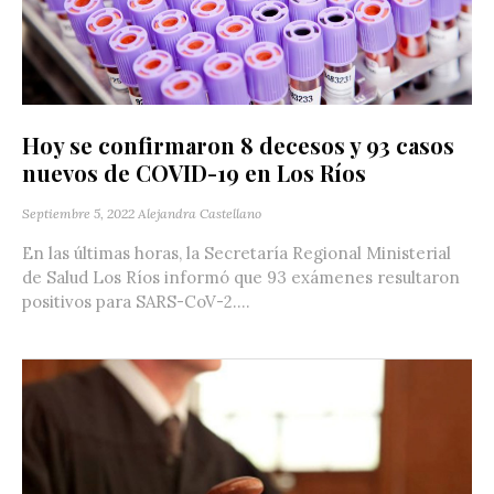
Hoy se confirmaron 8 decesos y 93 casos
nuevos de COVID-19 en Los Ríos
Septiembre 5, 2022
Alejandra Castellano
En las últimas horas, la Secretaría Regional Ministerial
de Salud Los Ríos informó que 93 exámenes resultaron
positivos para SARS-CoV-2....