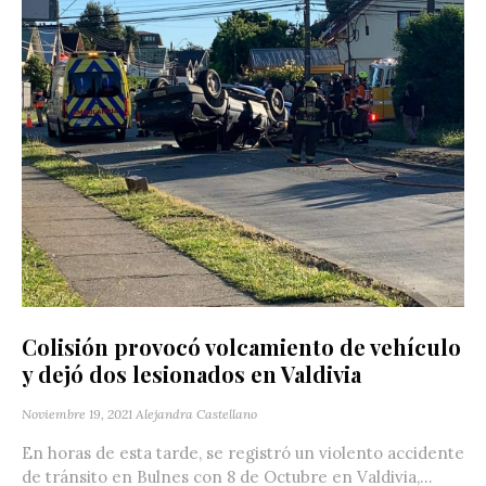
Colisión provocó volcamiento de vehículo
y dejó dos lesionados en Valdivia
Noviembre 19, 2021
Alejandra Castellano
En horas de esta tarde, se registró un violento accidente
de tránsito en Bulnes con 8 de Octubre en Valdivia‬,...