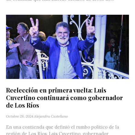
Reelección en primera vuelta: Luis
Cuvertino continuará como gobernador
de Los Ríos
Octubre 28, 2024
Alejandra Castellano
En una contienda que definió el rumbo político de la
región de Los Ríos, Luis Cuvertino, gobernador