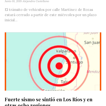
Junio 10, 2019
Alejandra Castellano
El tránsito de vehículos por calle Martínez de Rozas
estará cerrado a partir de este miércoles por un plazo
inicial...
Fuerte sismo se sintió en Los Ríos y en
otras ocho regiones