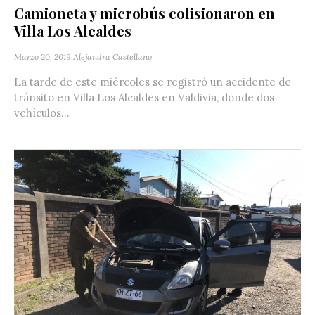
Camioneta y microbús colisionaron en
Villa Los Alcaldes
Marzo 20, 2019
Alejandra Castellano
La tarde de este miércoles se registró un accidente de
tránsito en Villa Los Alcaldes en Valdivia, donde dos
vehículos...