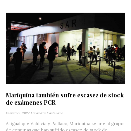
Mariquina también sufre escasez de stock
de exámenes PCR
Febrero 9, 2022
Alejandra Castellano
Al igual que Valdivia y Paillaco, Mariquina se une al grupo
de comunas que han sufrido escasez de stock de...