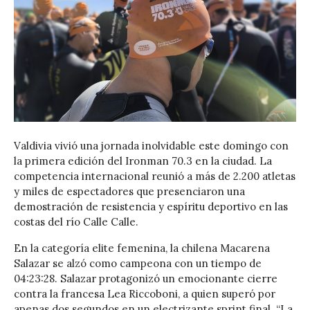
Valdivia vivió una jornada inolvidable este domingo con
la primera edición del Ironman 70.3 en la ciudad. La
competencia internacional reunió a más de 2.200 atletas
y miles de espectadores que presenciaron una
demostración de resistencia y espíritu deportivo en las
costas del río Calle Calle.
En la categoría elite femenina, la chilena Macarena
Salazar se alzó como campeona con un tiempo de
04:23:28. Salazar protagonizó un emocionante cierre
contra la francesa Lea Riccoboni, a quien superó por
apenas dos segundos en un electrizante sprint final. “La