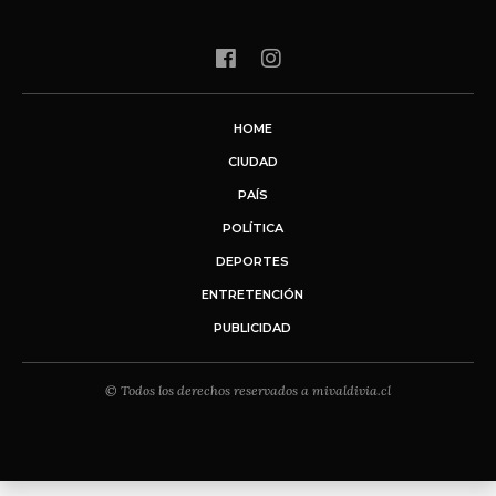
HOME
CIUDAD
PAÍS
POLÍTICA
DEPORTES
ENTRETENCIÓN
PUBLICIDAD
© Todos los derechos reservados a mivaldivia.cl