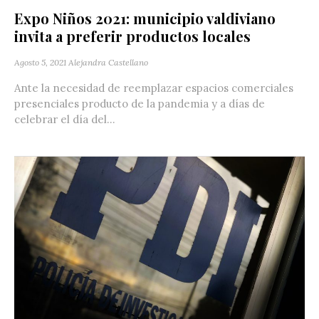
Expo Niños 2021: municipio valdiviano
invita a preferir productos locales
Agosto 5, 2021
Alejandra Castellano
Ante la necesidad de reemplazar espacios comerciales
presenciales producto de la pandemia y a días de
celebrar el día del...