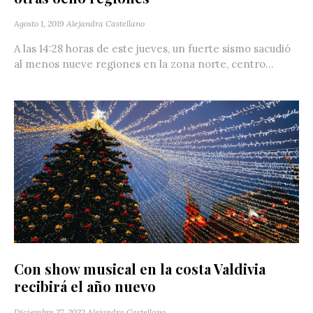
Agosto 1, 2019
Alejandra Castellano
A las 14:28 horas de este jueves, un fuerte sismo sacudió
al menos nueve regiones en la zona norte, centro...
Con show musical en la costa Valdivia
recibirá el año nuevo
Diciembre 27, 2022
Alejandra Castellano