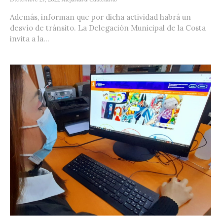
Además, informan que por dicha actividad habrá un
desvío de tránsito. La Delegación Municipal de la Costa
invita a la...