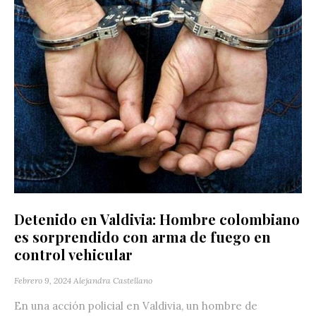
Detenido en Valdivia: Hombre colombiano
es sorprendido con arma de fuego en
control vehicular
Febrero 9, 2024
Alejandra Castellano
En una acción policial en Valdivia, un hombre de