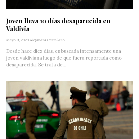
Joven lleva 10 días desaparecida en
Valdivia
Mayo 11, 2020
Alejandra Castellano
Desde hace diez días, es buscada intensamente una
joven valdiviana luego de que fuera reportada como
desaparecida. Se trata de...