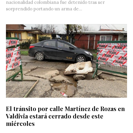
nacionalidad colombiana fue detenido tras ser
sorprendido portando un arma de...
El tránsito por calle Martínez de Rozas en
Valdivia estará cerrado desde este
miércoles