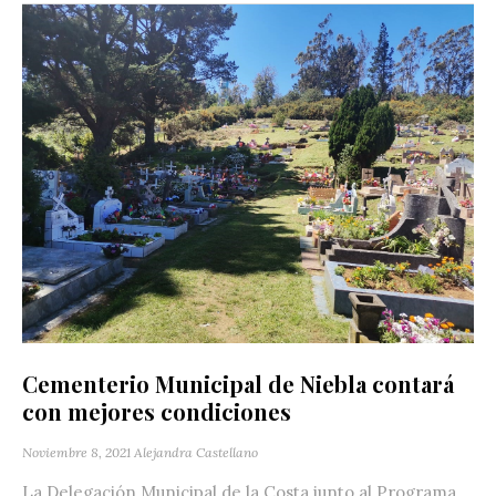
Cementerio Municipal de Niebla contará
con mejores condiciones
Noviembre 8, 2021
Alejandra Castellano
La Delegación Municipal de la Costa junto al Programa