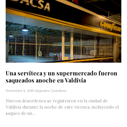
Una serviteca y un supermercado fueron
saqueados anoche en Valdivia
Noviembre 9, 2019
Alejandra Castellano
Nuevos desordenes se registraron en la ciudad de
Valdivia durante la noche de este viernes, incluyendo el
saqueo de un...