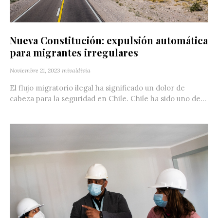
Nueva Constitución: expulsión automática
para migrantes irregulares
Noviembre 21, 2023
mivaldivia
El flujo migratorio ilegal ha significado un dolor de
cabeza para la seguridad en Chile. Chile ha sido uno de...