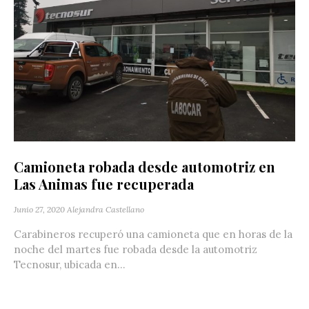
Camioneta robada desde automotriz en
Las Animas fue recuperada
Junio 27, 2020
Alejandra Castellano
Carabineros recuperó una camioneta que en horas de la
noche del martes fue robada desde la automotriz
Tecnosur, ubicada en...