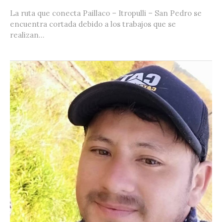
La ruta que conecta Paillaco – Itropulli – San Pedro se
encuentra cortada debido a los trabajos que se
realizan...