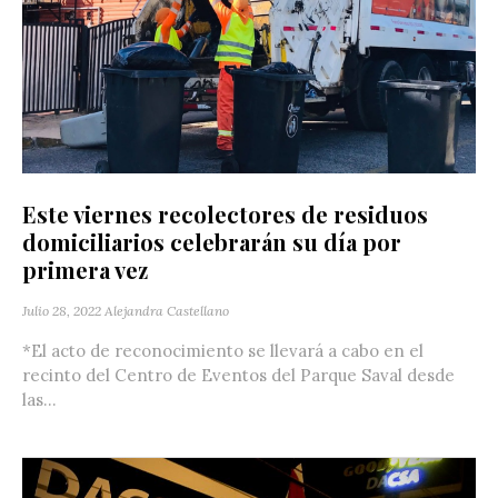
Este viernes recolectores de residuos
domiciliarios celebrarán su día por
primera vez
Julio 28, 2022
Alejandra Castellano
*El acto de reconocimiento se llevará a cabo en el
recinto del Centro de Eventos del Parque Saval desde
las...