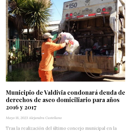
Municipio de Valdivia condonará deuda de
derechos de aseo domiciliario para años
2016 y 2017
Mayo 18, 2023
Alejandra Castellano
Tras la realización del último concejo municipal en la