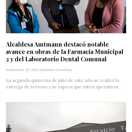
Alcaldesa Amtmann destacó notable
avance en obras de la Farmacia Municipal
2 y del Laboratorio Dental Comunal
Septiembre 30, 2022
Alejandra Castellano
La segunda quincena de julio de este año se realizó la
entrega de terreno y se espera que estén operativos...