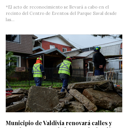
*El acto de reconocimiento se llevará a cabo en el
recinto del Centro de Eventos del Parque Saval desde
las...
Municipio de Valdivia renovará calles y