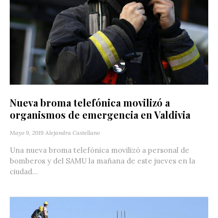
Nueva broma telefónica movilizó a
organismos de emergencia en Valdivia
Mayo 9, 2019
Alejandra Castellano
Una nueva broma telefónica movilizó a personal de
bomberos y del SAMU la mañana de este jueves en la
ciudad...