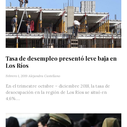
Tasa de desempleo presentó leve baja en
Los Ríos
Febrero 1, 2019
Alejandra Castellano
En el trimestre octubre – diciembre 2018, la tasa de
desocupación en la región de Los Ríos se situó en
4,6%....