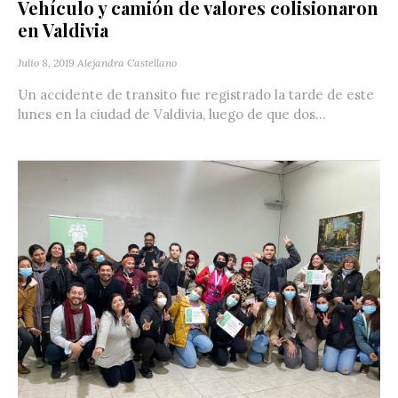
Vehículo y camión de valores colisionaron
en Valdivia
Julio 8, 2019
Alejandra Castellano
Un accidente de transito fue registrado la tarde de este
lunes en la ciudad de Valdivia, luego de que dos...