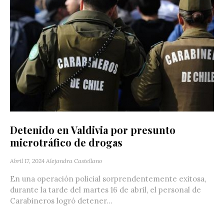
Detenido en Valdivia por presunto
microtráfico de drogas
Abril 17, 2024
Alejandra Castellano
En una operación policial sorprendentemente exitosa,
durante la tarde del martes 16 de abril, el personal de
Carabineros logró detener...