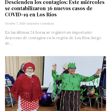
Descienden los contagios: Este miércoles
se contabilizaron 36 nuevos casos de
COVID-19 en Los Ríos
Octubre 7, 2020
Alejandra Castellano
En las últimas 24 horas se registró un importante
descenso de contagios en la región de Los Ríos, luego
de...