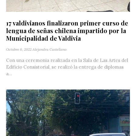
17 valdivianos finalizaron primer curso de
lengua de señas chilena impartido por la
Municipalidad de Valdivia
Octubre 6, 2022
Alejandra Castellano
Con una ceremonia realizada en la Sala de Las Artes del
Edificio Consistorial, se realizó la entrega de diplomas
a...