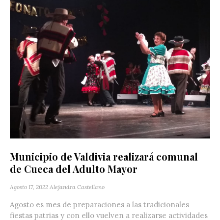
Municipio de Valdivia realizará comunal
de Cueca del Adulto Mayor
Agosto 17, 2022
Alejandra Castellano
Agosto es mes de preparaciones a las tradicionales
fiestas patrias y con ello vuelven a realizarse actividades