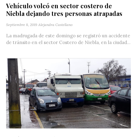
Vehículo volcó en sector costero de
Niebla dejando tres personas atrapadas
Septiembre 8, 2019
Alejandra Castellano
La madrugada de este domingo se registró un accidente
de tránsito en el sector Costero de Niebla, en la ciudad...