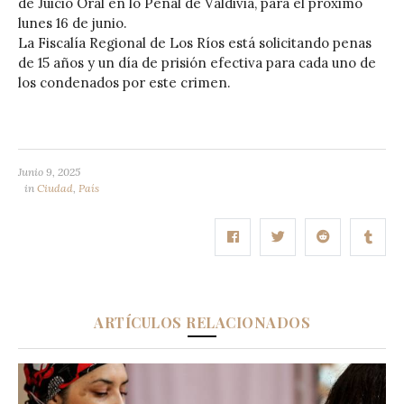
de Juicio Oral en lo Penal de Valdivia, para el próximo
lunes 16 de junio.
La Fiscalía Regional de Los Ríos está solicitando penas
de 15 años y un día de prisión efectiva para cada uno de
los condenados por este crimen.
Junio 9, 2025
in
Ciudad
,
País
ARTÍCULOS RELACIONADOS