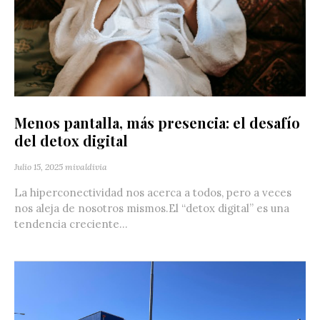
Menos pantalla, más presencia: el desafío
del detox digital
Julio 15, 2025
mivaldivia
La hiperconectividad nos acerca a todos, pero a veces
nos aleja de nosotros mismos.El “detox digital” es una
tendencia creciente...