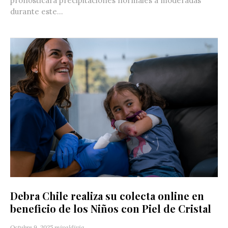
pronosticara precipitaciones normales a moderadas
durante este...
Debra Chile realiza su colecta online en
beneficio de los Niños con Piel de Cristal
Octubre 9, 2025
mivaldivia