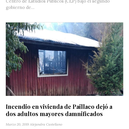
Centro de Estudios Públicos (CEP) bajo el segundo
gobierno de...
Incendio en vivienda de Paillaco dejó a
dos adultos mayores damnificados
Marzo 20, 2019
Alejandra Castellano