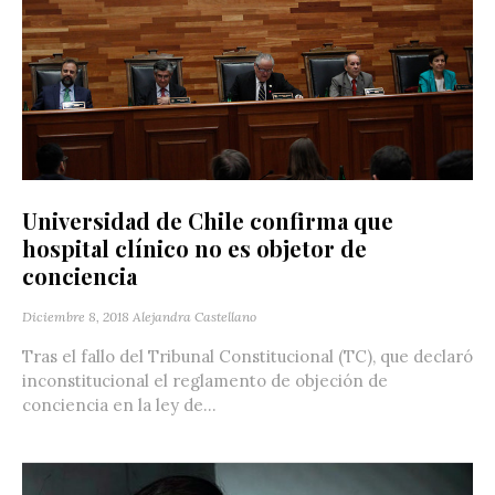
Universidad de Chile confirma que
hospital clínico no es objetor de
conciencia
Diciembre 8, 2018
Alejandra Castellano
Tras el fallo del Tribunal Constitucional (TC), que declaró
inconstitucional el reglamento de objeción de
conciencia en la ley de...