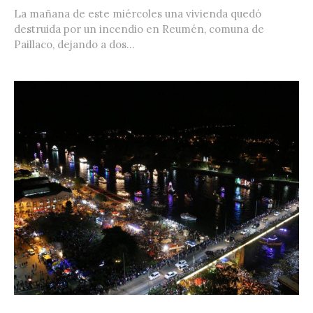
La mañana de este miércoles una vivienda quedó
destruida por un incendio en Reumén, comuna de
Paillaco, dejando a dos...