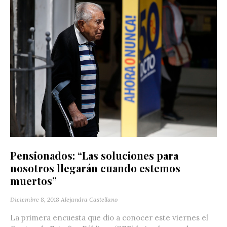
Pensionados: “Las soluciones para
nosotros llegarán cuando estemos
muertos”
Diciembre 8, 2018
Alejandra Castellano
La primera encuesta que dio a conocer este viernes el