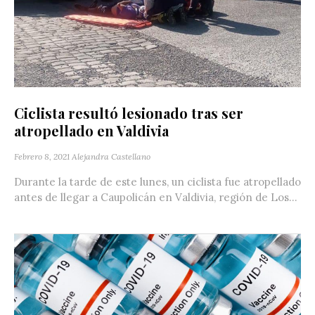
Ciclista resultó lesionado tras ser
atropellado en Valdivia
Febrero 8, 2021
Alejandra Castellano
Durante la tarde de este lunes, un ciclista fue atropellado
antes de llegar a Caupolicán en Valdivia, región de Los...