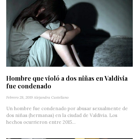
Hombre que violó a dos niñas en Valdivia
fue condenado
Febrero 28, 2019
Alejandra Castellano
Un hombre fue condenado por abusar sexualmente de
dos niñas (hermanas) en la ciudad de Valdivia. Los
hechos ocurrieron entre 2015...