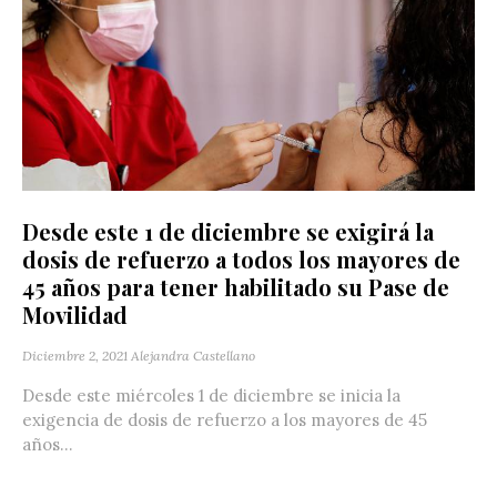
Desde este 1 de diciembre se exigirá la
dosis de refuerzo a todos los mayores de
45 años para tener habilitado su Pase de
Movilidad
Diciembre 2, 2021
Alejandra Castellano
Desde este miércoles 1 de diciembre se inicia la
exigencia de dosis de refuerzo a los mayores de 45
años...