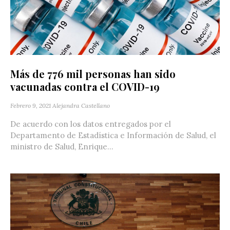
Más de 776 mil personas han sido
vacunadas contra el COVID-19
Febrero 9, 2021
Alejandra Castellano
De acuerdo con los datos entregados por el
Departamento de Estadística e Información de Salud, el
ministro de Salud, Enrique...