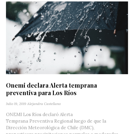
Onemi declara Alerta temprana
preventiva para Los Ríos
Julio 19, 2019
Alejandra Castellano
ONEMI Los Ríos declaró Alerta
Temprana Preventiva Regional luego de que la
Dirección Meteorológica de Chile (DMC),