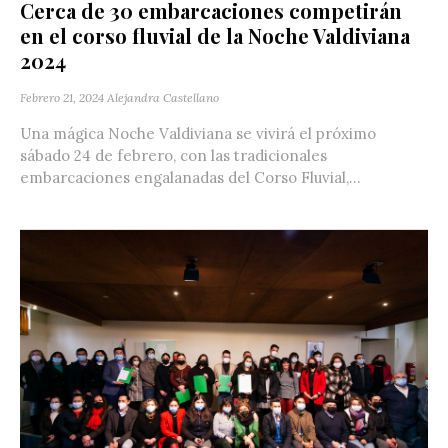
Cerca de 30 embarcaciones competirán
en el corso fluvial de la Noche Valdiviana
2024
Febrero 21, 2024
Alejandra Castellano
Una mágica Noche Valdiviana se vivirá el próximo
sábado 24 de febrero, con las tradicionales
embarcaciones engalanadas del Corso Fluvial,...