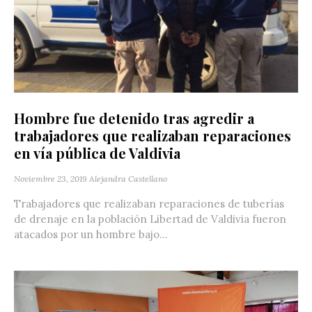
Hombre fue detenido tras agredir a
trabajadores que realizaban reparaciones
en vía pública de Valdivia
Noviembre 23, 2019
Alejandra Castellano
Trabajadores que realizaban reparaciones de tuberías
de drenaje en la población Libertad de Valdivia fueron
atacados por un hombre bajo...