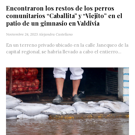
Encontraron los restos de los perros
comunitarios “Caballita” y “Viejito” en el
patio de un gimnasio en Valdivia
Noviembre 24, 2023
Alejandra Castellano
En un terreno privado ubicado en la calle Janequeo de la
capital regional, se habría llevado a cabo el entierro...