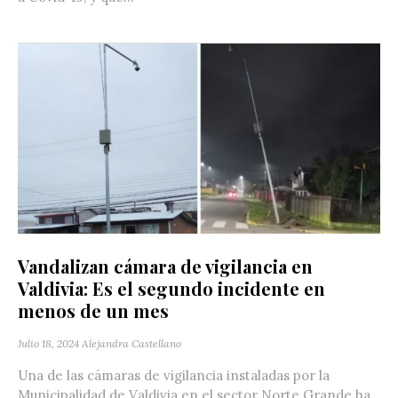
Vandalizan cámara de vigilancia en
Valdivia: Es el segundo incidente en
menos de un mes
Julio 18, 2024
Alejandra Castellano
Una de las cámaras de vigilancia instaladas por la
Municipalidad de Valdivia en el sector Norte Grande ha