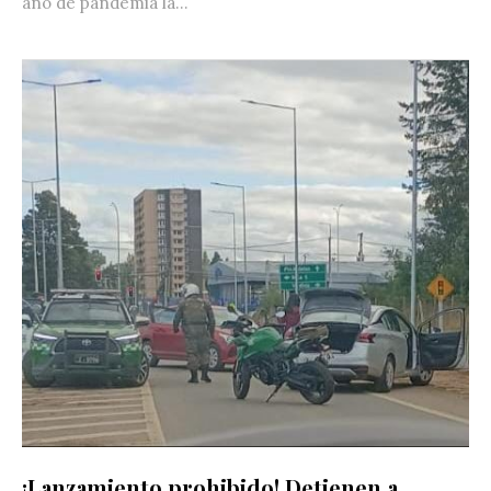
año de pandemia la...
¡Lanzamiento prohibido! Detienen a