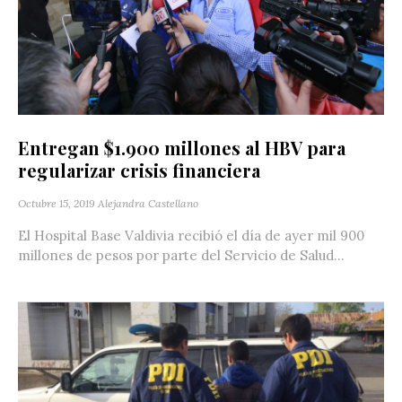
Entregan $1.900 millones al HBV para
regularizar crisis financiera
Octubre 15, 2019
Alejandra Castellano
El Hospital Base Valdivia recibió el día de ayer mil 900
millones de pesos por parte del Servicio de Salud...