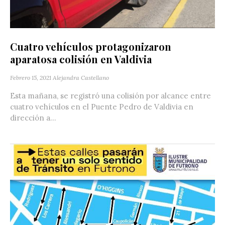
Cuatro vehículos protagonizaron
aparatosa colisión en Valdivia
Febrero 15, 2021
Alejandra Castellano
Esta mañana, se registró una colisión por alcance entre
cuatro vehículos en el Puente Pedro de Valdivia en
dirección a...