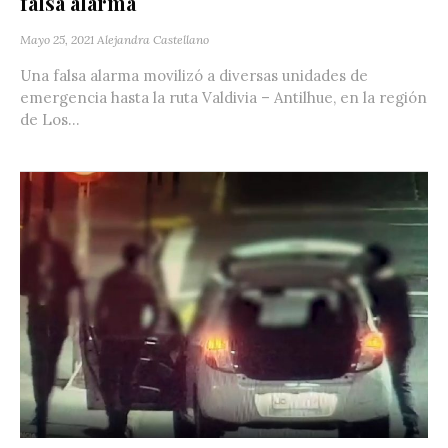
falsa alarma
Mayo 25, 2021
Alejandra Castellano
Una falsa alarma movilizó a diversas unidades de
emergencia hasta la ruta Valdivia – Antilhue, en la región
de Los...