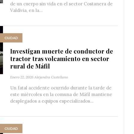
de un cuerpo sin vida en el sector Costanera de
Valdivia, en la...
CIUDAD
Investigan muerte de conductor de
tractor tras volcamiento en sector
rural de Máfil
Enero 22, 2026
Alejandra Castellano
Un fatal accidente ocurrido durante la tarde de
este miércoles en la comuna de Máfil mantiene
desplegados a equipos especializados...
CIUDAD