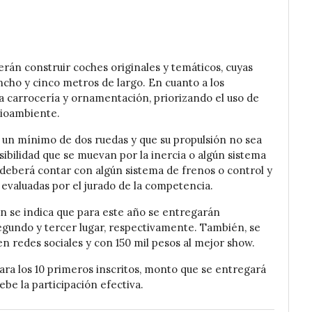
erán construir coches originales y temáticos, cuyas
cho y cinco metros de largo. En cuanto a los
la carrocería y ornamentación, priorizando el uso de
dioambiente.
 un mínimo de dos ruedas y que su propulsión no sea
ibilidad que se muevan por la inercia o algún sistema
deberá contar con algún sistema de frenos o control y
 evaluadas por el jurado de la competencia.
ón se indica que para este año se entregarán
segundo y tercer lugar, respectivamente. También, se
n redes sociales y con 150 mil pesos al mejor show.
ara los 10 primeros inscritos, monto que se entregará
be la participación efectiva.