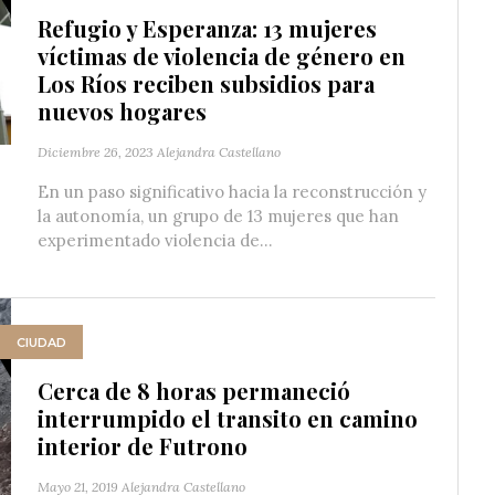
Refugio y Esperanza: 13 mujeres
víctimas de violencia de género en
Los Ríos reciben subsidios para
nuevos hogares
Diciembre 26, 2023
Alejandra Castellano
En un paso significativo hacia la reconstrucción y
la autonomía, un grupo de 13 mujeres que han
experimentado violencia de...
CIUDAD
Cerca de 8 horas permaneció
interrumpido el transito en camino
interior de Futrono
Mayo 21, 2019
Alejandra Castellano