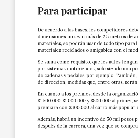
Para participar
De acuerdo a las bases, los competidores deb
dimensiones no sean más de 2,5 metros de an
materiales, se podrán usar de todo tipo para 
materiales reciclados o amigables con el me
Se suma como requisito, que los autos tengan
por sistemas motorizados, solo siendo una pos
de cadenas y pedales, por ejemplo. También, 
de dirección, medidas que, entre otras, serán
En cuanto a los premios, desde la organizaci
$1.500.000, $1.000.000 y $500.000 al primer, 
premiará con $300.000 al carro más popular e
Además, habrá un incentivo de 50 mil pesos p
después de la carrera, una vez que se comprue