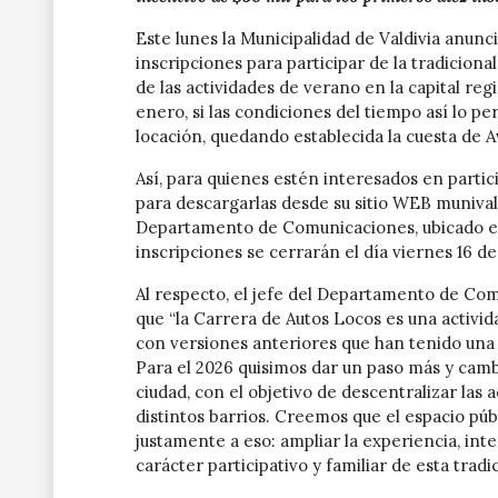
Este lunes la Municipalidad de Valdivia anunc
inscripciones para participar de la tradicion
de las actividades de verano en la capital regi
enero, si las condiciones del tiempo así lo p
locación, quedando establecida la cuesta de A
Así, para quienes estén interesados en partici
para descargarlas desde su sitio WEB munivald
Departamento de Comunicaciones, ubicado en e
inscripciones se cerrarán el día viernes 16 de 
Al respecto, el jefe del Departamento de Com
que “la Carrera de Autos Locos es una activid
con versiones anteriores que han tenido una 
Para el 2026 quisimos dar un paso más y cambi
ciudad, con el objetivo de descentralizar las 
distintos barrios. Creemos que el espacio púb
justamente a eso: ampliar la experiencia, int
carácter participativo y familiar de esta tradi