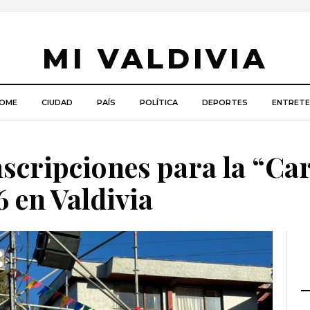
MI VALDIVIA
OME
CIUDAD
PAÍS
POLÍTICA
DEPORTES
ENTRETE
inscripciones para la “Ca
 en Valdivia