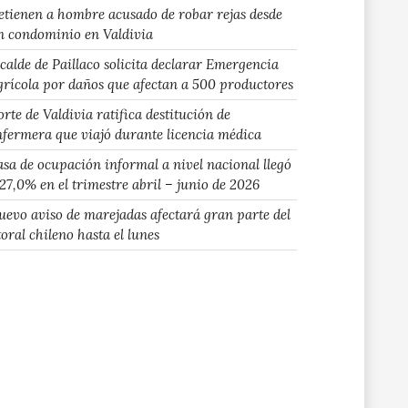
etienen a hombre acusado de robar rejas desde
n condominio en Valdivia
lcalde de Paillaco solicita declarar Emergencia
grícola por daños que afectan a 500 productores
rte de Valdivia ratifica destitución de
nfermera que viajó durante licencia médica
asa de ocupación informal a nivel nacional llegó
 27,0% en el trimestre abril – junio de 2026
uevo aviso de marejadas afectará gran parte del
toral chileno hasta el lunes