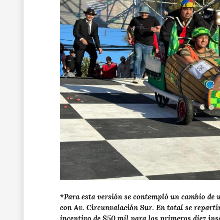
*Para esta versión se contempló un cambio de u
con Av. Circunvalación Sur. En total se reparti
incentivo de $50 mil para los primeros diez ins